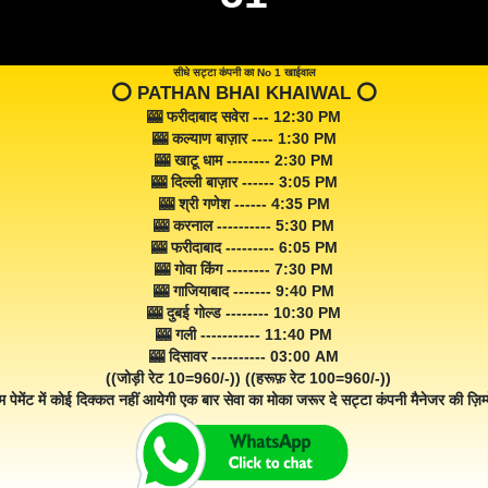
सीधे सट्टा कंपनी का No 1 खाईवाल
⭕️ PATHAN BHAI KHAIWAL ⭕️
🎰 फरीदाबाद सवेरा --- 12:30 PM
🎰 कल्याण बाज़ार ---- 1:30 PM
🎰 खाटू धाम -------- 2:30 PM
🎰 दिल्ली बाज़ार ------ 3:05 PM
🎰 श्री गणेश ------ 4:35 PM
🎰 करनाल ---------- 5:30 PM
🎰 फरीदाबाद --------- 6:05 PM
🎰 गोवा किंग -------- 7:30 PM
🎰 गाजियाबाद ------- 9:40 PM
🎰 दुबई गोल्ड -------- 10:30 PM
🎰 गली ----------- 11:40 PM
🎰 दिसावर ---------- 03:00 AM
((जोड़ी रेट 10=960/-)) ((हरूफ़ रेट 100=960/-))
म पेमेंट में कोई दिक्कत नहीं आयेगी एक बार सेवा का मोका जरूर दे सट्टा कंपनी मैनेजर की ज़िम्म