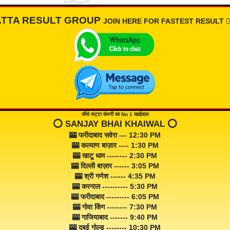
ATTA RESULT GROUP
JOIN HERE FOR FASTEST RESULT 👇🏾
सीधे सट्टा कंपनी का No 1 खाईवाल
⭕️ SANJAY BHAI KHAIWAL ⭕️
🎰 फरीदाबाद सवेरा --- 12:30 PM
🎰 कल्याण बाज़ार ---- 1:30 PM
🎰 खाटू धाम -------- 2:30 PM
🎰 दिल्ली बाज़ार ------ 3:05 PM
🎰 श्री गणेश ------ 4:35 PM
🎰 करनाल ---------- 5:30 PM
🎰 फरीदाबाद --------- 6:05 PM
🎰 गोवा किंग -------- 7:30 PM
🎰 गाजियाबाद ------- 9:40 PM
🎰 दुबई गोल्ड -------- 10:30 PM