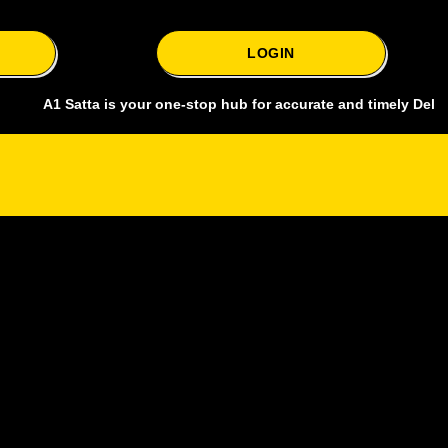
LOGIN
 Satta is your one-stop hub for accurate and timely Delhi bazar satt