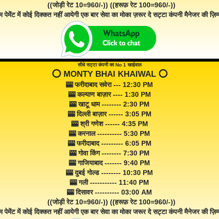
((जोड़ी रेट 10=960/-)) ((हरूफ़ रेट 100=960/-))
म पेमेंट में कोई दिक्कत नहीं आयेगी एक बार सेवा का मोका ज़रूर दे सट्टा कंपनी मैनेजर की ज़िम्म
सीधे सट्टा कंपनी का No 1 खाईवाल
⭕️ MONTY BHAI KHAIWAL ⭕️
🎰 फरीदाबाद सवेरा --- 12:30 PM
🎰 कल्याण बाज़ार ---- 1:30 PM
🎰 खाटू धाम -------- 2:30 PM
🎰 दिल्ली बाज़ार ------ 3:05 PM
🎰 श्री गणेश ------ 4:35 PM
🎰 करनाल ---------- 5:30 PM
🎰 फरीदाबाद --------- 6:05 PM
🎰 गोवा किंग -------- 7:30 PM
🎰 गाजियाबाद ------- 9:40 PM
🎰 दुबई गोल्ड -------- 10:30 PM
🎰 गली ----------- 11:40 PM
🎰 दिसावर ---------- 03:00 AM
((जोड़ी रेट 10=960/-)) ((हरूफ़ रेट 100=960/-))
म पेमेंट में कोई दिक्कत नहीं आयेगी एक बार सेवा का मोका जरूर दे सट्टा कंपनी मैनेजर की ज़िम्म