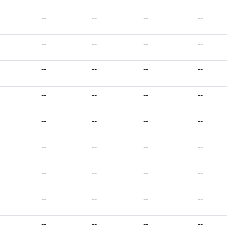
--
--
--
--
--
--
--
--
--
--
--
--
--
--
--
--
--
--
--
--
--
--
--
--
--
--
--
--
--
--
--
--
--
--
--
--