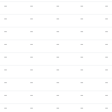
--
--
--
--
--
--
--
--
--
--
--
--
--
--
--
--
--
--
--
--
--
--
--
--
--
--
--
--
--
--
--
--
--
--
--
--
--
--
--
--
--
--
--
--
--