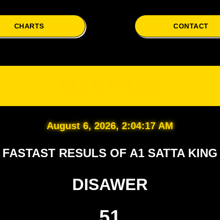
CHARTS
CONTACT
A1
A1 SATTA KING
August 6, 2026, 2:04:18 AM
FASTAST RESULS OF A1 SATTA KING
DISAWER
51