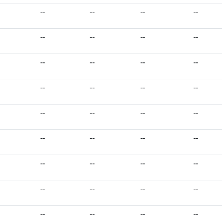
--
--
--
--
--
--
--
--
--
--
--
--
--
--
--
--
--
--
--
--
--
--
--
--
--
--
--
--
--
--
--
--
--
--
--
--