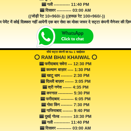
🎰 गली ----------- 11:40 PM
🎰 दिसावर ---------- 03:00 AM
((जोड़ी रेट 10=960/-)) ((हरूफ़ रेट 100=960/-))
म पेमेंट में कोई दिक्कत नहीं आयेगी एक बार सेवा का मोका जरूर दे सट्टा कंपनी मैनेजर की ज़िम्म
सीधे सट्टा कंपनी का No 1 खाईवाल
⭕️ RAM BHAI KHAIWAL ⭕️
🎰 फरीदाबाद सवेरा --- 12:30 PM
🎰 कल्याण बाज़ार ---- 1:30 PM
🎰 खाटू धाम -------- 2:30 PM
🎰 दिल्ली बाज़ार ------ 3:05 PM
🎰 श्री गणेश ------ 4:35 PM
🎰 करनाल ---------- 5:30 PM
🎰 फरीदाबाद --------- 6:05 PM
🎰 गोवा किंग -------- 7:30 PM
🎰 गाजियाबाद ------- 9:40 PM
🎰 दुबई गोल्ड -------- 10:30 PM
🎰 गली ----------- 11:40 PM
🎰 दिसावर ---------- 03:00 AM