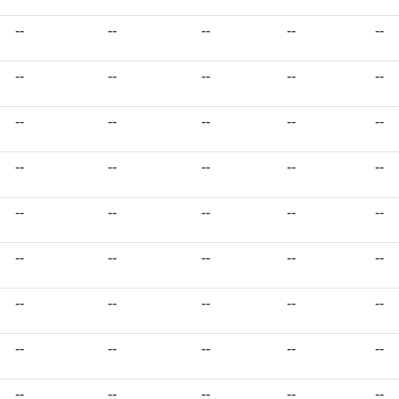
--
--
--
--
--
--
--
--
--
--
--
--
--
--
--
--
--
--
--
--
--
--
--
--
--
--
--
--
--
--
--
--
--
--
--
--
--
--
--
--
--
--
--
--
--