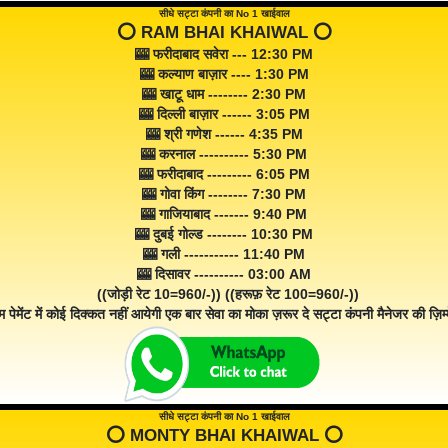
सीधे सट्टा कंपनी का No 1 खाईवाल
⭕️ RAM BHAI KHAIWAL ⭕️
🎰 फरीदाबाद सवेरा --- 12:30 PM
🎰 कल्याण बाज़ार ---- 1:30 PM
🎰 खाटू धाम -------- 2:30 PM
🎰 दिल्ली बाज़ार ------ 3:05 PM
🎰 श्री गणेश ------ 4:35 PM
🎰 करनाल ---------- 5:30 PM
🎰 फरीदाबाद --------- 6:05 PM
🎰 गोवा किंग -------- 7:30 PM
🎰 गाजियाबाद ------- 9:40 PM
🎰 दुबई गोल्ड -------- 10:30 PM
🎰 गली ----------- 11:40 PM
🎰 दिसावर ---------- 03:00 AM
((जोड़ी रेट 10=960/-)) ((हरूफ़ रेट 100=960/-))
म पेमेंट में कोई दिक्कत नहीं आयेगी एक बार सेवा का मोका ज़रूर दे सट्टा कंपनी मैनेजर की ज़िम्म
सीधे सट्टा कंपनी का No 1 खाईवाल
⭕️ MONTY BHAI KHAIWAL ⭕️