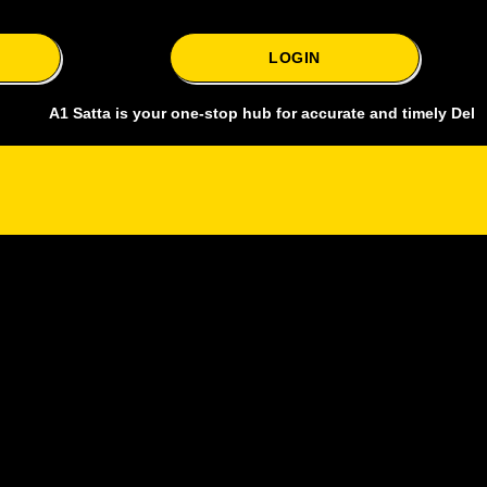
LOGIN
 Satta is your one-stop hub for accurate and timely Delhi bazar sat