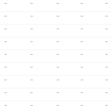
--
--
--
--
--
--
--
--
--
--
--
--
--
--
--
--
--
--
--
--
--
--
--
--
--
--
--
--
--
--
--
--
--
--
--
--
--
--
--
--
--
--
--
--
--