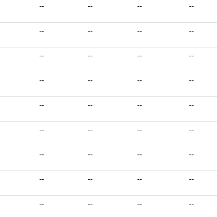
--
--
--
--
--
--
--
--
--
--
--
--
--
--
--
--
--
--
--
--
--
--
--
--
--
--
--
--
--
--
--
--
--
--
--
--