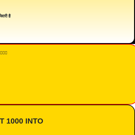
ेवारी है
👇🏾
AT 1000 INTO