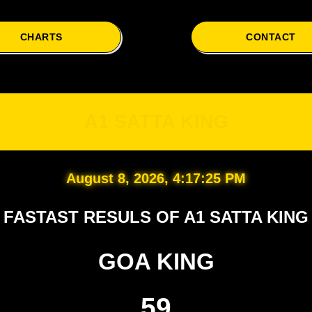
CHARTS
CONTACT
A1
A1 SATTA KING
August 8, 2026, 4:17:26 PM
FASTAST RESULS OF A1 SATTA KING
GOA KING
59