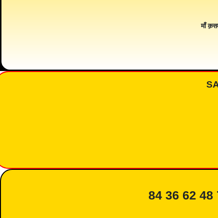
माँ क़स
S
84 36 62 48