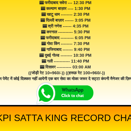
🎰 फरीदाबाद सवेरा --- 12:30 PM
🎰 कल्याण बाज़ार ---- 1:30 PM
🎰 खाटू धाम -------- 2:30 PM
🎰 दिल्ली बाज़ार ------ 3:05 PM
🎰 श्री गणेश ------ 4:35 PM
🎰 करनाल ---------- 5:30 PM
🎰 फरीदाबाद --------- 6:05 PM
🎰 गोवा किंग -------- 7:30 PM
🎰 गाजियाबाद ------- 9:40 PM
🎰 दुबई गोल्ड -------- 10:30 PM
🎰 गली ----------- 11:40 PM
🎰 दिसावर ---------- 03:00 AM
((जोड़ी रेट 10=960/-)) ((हरूफ़ रेट 100=960/-))
म पेमेंट में कोई दिक्कत नहीं आयेगी एक बार सेवा का मोका जरूर दे सट्टा कंपनी मैनेजर की ज़िम्म
PI SATTA KING RECORD CHAR