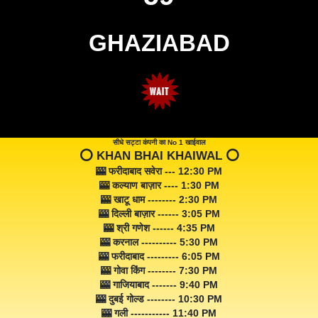
GHAZIABAD
सीधे सट्टा कंपनी का No 1 खाईवाल
⭕️ KHAN BHAI KHAIWAL ⭕️
🎰 फरीदाबाद सवेरा --- 12:30 PM
🎰 कल्याण बाज़ार ---- 1:30 PM
🎰 खाटू धाम -------- 2:30 PM
🎰 दिल्ली बाज़ार ------ 3:05 PM
🎰 श्री गणेश ------ 4:35 PM
🎰 करनाल ---------- 5:30 PM
🎰 फरीदाबाद --------- 6:05 PM
🎰 गोवा किंग -------- 7:30 PM
🎰 गाजियाबाद ------- 9:40 PM
🎰 दुबई गोल्ड -------- 10:30 PM
🎰 गली ----------- 11:40 PM