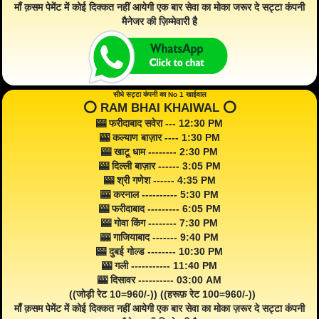
माँ क़सम पेमेंट में कोई दिक्कत नहीं आयेगी एक बार सेवा का मोका जरूर दे सट्टा कंपनी
मैनेजर की ज़िम्मेवारी है
सीधे सट्टा कंपनी का No 1 खाईवाल
⭕️ RAM BHAI KHAIWAL ⭕️
🎰 फरीदाबाद सवेरा --- 12:30 PM
🎰 कल्याण बाज़ार ---- 1:30 PM
🎰 खाटू धाम -------- 2:30 PM
🎰 दिल्ली बाज़ार ------ 3:05 PM
🎰 श्री गणेश ------ 4:35 PM
🎰 करनाल ---------- 5:30 PM
🎰 फरीदाबाद --------- 6:05 PM
🎰 गोवा किंग -------- 7:30 PM
🎰 गाजियाबाद ------- 9:40 PM
🎰 दुबई गोल्ड -------- 10:30 PM
🎰 गली ----------- 11:40 PM
🎰 दिसावर ---------- 03:00 AM
((जोड़ी रेट 10=960/-)) ((हरूफ़ रेट 100=960/-))
माँ क़सम पेमेंट में कोई दिक्कत नहीं आयेगी एक बार सेवा का मोका ज़रूर दे सट्टा कंपनी