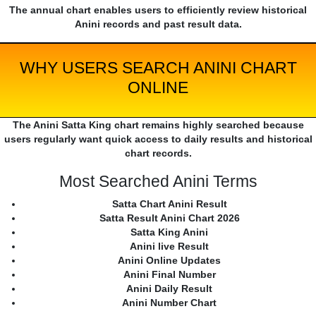
The annual chart enables users to efficiently review historical
Anini records and past result data.
WHY USERS SEARCH ANINI CHART
ONLINE
The Anini Satta King chart remains highly searched because
users regularly want quick access to daily results and historical
chart records.
Most Searched Anini Terms
Satta Chart Anini Result
Satta Result Anini Chart 2026
Satta King Anini
Anini live Result
Anini Online Updates
Anini Final Number
Anini Daily Result
Anini Number Chart