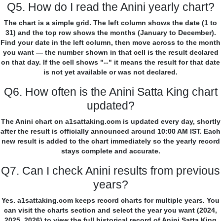
Q5. How do I read the Anini yearly chart?
The chart is a simple grid. The left column shows the date (1 to
31) and the top row shows the months (January to December).
Find your date in the left column, then move across to the month
you want — the number shown in that cell is the result declared
on that day. If the cell shows "--" it means the result for that date
is not yet available or was not declared.
Q6. How often is the Anini Satta King chart
updated?
The Anini chart on a1sattaking.com is updated every day, shortly
after the result is officially announced around 10:00 AM IST. Each
new result is added to the chart immediately so the yearly record
stays complete and accurate.
Q7. Can I check Anini results from previous
years?
Yes. a1sattaking.com keeps record charts for multiple years. You
can visit the charts section and select the year you want (2024,
2025, 2026) to view the full historical record of Anini Satta King