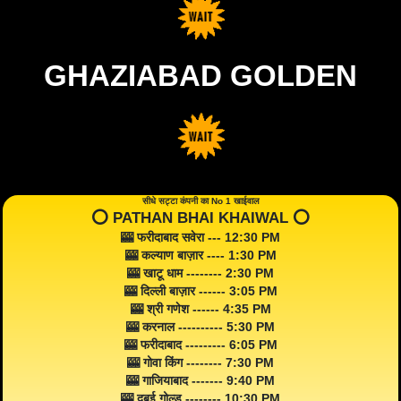
GHAZIABAD GOLDEN
सीधे सट्टा कंपनी का No 1 खाईवाल
⭕️ PATHAN BHAI KHAIWAL ⭕️
🎰 फरीदाबाद सवेरा --- 12:30 PM
🎰 कल्याण बाज़ार ---- 1:30 PM
🎰 खाटू धाम -------- 2:30 PM
🎰 दिल्ली बाज़ार ------ 3:05 PM
🎰 श्री गणेश ------ 4:35 PM
🎰 करनाल ---------- 5:30 PM
🎰 फरीदाबाद --------- 6:05 PM
🎰 गोवा किंग -------- 7:30 PM
🎰 गाजियाबाद ------- 9:40 PM
🎰 दुबई गोल्ड -------- 10:30 PM