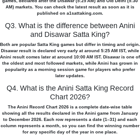
games, declared after the Disawar (5:25 AM) and Old Delhi (5:30
AM) markets. You can check the latest result as soon as it is
published on a1sattaking.com.
Q3. What is the difference between Anini
and Disawar Satta King?
Both are popular Satta King games but differ in timing and origin.
Disawar result is declared very early at around 5:25 AM IST, while
Anini result comes later at around 10:00 AM IST. Disawar is one of
the oldest and most followed markets, while Anini has grown in
popularity as a morning session game for players who prefer
later updates.
Q4. What is the Anini Satta King Record
Chart 2026?
The Anini Record Chart 2026 is a complete date-wise table
showing all the results declared in the Anini game from January
to December 2026. Each row represents a date (1–31) and each
column represents a month, so you can find the winning number
for any specific day of the year in one place.