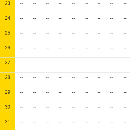
23
--
--
--
--
--
--
--
--
--
24
--
--
--
--
--
--
--
--
--
25
--
--
--
--
--
--
--
--
--
26
--
--
--
--
--
--
--
--
--
27
--
--
--
--
--
--
--
--
--
28
--
--
--
--
--
--
--
--
--
29
--
--
--
--
--
--
--
--
--
30
--
--
--
--
--
--
--
--
--
31
--
--
--
--
--
--
--
--
--