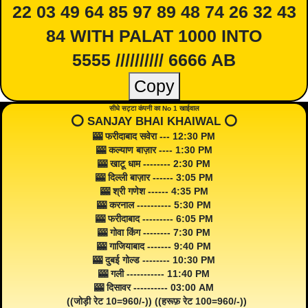
22 03 49 64 85 97 89 48 74 26 32 43
84 WITH PALAT 1000 INTO
5555 ////////// 6666 AB
Copy
सीधे सट्टा कंपनी का No 1 खाईवाल
⭕️ SANJAY BHAI KHAIWAL ⭕️
🎰 फरीदाबाद सवेरा --- 12:30 PM
🎰 कल्याण बाज़ार ---- 1:30 PM
🎰 खाटू धाम -------- 2:30 PM
🎰 दिल्ली बाज़ार ------ 3:05 PM
🎰 श्री गणेश ------ 4:35 PM
🎰 करनाल ---------- 5:30 PM
🎰 फरीदाबाद --------- 6:05 PM
🎰 गोवा किंग -------- 7:30 PM
🎰 गाजियाबाद ------- 9:40 PM
🎰 दुबई गोल्ड -------- 10:30 PM
🎰 गली ----------- 11:40 PM
🎰 दिसावर ---------- 03:00 AM
((जोड़ी रेट 10=960/-)) ((हरूफ़ रेट 100=960/-))