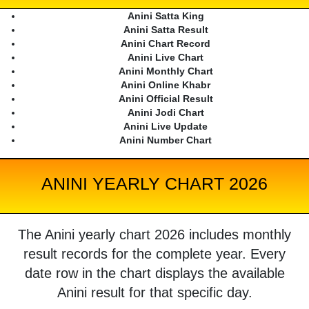
Anini Satta King
Anini Satta Result
Anini Chart Record
Anini Live Chart
Anini Monthly Chart
Anini Online Khabr
Anini Official Result
Anini Jodi Chart
Anini Live Update
Anini Number Chart
ANINI YEARLY CHART 2026
The Anini yearly chart 2026 includes monthly
result records for the complete year. Every
date row in the chart displays the available
Anini result for that specific day.