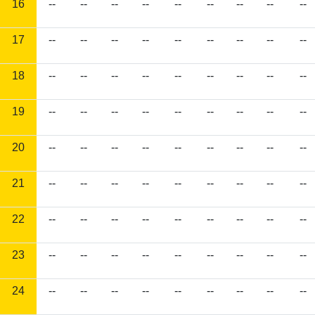
16
--
--
--
--
--
--
--
--
--
17
--
--
--
--
--
--
--
--
--
18
--
--
--
--
--
--
--
--
--
19
--
--
--
--
--
--
--
--
--
20
--
--
--
--
--
--
--
--
--
21
--
--
--
--
--
--
--
--
--
22
--
--
--
--
--
--
--
--
--
23
--
--
--
--
--
--
--
--
--
24
--
--
--
--
--
--
--
--
--