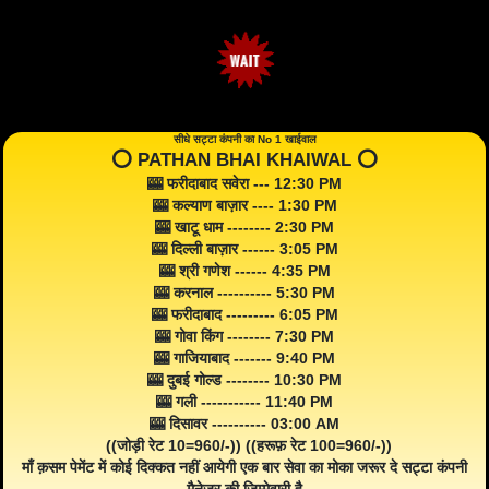
सीधे सट्टा कंपनी का No 1 खाईवाल
⭕️ PATHAN BHAI KHAIWAL ⭕️
🎰 फरीदाबाद सवेरा --- 12:30 PM
🎰 कल्याण बाज़ार ---- 1:30 PM
🎰 खाटू धाम -------- 2:30 PM
🎰 दिल्ली बाज़ार ------ 3:05 PM
🎰 श्री गणेश ------ 4:35 PM
🎰 करनाल ---------- 5:30 PM
🎰 फरीदाबाद --------- 6:05 PM
🎰 गोवा किंग -------- 7:30 PM
🎰 गाजियाबाद ------- 9:40 PM
🎰 दुबई गोल्ड -------- 10:30 PM
🎰 गली ----------- 11:40 PM
🎰 दिसावर ---------- 03:00 AM
((जोड़ी रेट 10=960/-)) ((हरूफ़ रेट 100=960/-))
माँ क़सम पेमेंट में कोई दिक्कत नहीं आयेगी एक बार सेवा का मोका जरूर दे सट्टा कंपनी