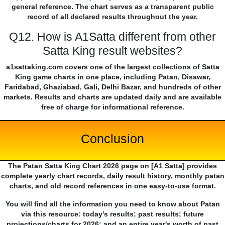
general reference. The chart serves as a transparent public
record of all declared results throughout the year.
Q12. How is A1Satta different from other
Satta King result websites?
a1sattaking.com covers one of the largest collections of Satta
King game charts in one place, including Patan, Disawar,
Faridabad, Ghaziabad, Gali, Delhi Bazar, and hundreds of other
markets. Results and charts are updated daily and are available
free of charge for informational reference.
Conclusion
The Patan Satta King Chart 2026 page on [A1 Satta] provides
complete yearly chart records, daily result history, monthly patan
charts, and old record references in one easy-to-use format.
You will find all the information you need to know about Patan
via this resource: today's results; past results; future
projections/charts for 2026; and an entire year's worth of past