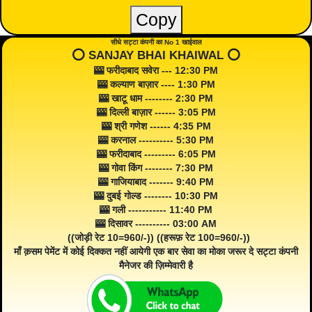
Copy
सीधे सट्टा कंपनी का No 1 खाईवाल
⭕️ SANJAY BHAI KHAIWAL ⭕️
🎰 फरीदाबाद सवेरा --- 12:30 PM
🎰 कल्याण बाज़ार ---- 1:30 PM
🎰 खाटू धाम -------- 2:30 PM
🎰 दिल्ली बाज़ार ------ 3:05 PM
🎰 श्री गणेश ------ 4:35 PM
🎰 करनाल ---------- 5:30 PM
🎰 फरीदाबाद --------- 6:05 PM
🎰 गोवा किंग -------- 7:30 PM
🎰 गाजियाबाद ------- 9:40 PM
🎰 दुबई गोल्ड -------- 10:30 PM
🎰 गली ----------- 11:40 PM
🎰 दिसावर ---------- 03:00 AM
((जोड़ी रेट 10=960/-)) ((हरूफ़ रेट 100=960/-))
माँ क़सम पेमेंट में कोई दिक्कत नहीं आयेगी एक बार सेवा का मोका जरूर दे सट्टा कंपनी
मैनेजर की ज़िम्मेवारी है