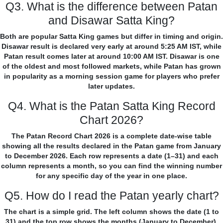
Q3. What is the difference between Patan
and Disawar Satta King?
Both are popular Satta King games but differ in timing and origin.
Disawar result is declared very early at around 5:25 AM IST, while
Patan result comes later at around 10:00 AM IST. Disawar is one
of the oldest and most followed markets, while Patan has grown
in popularity as a morning session game for players who prefer
later updates.
Q4. What is the Patan Satta King Record
Chart 2026?
The Patan Record Chart 2026 is a complete date-wise table
showing all the results declared in the Patan game from January
to December 2026. Each row represents a date (1–31) and each
column represents a month, so you can find the winning number
for any specific day of the year in one place.
Q5. How do I read the Patan yearly chart?
The chart is a simple grid. The left column shows the date (1 to
31) and the top row shows the months (January to December).