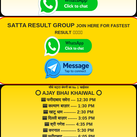
SATTA RESULT GROUP
JOIN HERE FOR FASTEST
RESULT 👇🏾👇🏾
सीधे सट्टा कंपनी का No 1 खाईवाल
⭕️ AJAY BHAI KHAIWAL ⭕️
🎰 फरीदाबाद सवेरा --- 12:30 PM
🎰 कल्याण बाज़ार ---- 1:30 PM
🎰 खाटू धाम -------- 2:30 PM
🎰 दिल्ली बाज़ार ------ 3:05 PM
🎰 श्री गणेश ------ 4:35 PM
🎰 करनाल ---------- 5:30 PM
🎰 फरीदाबाद --------- 6:05 PM