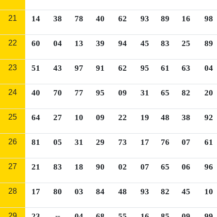
21
14
38
78
40
62
93
89
16
98
22
60
04
13
39
94
45
83
25
89
23
51
43
97
91
62
95
61
63
04
24
40
70
77
95
09
31
65
82
20
25
64
27
10
09
22
19
48
38
92
26
81
05
31
29
73
17
76
07
61
27
21
83
18
90
02
07
65
06
96
28
17
80
03
84
48
93
82
45
10
29
23
--
04
68
55
16
85
09
99