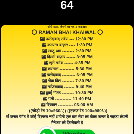
64
सीधे सट्टा कंपनी का No 1 खाईवाल
⭕️ RAMAN BHAI KHAIWAL ⭕️
🎰 फरीदाबाद सवेरा --- 12:30 PM
🎰 कल्याण बाज़ार ---- 1:30 PM
🎰 खाटू धाम -------- 2:30 PM
🎰 दिल्ली बाज़ार ------ 3:05 PM
🎰 श्री गणेश ------ 4:35 PM
🎰 करनाल ---------- 5:30 PM
🎰 फरीदाबाद --------- 6:05 PM
🎰 गोवा किंग -------- 7:30 PM
🎰 गाजियाबाद ------- 9:40 PM
🎰 दुबई गोल्ड -------- 10:30 PM
🎰 गली ----------- 11:40 PM
🎰 दिसावर ---------- 03:00 AM
((जोड़ी रेट 10=960/-)) ((हरूफ़ रेट 100=960/-))
माँ क़सम पेमेंट में कोई दिक्कत नहीं आयेगी एक बार सेवा का मोका जरूर दे सट्टा कंपनी
मैनेजर की ज़िम्मेवारी है