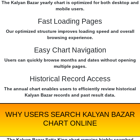
The Kalyan Bazar yearly chart is optimized for both desktop and
mobile users.
Fast Loading Pages
Our optimized structure improves loading speed and overall
browsing experience.
Easy Chart Navigation
Users can quickly browse months and dates without opening
multiple pages.
Historical Record Access
The annual chart enables users to efficiently review historical
Kalyan Bazar records and past result data.
WHY USERS SEARCH KALYAN BAZAR
CHART ONLINE
The Kalyan Bazar Satta King chart remains highly searched