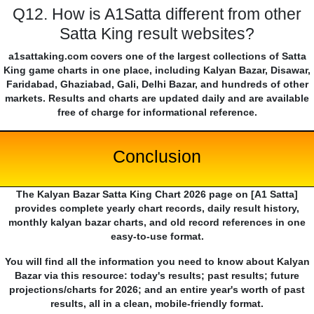
Q12. How is A1Satta different from other
Satta King result websites?
a1sattaking.com covers one of the largest collections of Satta
King game charts in one place, including Kalyan Bazar, Disawar,
Faridabad, Ghaziabad, Gali, Delhi Bazar, and hundreds of other
markets. Results and charts are updated daily and are available
free of charge for informational reference.
Conclusion
The Kalyan Bazar Satta King Chart 2026 page on [A1 Satta]
provides complete yearly chart records, daily result history,
monthly kalyan bazar charts, and old record references in one
easy-to-use format.
You will find all the information you need to know about Kalyan
Bazar via this resource: today's results; past results; future
projections/charts for 2026; and an entire year's worth of past
results, all in a clean, mobile-friendly format.