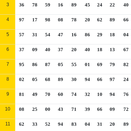
3
36
78
59
16
89
45
24
22
40
4
97
17
98
08
78
20
62
89
66
5
57
31
54
47
16
86
29
18
04
6
37
09
40
37
20
40
18
13
67
7
95
86
87
05
55
01
69
79
82
8
02
05
68
89
30
94
66
97
24
9
81
49
70
60
74
32
10
94
76
10
08
25
00
43
71
39
66
09
72
11
62
33
52
94
83
04
31
20
89