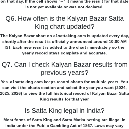
on that day. If the cell shows "--" it means the result for that date
is not yet available or was not declared.
Q6. How often is the Kalyan Bazar Satta
King chart updated?
The Kalyan Bazar chart on a1sattaking.com is updated every day,
shortly after the result is officially announced around 10:00 AM
IST. Each new result is added to the chart immediately so the
yearly record stays complete and accurate.
Q7. Can I check Kalyan Bazar results from
previous years?
Yes. a1sattaking.com keeps record charts for multiple years. You
can visit the charts section and select the year you want (2024,
2025, 2026) to view the full historical record of Kalyan Bazar Satta
King results for that year.
Is Satta King legal in India?
Most forms of Satta King and Satta Matka betting are illegal in
India under the Public Gambling Act of 1867. Laws may vary