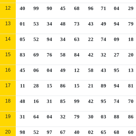
12
40
99
90
45
68
96
71
04
29
13
01
53
34
48
73
43
49
94
79
14
05
52
94
34
63
22
74
09
18
15
83
69
76
58
84
42
32
27
20
16
45
06
04
49
12
58
43
95
13
17
11
28
15
86
15
21
89
94
81
18
48
16
31
85
99
42
95
74
70
19
31
64
04
32
79
30
03
88
86
20
98
52
97
67
40
02
65
68
60