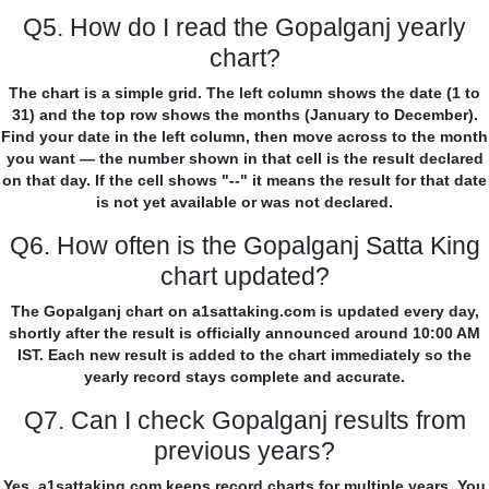
Q5. How do I read the Gopalganj yearly
chart?
The chart is a simple grid. The left column shows the date (1 to
31) and the top row shows the months (January to December).
Find your date in the left column, then move across to the month
you want — the number shown in that cell is the result declared
on that day. If the cell shows "--" it means the result for that date
is not yet available or was not declared.
Q6. How often is the Gopalganj Satta King
chart updated?
The Gopalganj chart on a1sattaking.com is updated every day,
shortly after the result is officially announced around 10:00 AM
IST. Each new result is added to the chart immediately so the
yearly record stays complete and accurate.
Q7. Can I check Gopalganj results from
previous years?
Yes. a1sattaking.com keeps record charts for multiple years. You