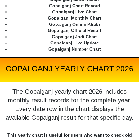
Gopalganj Chart Record
Gopalganj Live Chart
Gopalganj Monthly Chart
Gopalganj Online Khabr
Gopalganj Official Result
Gopalganj Jodi Chart
Gopalganj Live Update
Gopalganj Number Chart
GOPALGANJ YEARLY CHART 2026
The Gopalganj yearly chart 2026 includes
monthly result records for the complete year.
Every date row in the chart displays the
available Gopalganj result for that specific day.
This yearly chart is useful for users who want to check old