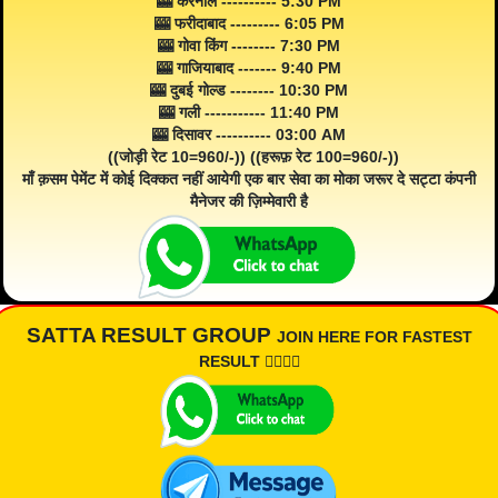
🎰 करनाल ---------- 5:30 PM
🎰 फरीदाबाद --------- 6:05 PM
🎰 गोवा किंग -------- 7:30 PM
🎰 गाजियाबाद ------- 9:40 PM
🎰 दुबई गोल्ड -------- 10:30 PM
🎰 गली ----------- 11:40 PM
🎰 दिसावर ---------- 03:00 AM
((जोड़ी रेट 10=960/-)) ((हरूफ़ रेट 100=960/-))
माँ क़सम पेमेंट में कोई दिक्कत नहीं आयेगी एक बार सेवा का मोका जरूर दे सट्टा कंपनी
मैनेजर की ज़िम्मेवारी है
SATTA RESULT GROUP
JOIN HERE FOR FASTEST
RESULT 👇🏾👇🏾