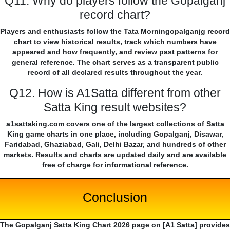
Q11. Why do players follow the Gopalganj
record chart?
Players and enthusiasts follow the Tata Morningopalganjg record
chart to view historical results, track which numbers have
appeared and how frequently, and review past patterns for
general reference. The chart serves as a transparent public
record of all declared results throughout the year.
Q12. How is A1Satta different from other
Satta King result websites?
a1sattaking.com covers one of the largest collections of Satta
King game charts in one place, including Gopalganj, Disawar,
Faridabad, Ghaziabad, Gali, Delhi Bazar, and hundreds of other
markets. Results and charts are updated daily and are available
free of charge for informational reference.
Conclusion
The Gopalganj Satta King Chart 2026 page on [A1 Satta] provides