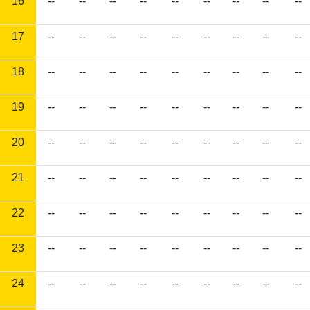
16
--
--
--
--
--
--
--
--
--
17
--
--
--
--
--
--
--
--
--
18
--
--
--
--
--
--
--
--
--
19
--
--
--
--
--
--
--
--
--
20
--
--
--
--
--
--
--
--
--
21
--
--
--
--
--
--
--
--
--
22
--
--
--
--
--
--
--
--
--
23
--
--
--
--
--
--
--
--
--
24
--
--
--
--
--
--
--
--
--