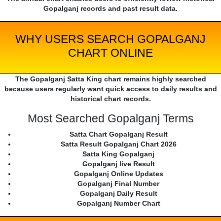
Gopalganj records and past result data.
WHY USERS SEARCH GOPALGANJ
CHART ONLINE
The Gopalganj Satta King chart remains highly searched
because users regularly want quick access to daily results and
historical chart records.
Most Searched Gopalganj Terms
Satta Chart Gopalganj Result
Satta Result Gopalganj Chart 2026
Satta King Gopalganj
Gopalganj live Result
Gopalganj Online Updates
Gopalganj Final Number
Gopalganj Daily Result
Gopalganj Number Chart