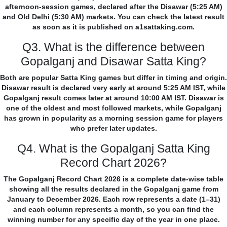
afternoon-session games, declared after the Disawar (5:25 AM)
and Old Delhi (5:30 AM) markets. You can check the latest result
as soon as it is published on a1sattaking.com.
Q3. What is the difference between
Gopalganj and Disawar Satta King?
Both are popular Satta King games but differ in timing and origin.
Disawar result is declared very early at around 5:25 AM IST, while
Gopalganj result comes later at around 10:00 AM IST. Disawar is
one of the oldest and most followed markets, while Gopalganj
has grown in popularity as a morning session game for players
who prefer later updates.
Q4. What is the Gopalganj Satta King
Record Chart 2026?
The Gopalganj Record Chart 2026 is a complete date-wise table
showing all the results declared in the Gopalganj game from
January to December 2026. Each row represents a date (1–31)
and each column represents a month, so you can find the
winning number for any specific day of the year in one place.