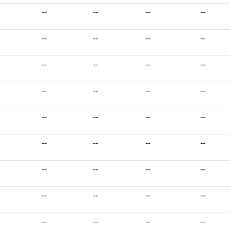
--
--
--
--
--
--
--
--
--
--
--
--
--
--
--
--
--
--
--
--
--
--
--
--
--
--
--
--
--
--
--
--
--
--
--
--