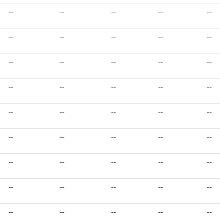
--
--
--
--
--
--
--
--
--
--
--
--
--
--
--
--
--
--
--
--
--
--
--
--
--
--
--
--
--
--
--
--
--
--
--
--
--
--
--
--
--
--
--
--
--