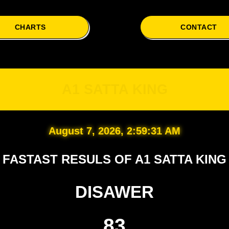
CHARTS
CONTACT
A1 
A1 SATTA KING
August 7, 2026, 2:59:32 AM
FASTAST RESULS OF A1 SATTA KING
DISAWER
83