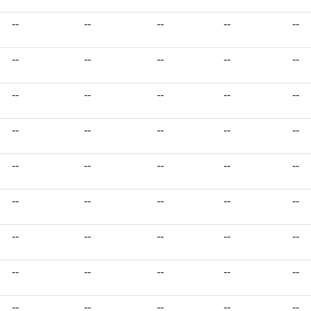
--
--
--
--
--
--
--
--
--
--
--
--
--
--
--
--
--
--
--
--
--
--
--
--
--
--
--
--
--
--
--
--
--
--
--
--
--
--
--
--
--
--
--
--
--