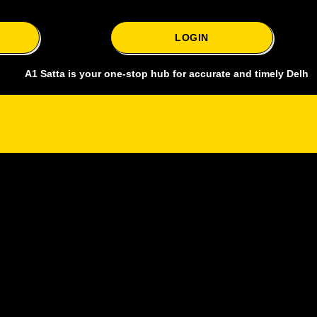
LOGIN
Satta is your one-stop hub for accurate and timely Delhi bazar satta