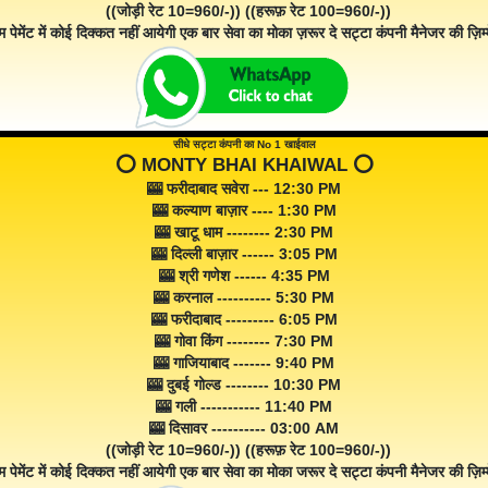
((जोड़ी रेट 10=960/-)) ((हरूफ़ रेट 100=960/-))
म पेमेंट में कोई दिक्कत नहीं आयेगी एक बार सेवा का मोका ज़रूर दे सट्टा कंपनी मैनेजर की ज़िम्म
सीधे सट्टा कंपनी का No 1 खाईवाल
⭕️ MONTY BHAI KHAIWAL ⭕️
🎰 फरीदाबाद सवेरा --- 12:30 PM
🎰 कल्याण बाज़ार ---- 1:30 PM
🎰 खाटू धाम -------- 2:30 PM
🎰 दिल्ली बाज़ार ------ 3:05 PM
🎰 श्री गणेश ------ 4:35 PM
🎰 करनाल ---------- 5:30 PM
🎰 फरीदाबाद --------- 6:05 PM
🎰 गोवा किंग -------- 7:30 PM
🎰 गाजियाबाद ------- 9:40 PM
🎰 दुबई गोल्ड -------- 10:30 PM
🎰 गली ----------- 11:40 PM
🎰 दिसावर ---------- 03:00 AM
((जोड़ी रेट 10=960/-)) ((हरूफ़ रेट 100=960/-))
म पेमेंट में कोई दिक्कत नहीं आयेगी एक बार सेवा का मोका जरूर दे सट्टा कंपनी मैनेजर की ज़िम्म