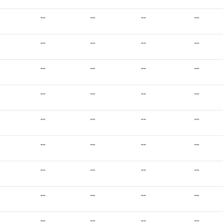
--
--
--
--
--
--
--
--
--
--
--
--
--
--
--
--
--
--
--
--
--
--
--
--
--
--
--
--
--
--
--
--
--
--
--
--