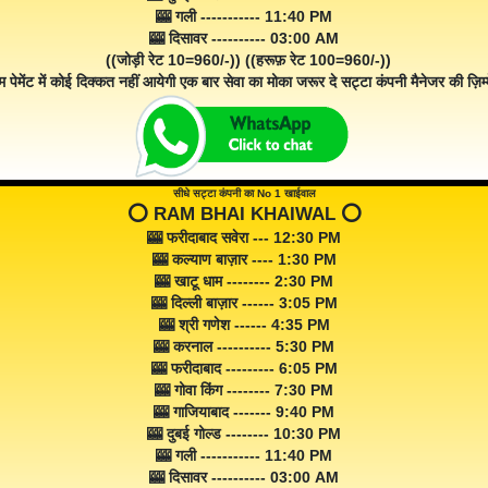
🎰 गली ----------- 11:40 PM
🎰 दिसावर ---------- 03:00 AM
((जोड़ी रेट 10=960/-)) ((हरूफ़ रेट 100=960/-))
म पेमेंट में कोई दिक्कत नहीं आयेगी एक बार सेवा का मोका जरूर दे सट्टा कंपनी मैनेजर की ज़िम्म
सीधे सट्टा कंपनी का No 1 खाईवाल
⭕️ RAM BHAI KHAIWAL ⭕️
🎰 फरीदाबाद सवेरा --- 12:30 PM
🎰 कल्याण बाज़ार ---- 1:30 PM
🎰 खाटू धाम -------- 2:30 PM
🎰 दिल्ली बाज़ार ------ 3:05 PM
🎰 श्री गणेश ------ 4:35 PM
🎰 करनाल ---------- 5:30 PM
🎰 फरीदाबाद --------- 6:05 PM
🎰 गोवा किंग -------- 7:30 PM
🎰 गाजियाबाद ------- 9:40 PM
🎰 दुबई गोल्ड -------- 10:30 PM
🎰 गली ----------- 11:40 PM
🎰 दिसावर ---------- 03:00 AM