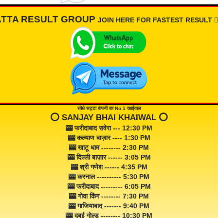
ATTA RESULT GROUP
JOIN HERE FOR FASTEST RESULT 👇🏾
सीधे सट्टा कंपनी का No 1 खाईवाल
⭕️ SANJAY BHAI KHAIWAL ⭕️
🎰 फरीदाबाद सवेरा --- 12:30 PM
🎰 कल्याण बाज़ार ---- 1:30 PM
🎰 खाटू धाम -------- 2:30 PM
🎰 दिल्ली बाज़ार ------ 3:05 PM
🎰 श्री गणेश ------ 4:35 PM
🎰 करनाल ---------- 5:30 PM
🎰 फरीदाबाद --------- 6:05 PM
🎰 गोवा किंग -------- 7:30 PM
🎰 गाजियाबाद ------- 9:40 PM
🎰 दुबई गोल्ड -------- 10:30 PM