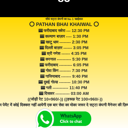
सीधे सट्टा कंपनी का No 1 खाईवाल
⭕️ PATHAN BHAI KHAIWAL ⭕️
🎰 फरीदाबाद सवेरा --- 12:30 PM
🎰 कल्याण बाज़ार ---- 1:30 PM
🎰 खाटू धाम -------- 2:30 PM
🎰 दिल्ली बाज़ार ------ 3:05 PM
🎰 श्री गणेश ------ 4:35 PM
🎰 करनाल ---------- 5:30 PM
🎰 फरीदाबाद --------- 6:05 PM
🎰 गोवा किंग -------- 7:30 PM
🎰 गाजियाबाद ------- 9:40 PM
🎰 दुबई गोल्ड -------- 10:30 PM
🎰 गली ----------- 11:40 PM
🎰 दिसावर ---------- 03:00 AM
((जोड़ी रेट 10=960/-)) ((हरूफ़ रेट 100=960/-))
म पेमेंट में कोई दिक्कत नहीं आयेगी एक बार सेवा का मोका जरूर दे सट्टा कंपनी मैनेजर की ज़िम्म