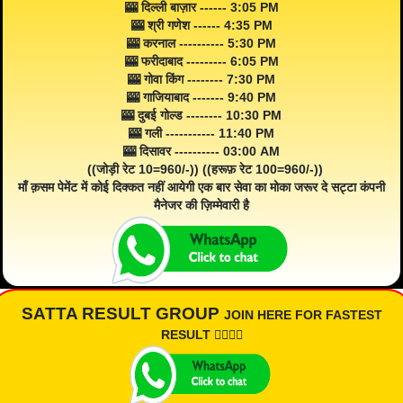
🎰 दिल्ली बाज़ार ------ 3:05 PM
🎰 श्री गणेश ------ 4:35 PM
🎰 करनाल ---------- 5:30 PM
🎰 फरीदाबाद --------- 6:05 PM
🎰 गोवा किंग -------- 7:30 PM
🎰 गाजियाबाद ------- 9:40 PM
🎰 दुबई गोल्ड -------- 10:30 PM
🎰 गली ----------- 11:40 PM
🎰 दिसावर ---------- 03:00 AM
((जोड़ी रेट 10=960/-)) ((हरूफ़ रेट 100=960/-))
माँ क़सम पेमेंट में कोई दिक्कत नहीं आयेगी एक बार सेवा का मोका जरूर दे सट्टा कंपनी
मैनेजर की ज़िम्मेवारी है
SATTA RESULT GROUP
JOIN HERE FOR FASTEST
RESULT 👇🏾👇🏾