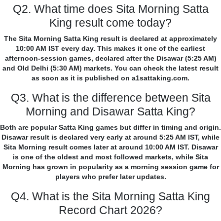
Q2. What time does Sita Morning Satta
King result come today?
The Sita Morning Satta King result is declared at approximately
10:00 AM IST every day. This makes it one of the earliest
afternoon-session games, declared after the Disawar (5:25 AM)
and Old Delhi (5:30 AM) markets. You can check the latest result
as soon as it is published on a1sattaking.com.
Q3. What is the difference between Sita
Morning and Disawar Satta King?
Both are popular Satta King games but differ in timing and origin.
Disawar result is declared very early at around 5:25 AM IST, while
Sita Morning result comes later at around 10:00 AM IST. Disawar
is one of the oldest and most followed markets, while Sita
Morning has grown in popularity as a morning session game for
players who prefer later updates.
Q4. What is the Sita Morning Satta King
Record Chart 2026?