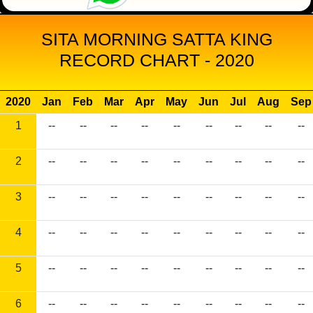
SITA MORNING SATTA KING
RECORD CHART - 2020
2020
Jan
Feb
Mar
Apr
May
Jun
Jul
Aug
Sep
1
--
--
--
--
--
--
--
--
--
2
--
--
--
--
--
--
--
--
--
3
--
--
--
--
--
--
--
--
--
4
--
--
--
--
--
--
--
--
--
5
--
--
--
--
--
--
--
--
--
6
--
--
--
--
--
--
--
--
--