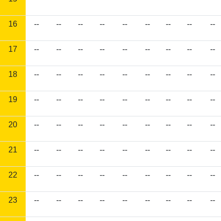
16
--
--
--
--
--
--
--
--
--
17
--
--
--
--
--
--
--
--
--
18
--
--
--
--
--
--
--
--
--
19
--
--
--
--
--
--
--
--
--
20
--
--
--
--
--
--
--
--
--
21
--
--
--
--
--
--
--
--
--
22
--
--
--
--
--
--
--
--
--
23
--
--
--
--
--
--
--
--
--