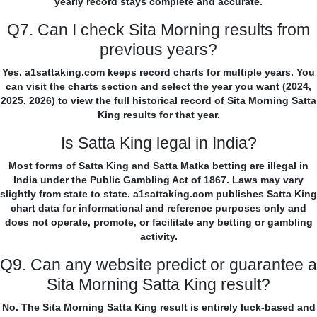
yearly record stays complete and accurate.
Q7. Can I check Sita Morning results from
previous years?
Yes. a1sattaking.com keeps record charts for multiple years. You
can visit the charts section and select the year you want (2024,
2025, 2026) to view the full historical record of Sita Morning Satta
King results for that year.
Is Satta King legal in India?
Most forms of Satta King and Satta Matka betting are illegal in
India under the Public Gambling Act of 1867. Laws may vary
slightly from state to state. a1sattaking.com publishes Satta King
chart data for informational and reference purposes only and
does not operate, promote, or facilitate any betting or gambling
activity.
Q9. Can any website predict or guarantee a
Sita Morning Satta King result?
No. The Sita Morning Satta King result is entirely luck-based and