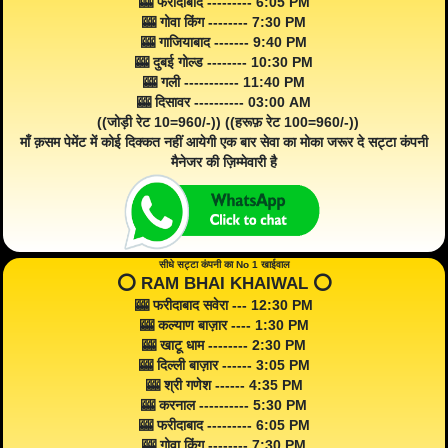
🎰 फरीदाबाद --------- 6:05 PM
🎰 गोवा किंग -------- 7:30 PM
🎰 गाजियाबाद ------- 9:40 PM
🎰 दुबई गोल्ड -------- 10:30 PM
🎰 गली ----------- 11:40 PM
🎰 दिसावर ---------- 03:00 AM
((जोड़ी रेट 10=960/-)) ((हरूफ़ रेट 100=960/-))
माँ क़सम पेमेंट में कोई दिक्कत नहीं आयेगी एक बार सेवा का मोका जरूर दे सट्टा कंपनी
मैनेजर की ज़िम्मेवारी है
सीधे सट्टा कंपनी का No 1 खाईवाल
⭕️ RAM BHAI KHAIWAL ⭕️
🎰 फरीदाबाद सवेरा --- 12:30 PM
🎰 कल्याण बाज़ार ---- 1:30 PM
🎰 खाटू धाम -------- 2:30 PM
🎰 दिल्ली बाज़ार ------ 3:05 PM
🎰 श्री गणेश ------ 4:35 PM
🎰 करनाल ---------- 5:30 PM
🎰 फरीदाबाद --------- 6:05 PM
🎰 गोवा किंग -------- 7:30 PM