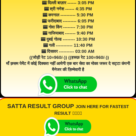
🎰 दिल्ली बाज़ार ------ 3:05 PM
🎰 श्री गणेश ------ 4:35 PM
🎰 करनाल ---------- 5:30 PM
🎰 फरीदाबाद --------- 6:05 PM
🎰 गोवा किंग -------- 7:30 PM
🎰 गाजियाबाद ------- 9:40 PM
🎰 दुबई गोल्ड -------- 10:30 PM
🎰 गली ----------- 11:40 PM
🎰 दिसावर ---------- 03:00 AM
((जोड़ी रेट 10=960/-)) ((हरूफ़ रेट 100=960/-))
माँ क़सम पेमेंट में कोई दिक्कत नहीं आयेगी एक बार सेवा का मोका जरूर दे सट्टा कंपनी
मैनेजर की ज़िम्मेवारी है
SATTA RESULT GROUP
JOIN HERE FOR FASTEST
RESULT 👇🏾👇🏾