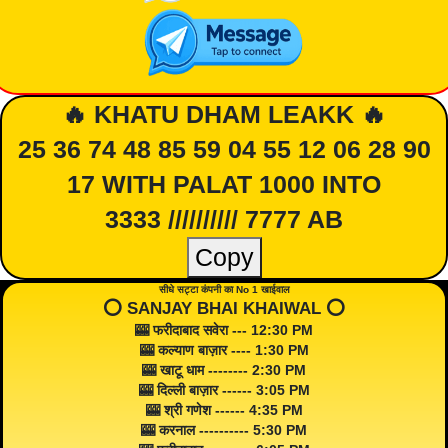
🔥 KHATU DHAM LEAKK 🔥
25 36 74 48 85 59 04 55 12 06 28 90
17 WITH PALAT 1000 INTO
3333 ////////// 7777 AB
Copy
सीधे सट्टा कंपनी का No 1 खाईवाल
⭕️ SANJAY BHAI KHAIWAL ⭕️
🎰 फरीदाबाद सवेरा --- 12:30 PM
🎰 कल्याण बाज़ार ---- 1:30 PM
🎰 खाटू धाम -------- 2:30 PM
🎰 दिल्ली बाज़ार ------ 3:05 PM
🎰 श्री गणेश ------ 4:35 PM
🎰 करनाल ---------- 5:30 PM