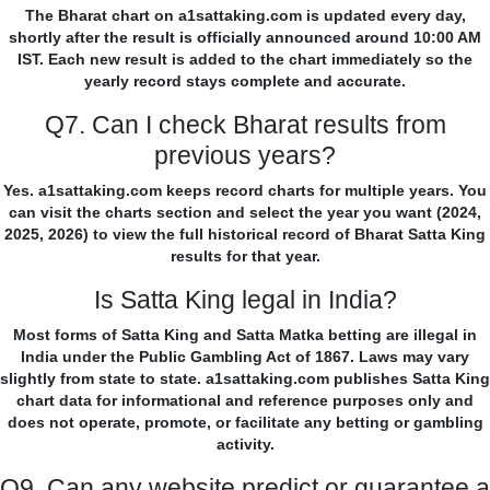
The Bharat chart on a1sattaking.com is updated every day,
shortly after the result is officially announced around 10:00 AM
IST. Each new result is added to the chart immediately so the
yearly record stays complete and accurate.
Q7. Can I check Bharat results from
previous years?
Yes. a1sattaking.com keeps record charts for multiple years. You
can visit the charts section and select the year you want (2024,
2025, 2026) to view the full historical record of Bharat Satta King
results for that year.
Is Satta King legal in India?
Most forms of Satta King and Satta Matka betting are illegal in
India under the Public Gambling Act of 1867. Laws may vary
slightly from state to state. a1sattaking.com publishes Satta King
chart data for informational and reference purposes only and
does not operate, promote, or facilitate any betting or gambling
activity.
Q9. Can any website predict or guarantee a