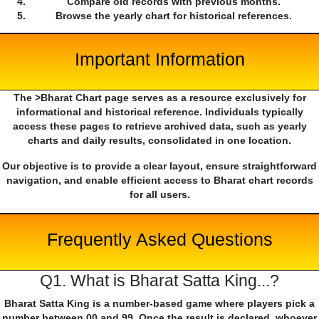
Compare old records with previous months.
Browse the yearly chart for historical references.
Important Information
The >Bharat Chart page serves as a resource exclusively for
informational and historical reference. Individuals typically
access these pages to retrieve archived data, such as yearly
charts and daily results, consolidated in one location.
Our objective is to provide a clear layout, ensure straightforward
navigation, and enable efficient access to Bharat chart records
for all users.
Frequently Asked Questions
Q1. What is Bharat Satta King...?
Bharat Satta King is a number-based game where players pick a
number between 00 and 99. Once the result is declared, whoever