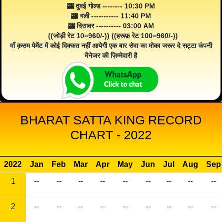
🎰 दुबई गोल्ड -------- 10:30 PM
🎰 गली ----------- 11:40 PM
🎰 दिसावर ---------- 03:00 AM
((जोड़ी रेट 10=960/-)) ((हरूफ़ रेट 100=960/-))
माँ क़सम पेमेंट में कोई दिक्कत नहीं आयेगी एक बार सेवा का मोका जरूर दे सट्टा कंपनी
मैनेजर की ज़िम्मेवारी है
BHARAT SATTA KING RECORD
CHART - 2022
2022
Jan
Feb
Mar
Apr
May
Jun
Jul
Aug
Sep
1
--
--
--
--
--
--
--
--
--
2
--
--
--
--
--
--
--
--
--