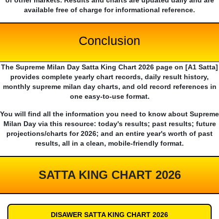
of other markets. Results and charts are updated daily and are
available free of charge for informational reference.
Conclusion
The Supreme Milan Day Satta King Chart 2026 page on [A1 Satta]
provides complete yearly chart records, daily result history,
monthly supreme milan day charts, and old record references in
one easy-to-use format.
You will find all the information you need to know about Supreme
Milan Day via this resource: today's results; past results; future
projections/charts for 2026; and an entire year's worth of past
results, all in a clean, mobile-friendly format.
SATTA KING CHART 2026
DISAWER SATTA KING CHART 2026