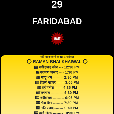
29
FARIDABAD
सीधे सट्टा कंपनी का No 1 खाईवाल
⭕️ RAMAN BHAI KHAIWAL ⭕️
🎰 फरीदाबाद सवेरा --- 12:30 PM
🎰 कल्याण बाज़ार ---- 1:30 PM
🎰 खाटू धाम -------- 2:30 PM
🎰 दिल्ली बाज़ार ------ 3:05 PM
🎰 श्री गणेश ------ 4:35 PM
🎰 करनाल ---------- 5:30 PM
🎰 फरीदाबाद --------- 6:05 PM
🎰 गोवा किंग -------- 7:30 PM
🎰 गाजियाबाद ------- 9:40 PM
🎰 दुबई गोल्ड -------- 10:30 PM