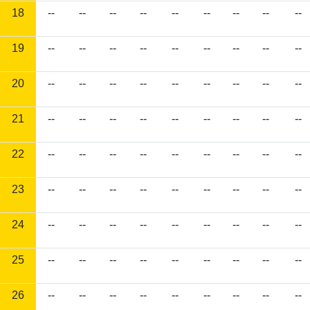
18
--
--
--
--
--
--
--
--
--
19
--
--
--
--
--
--
--
--
--
20
--
--
--
--
--
--
--
--
--
21
--
--
--
--
--
--
--
--
--
22
--
--
--
--
--
--
--
--
--
23
--
--
--
--
--
--
--
--
--
24
--
--
--
--
--
--
--
--
--
25
--
--
--
--
--
--
--
--
--
26
--
--
--
--
--
--
--
--
--