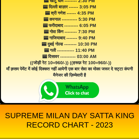
🎰 खाटू धाम -------- 2:30 PM
🎰 दिल्ली बाज़ार ------ 3:05 PM
🎰 श्री गणेश ------ 4:35 PM
🎰 करनाल ---------- 5:30 PM
🎰 फरीदाबाद --------- 6:05 PM
🎰 गोवा किंग -------- 7:30 PM
🎰 गाजियाबाद ------- 9:40 PM
🎰 दुबई गोल्ड -------- 10:30 PM
🎰 गली ----------- 11:40 PM
🎰 दिसावर ---------- 03:00 AM
((जोड़ी रेट 10=960/-)) ((हरूफ़ रेट 100=960/-))
माँ क़सम पेमेंट में कोई दिक्कत नहीं आयेगी एक बार सेवा का मोका जरूर दे सट्टा कंपनी
मैनेजर की ज़िम्मेवारी है
SUPREME MILAN DAY SATTA KING
RECORD CHART - 2023