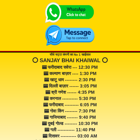
सीधे सट्टा कंपनी का No 1 खाईवाल
⭕️ SANJAY BHAI KHAIWAL ⭕️
🎰 फरीदाबाद सवेरा --- 12:30 PM
🎰 कल्याण बाज़ार ---- 1:30 PM
🎰 खाटू धाम -------- 2:30 PM
🎰 दिल्ली बाज़ार ------ 3:05 PM
🎰 श्री गणेश ------ 4:35 PM
🎰 करनाल ---------- 5:30 PM
🎰 फरीदाबाद --------- 6:05 PM
🎰 गोवा किंग -------- 7:30 PM
🎰 गाजियाबाद ------- 9:40 PM
🎰 दुबई गोल्ड -------- 10:30 PM
🎰 गली ----------- 11:40 PM
🎰 दिसावर ---------- 03:00 AM