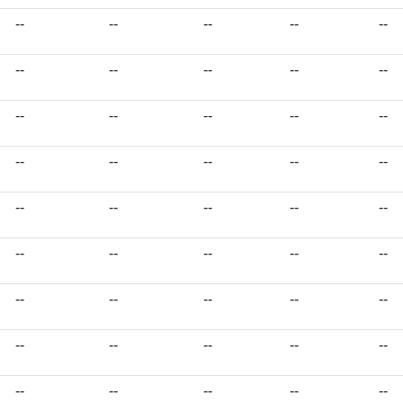
--
--
--
--
--
--
--
--
--
--
--
--
--
--
--
--
--
--
--
--
--
--
--
--
--
--
--
--
--
--
--
--
--
--
--
--
--
--
--
--
--
--
--
--
--