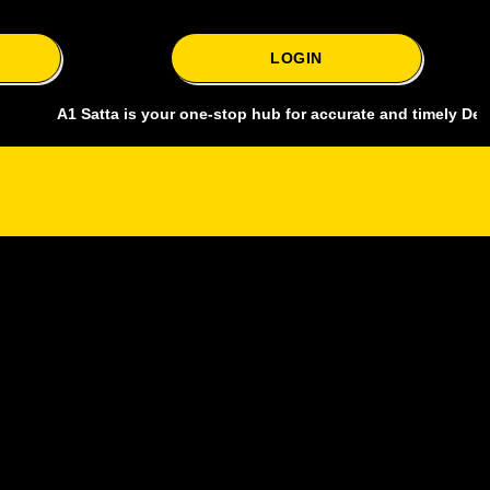
LOGIN
1 Satta is your one-stop hub for accurate and timely Delhi bazar sa