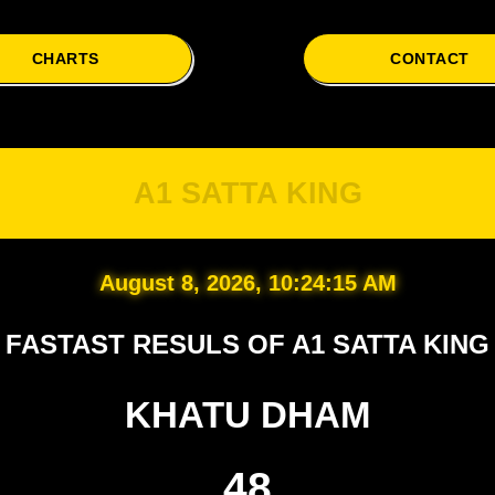
CHARTS
CONTACT
A
A1 SATTA KING
August 8, 2026, 10:24:16 AM
FASTAST RESULS OF A1 SATTA KING
KHATU DHAM
48