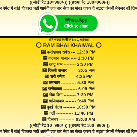
((जोड़ी रेट 10=960/-)) ((हरूफ़ रेट 100=960/-))
म पेमेंट में कोई दिक्कत नहीं आयेगी एक बार सेवा का मोका जरूर दे सट्टा कंपनी मैनेजर की ज़िम्म
सीधे सट्टा कंपनी का No 1 खाईवाल
⭕️ RAM BHAI KHAIWAL ⭕️
🎰 फरीदाबाद सवेरा --- 12:30 PM
🎰 कल्याण बाज़ार ---- 1:30 PM
🎰 खाटू धाम -------- 2:30 PM
🎰 दिल्ली बाज़ार ------ 3:05 PM
🎰 श्री गणेश ------ 4:35 PM
🎰 करनाल ---------- 5:30 PM
🎰 फरीदाबाद --------- 6:05 PM
🎰 गोवा किंग -------- 7:30 PM
🎰 गाजियाबाद ------- 9:40 PM
🎰 दुबई गोल्ड -------- 10:30 PM
🎰 गली ----------- 11:40 PM
🎰 दिसावर ---------- 03:00 AM
((जोड़ी रेट 10=960/-)) ((हरूफ़ रेट 100=960/-))
म पेमेंट में कोई दिक्कत नहीं आयेगी एक बार सेवा का मोका ज़रूर दे सट्टा कंपनी मैनेजर की ज़िम्म