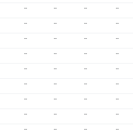
--
--
--
--
--
--
--
--
--
--
--
--
--
--
--
--
--
--
--
--
--
--
--
--
--
--
--
--
--
--
--
--
--
--
--
--