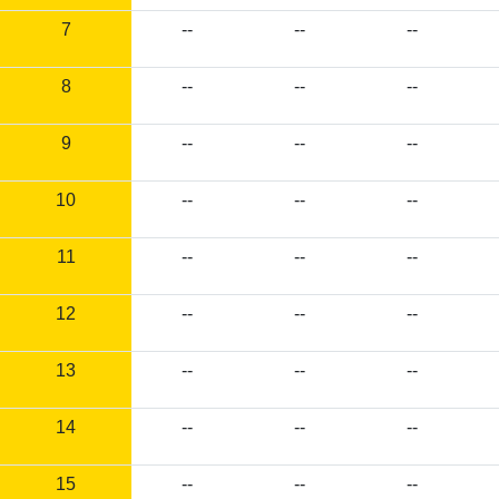
7
--
--
--
8
--
--
--
9
--
--
--
10
--
--
--
11
--
--
--
12
--
--
--
13
--
--
--
14
--
--
--
15
--
--
--