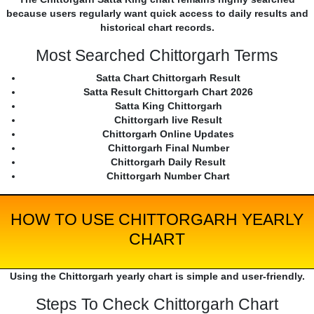
because users regularly want quick access to daily results and
historical chart records.
Most Searched Chittorgarh Terms
Satta Chart Chittorgarh Result
Satta Result Chittorgarh Chart 2026
Satta King Chittorgarh
Chittorgarh live Result
Chittorgarh Online Updates
Chittorgarh Final Number
Chittorgarh Daily Result
Chittorgarh Number Chart
HOW TO USE CHITTORGARH YEARLY
CHART
Using the Chittorgarh yearly chart is simple and user-friendly.
Steps To Check Chittorgarh Chart