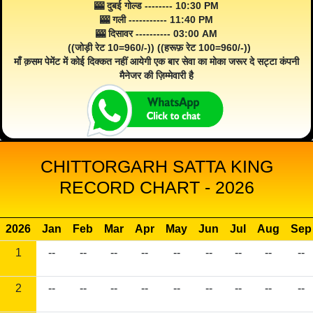
🎰 दुबई गोल्ड -------- 10:30 PM
🎰 गली ----------- 11:40 PM
🎰 दिसावर ---------- 03:00 AM
((जोड़ी रेट 10=960/-)) ((हरूफ़ रेट 100=960/-))
माँ क़सम पेमेंट में कोई दिक्कत नहीं आयेगी एक बार सेवा का मोका जरूर दे सट्टा कंपनी
मैनेजर की ज़िम्मेवारी है
CHITTORGARH SATTA KING
RECORD CHART - 2026
2026
Jan
Feb
Mar
Apr
May
Jun
Jul
Aug
Sep
1
--
--
--
--
--
--
--
--
--
2
--
--
--
--
--
--
--
--
--