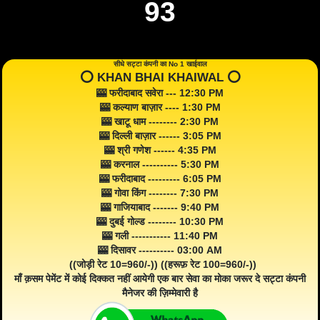
93
सीधे सट्टा कंपनी का No 1 खाईवाल
⭕️ KHAN BHAI KHAIWAL ⭕️
🎰 फरीदाबाद सवेरा --- 12:30 PM
🎰 कल्याण बाज़ार ---- 1:30 PM
🎰 खाटू धाम -------- 2:30 PM
🎰 दिल्ली बाज़ार ------ 3:05 PM
🎰 श्री गणेश ------ 4:35 PM
🎰 करनाल ---------- 5:30 PM
🎰 फरीदाबाद --------- 6:05 PM
🎰 गोवा किंग -------- 7:30 PM
🎰 गाजियाबाद ------- 9:40 PM
🎰 दुबई गोल्ड -------- 10:30 PM
🎰 गली ----------- 11:40 PM
🎰 दिसावर ---------- 03:00 AM
((जोड़ी रेट 10=960/-)) ((हरूफ़ रेट 100=960/-))
माँ क़सम पेमेंट में कोई दिक्कत नहीं आयेगी एक बार सेवा का मोका जरूर दे सट्टा कंपनी
मैनेजर की ज़िम्मेवारी है