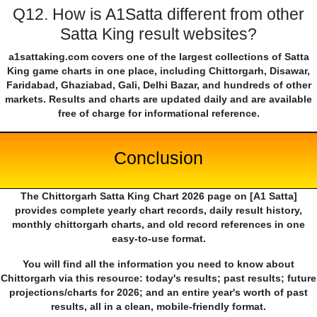
Q12. How is A1Satta different from other
Satta King result websites?
a1sattaking.com covers one of the largest collections of Satta
King game charts in one place, including Chittorgarh, Disawar,
Faridabad, Ghaziabad, Gali, Delhi Bazar, and hundreds of other
markets. Results and charts are updated daily and are available
free of charge for informational reference.
Conclusion
The Chittorgarh Satta King Chart 2026 page on [A1 Satta]
provides complete yearly chart records, daily result history,
monthly chittorgarh charts, and old record references in one
easy-to-use format.
You will find all the information you need to know about
Chittorgarh via this resource: today's results; past results; future
projections/charts for 2026; and an entire year's worth of past
results, all in a clean, mobile-friendly format.