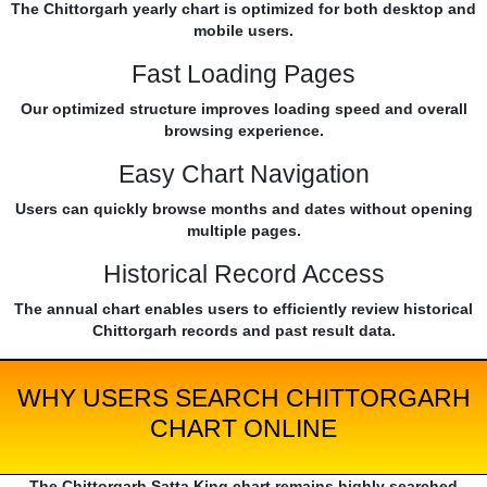
The Chittorgarh yearly chart is optimized for both desktop and
mobile users.
Fast Loading Pages
Our optimized structure improves loading speed and overall
browsing experience.
Easy Chart Navigation
Users can quickly browse months and dates without opening
multiple pages.
Historical Record Access
The annual chart enables users to efficiently review historical
Chittorgarh records and past result data.
WHY USERS SEARCH CHITTORGARH
CHART ONLINE
The Chittorgarh Satta King chart remains highly searched