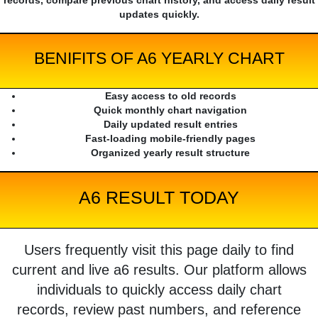
records, compare previous chart history, and access daily result
updates quickly.
BENIFITS OF A6 YEARLY CHART
Easy access to old records
Quick monthly chart navigation
Daily updated result entries
Fast-loading mobile-friendly pages
Organized yearly result structure
A6 RESULT TODAY
Users frequently visit this page daily to find
current and live a6 results. Our platform allows
individuals to quickly access daily chart
records, review past numbers, and reference