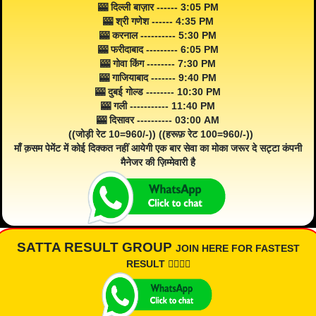
🎰 दिल्ली बाज़ार ------ 3:05 PM
🎰 श्री गणेश ------ 4:35 PM
🎰 करनाल ---------- 5:30 PM
🎰 फरीदाबाद --------- 6:05 PM
🎰 गोवा किंग -------- 7:30 PM
🎰 गाजियाबाद ------- 9:40 PM
🎰 दुबई गोल्ड -------- 10:30 PM
🎰 गली ----------- 11:40 PM
🎰 दिसावर ---------- 03:00 AM
((जोड़ी रेट 10=960/-)) ((हरूफ़ रेट 100=960/-))
माँ क़सम पेमेंट में कोई दिक्कत नहीं आयेगी एक बार सेवा का मोका जरूर दे सट्टा कंपनी
मैनेजर की ज़िम्मेवारी है
SATTA RESULT GROUP
JOIN HERE FOR FASTEST
RESULT 👇🏾👇🏾