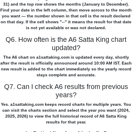
31) and the top row shows the months (January to December).
Find your date in the left column, then move across to the month
you want — the number shown in that cell is the result declared
on that day. If the cell shows "--" it means the result for that date
is not yet available or was not declared.
Q6. How often is the A6 Satta King chart
updated?
The A6 chart on a1sattaking.com is updated every day, shortly
after the result is officially announced around 10:00 AM IST. Each
new result is added to the chart immediately so the yearly record
stays complete and accurate.
Q7. Can I check A6 results from previous
years?
Yes. a1sattaking.com keeps record charts for multiple years. You
can visit the charts section and select the year you want (2024,
2025, 2026) to view the full historical record of A6 Satta King
results for that year.