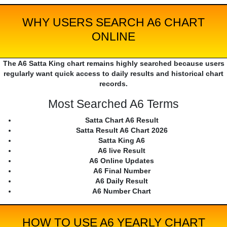
WHY USERS SEARCH A6 CHART
ONLINE
The A6 Satta King chart remains highly searched because users
regularly want quick access to daily results and historical chart
records.
Most Searched A6 Terms
Satta Chart A6 Result
Satta Result A6 Chart 2026
Satta King A6
A6 live Result
A6 Online Updates
A6 Final Number
A6 Daily Result
A6 Number Chart
HOW TO USE A6 YEARLY CHART