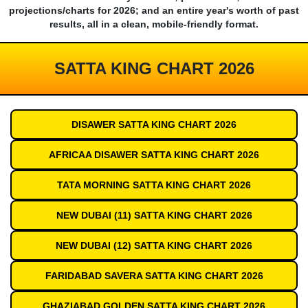
projections/charts for 2026; and an entire year's worth of past
results, all in a clean, mobile-friendly format.
SATTA KING CHART 2026
DISAWER SATTA KING CHART 2026
AFRICAA DISAWER SATTA KING CHART 2026
TATA MORNING SATTA KING CHART 2026
NEW DUBAI (11) SATTA KING CHART 2026
NEW DUBAI (12) SATTA KING CHART 2026
FARIDABAD SAVERA SATTA KING CHART 2026
GHAZIABAD GOLDEN SATTA KING CHART 2026