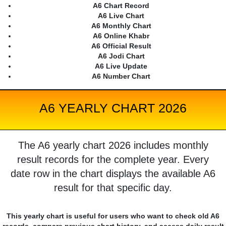
A6 Chart Record
A6 Live Chart
A6 Monthly Chart
A6 Online Khabr
A6 Official Result
A6 Jodi Chart
A6 Live Update
A6 Number Chart
A6 YEARLY CHART 2026
The A6 yearly chart 2026 includes monthly
result records for the complete year. Every
date row in the chart displays the available A6
result for that specific day.
This yearly chart is useful for users who want to check old A6