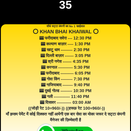
35
सीधे सट्टा कंपनी का No 1 खाईवाल
⭕️ KHAN BHAI KHAIWAL ⭕️
🎰 फरीदाबाद सवेरा --- 12:30 PM
🎰 कल्याण बाज़ार ---- 1:30 PM
🎰 खाटू धाम -------- 2:30 PM
🎰 दिल्ली बाज़ार ------ 3:05 PM
🎰 श्री गणेश ------ 4:35 PM
🎰 करनाल ---------- 5:30 PM
🎰 फरीदाबाद --------- 6:05 PM
🎰 गोवा किंग -------- 7:30 PM
🎰 गाजियाबाद ------- 9:40 PM
🎰 दुबई गोल्ड -------- 10:30 PM
🎰 गली ----------- 11:40 PM
🎰 दिसावर ---------- 03:00 AM
((जोड़ी रेट 10=960/-)) ((हरूफ़ रेट 100=960/-))
माँ क़सम पेमेंट में कोई दिक्कत नहीं आयेगी एक बार सेवा का मोका जरूर दे सट्टा कंपनी
मैनेजर की ज़िम्मेवारी है