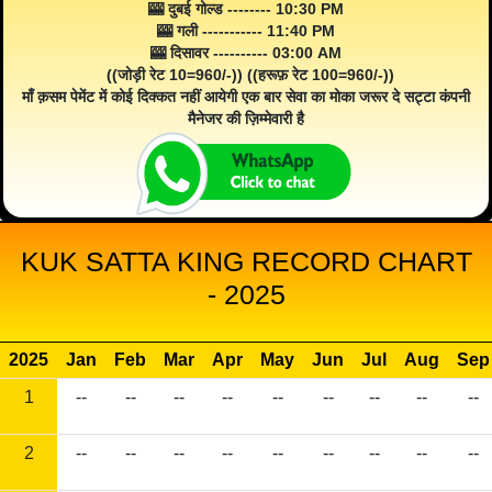
🎰 दुबई गोल्ड -------- 10:30 PM
🎰 गली ----------- 11:40 PM
🎰 दिसावर ---------- 03:00 AM
((जोड़ी रेट 10=960/-)) ((हरूफ़ रेट 100=960/-))
माँ क़सम पेमेंट में कोई दिक्कत नहीं आयेगी एक बार सेवा का मोका जरूर दे सट्टा कंपनी
मैनेजर की ज़िम्मेवारी है
KUK SATTA KING RECORD CHART
- 2025
2025
Jan
Feb
Mar
Apr
May
Jun
Jul
Aug
Sep
1
--
--
--
--
--
--
--
--
--
2
--
--
--
--
--
--
--
--
--