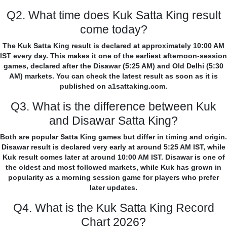
Q2. What time does Kuk Satta King result
come today?
The Kuk Satta King result is declared at approximately 10:00 AM
IST every day. This makes it one of the earliest afternoon-session
games, declared after the Disawar (5:25 AM) and Old Delhi (5:30
AM) markets. You can check the latest result as soon as it is
published on a1sattaking.com.
Q3. What is the difference between Kuk
and Disawar Satta King?
Both are popular Satta King games but differ in timing and origin.
Disawar result is declared very early at around 5:25 AM IST, while
Kuk result comes later at around 10:00 AM IST. Disawar is one of
the oldest and most followed markets, while Kuk has grown in
popularity as a morning session game for players who prefer
later updates.
Q4. What is the Kuk Satta King Record
Chart 2026?