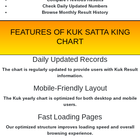
Check Daily Updated Numbers
Browse Monthly Result History
FEATURES OF KUK SATTA KING
CHART
Daily Updated Records
The chart is regularly updated to provide users with Kuk Result
information.
Mobile-Friendly Layout
The Kuk yearly chart is optimized for both desktop and mobile
users.
Fast Loading Pages
Our optimized structure improves loading speed and overall
browsing experience.