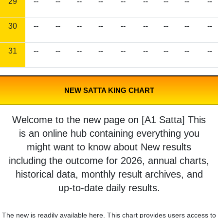
29
--
--
--
--
--
--
--
--
--
30
--
--
--
--
--
--
--
--
--
31
--
--
--
--
--
--
--
--
--
NEW SATTA KING CHART
Welcome to the new page on [A1 Satta] This
is an online hub containing everything you
might want to know about New results
including the outcome for 2026, annual charts,
historical data, monthly result archives, and
up-to-date daily results.
The new is readily available here. This chart provides users access to