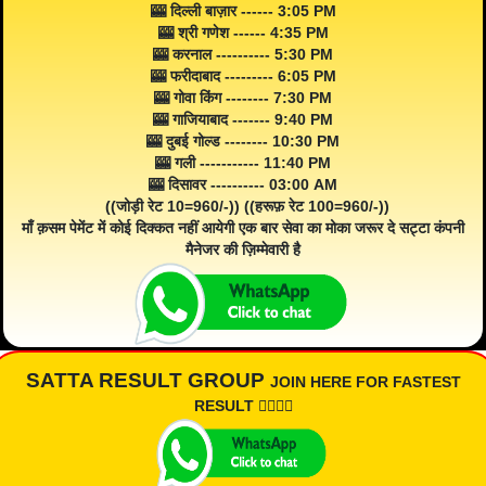
🎰 दिल्ली बाज़ार ------ 3:05 PM
🎰 श्री गणेश ------ 4:35 PM
🎰 करनाल ---------- 5:30 PM
🎰 फरीदाबाद --------- 6:05 PM
🎰 गोवा किंग -------- 7:30 PM
🎰 गाजियाबाद ------- 9:40 PM
🎰 दुबई गोल्ड -------- 10:30 PM
🎰 गली ----------- 11:40 PM
🎰 दिसावर ---------- 03:00 AM
((जोड़ी रेट 10=960/-)) ((हरूफ़ रेट 100=960/-))
माँ क़सम पेमेंट में कोई दिक्कत नहीं आयेगी एक बार सेवा का मोका जरूर दे सट्टा कंपनी
मैनेजर की ज़िम्मेवारी है
SATTA RESULT GROUP
JOIN HERE FOR FASTEST
RESULT 👇🏾👇🏾