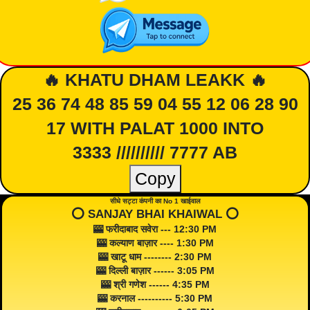
🔥 KHATU DHAM LEAKK 🔥
25 36 74 48 85 59 04 55 12 06 28 90
17 WITH PALAT 1000 INTO
3333 ////////// 7777 AB
Copy
सीधे सट्टा कंपनी का No 1 खाईवाल
⭕️ SANJAY BHAI KHAIWAL ⭕️
🎰 फरीदाबाद सवेरा --- 12:30 PM
🎰 कल्याण बाज़ार ---- 1:30 PM
🎰 खाटू धाम -------- 2:30 PM
🎰 दिल्ली बाज़ार ------ 3:05 PM
🎰 श्री गणेश ------ 4:35 PM
🎰 करनाल ---------- 5:30 PM