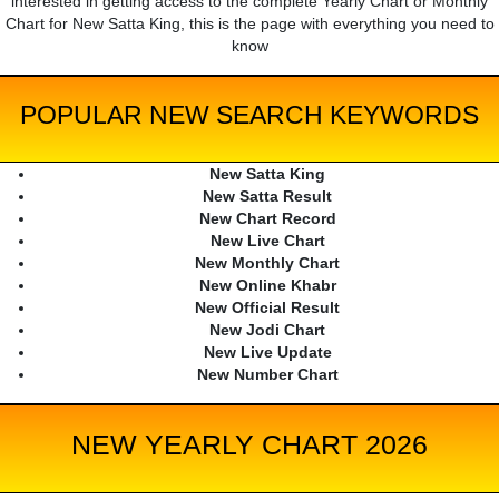
interested in getting access to the complete Yearly Chart or Monthly
Chart for New Satta King, this is the page with everything you need to
know
POPULAR NEW SEARCH KEYWORDS
New Satta King
New Satta Result
New Chart Record
New Live Chart
New Monthly Chart
New Online Khabr
New Official Result
New Jodi Chart
New Live Update
New Number Chart
NEW YEARLY CHART 2026