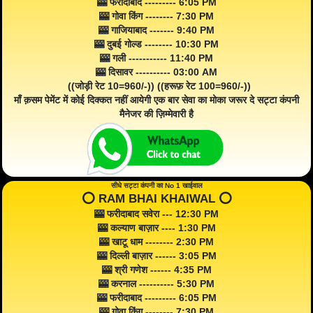
🎰 फरीदाबाद --------- 6:05 PM
🎰 गोवा किंग -------- 7:30 PM
🎰 गाजियाबाद ------- 9:40 PM
🎰 दुबई गोल्ड -------- 10:30 PM
🎰 गली ----------- 11:40 PM
🎰 दिसावर ---------- 03:00 AM
((जोड़ी रेट 10=960/-)) ((हरूफ़ रेट 100=960/-))
माँ क़सम पेमेंट में कोई दिक्कत नहीं आयेगी एक बार सेवा का मोका जरूर दे सट्टा कंपनी
मैनेजर की ज़िम्मेवारी है
सीधे सट्टा कंपनी का No 1 खाईवाल
⭕️ RAM BHAI KHAIWAL ⭕️
🎰 फरीदाबाद सवेरा --- 12:30 PM
🎰 कल्याण बाज़ार ---- 1:30 PM
🎰 खाटू धाम -------- 2:30 PM
🎰 दिल्ली बाज़ार ------ 3:05 PM
🎰 श्री गणेश ------ 4:35 PM
🎰 करनाल ---------- 5:30 PM
🎰 फरीदाबाद --------- 6:05 PM
🎰 गोवा किंग -------- 7:30 PM