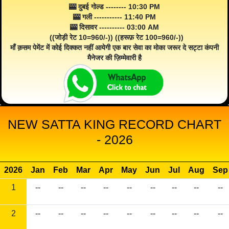
🎰 दुबई गोल्ड -------- 10:30 PM
🎰 गली ----------- 11:40 PM
🎰 दिसावर ---------- 03:00 AM
((जोड़ी रेट 10=960/-)) ((हरूफ़ रेट 100=960/-))
माँ क़सम पेमेंट में कोई दिक्कत नहीं आयेगी एक बार सेवा का मोका जरूर दे सट्टा कंपनी
मैनेजर की ज़िम्मेवारी है
NEW SATTA KING RECORD CHART
- 2026
2026
Jan
Feb
Mar
Apr
May
Jun
Jul
Aug
Sep
1
--
--
--
--
--
--
--
--
--
2
--
--
--
--
--
--
--
--
--