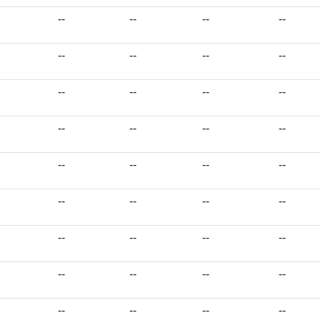
--
--
--
--
--
--
--
--
--
--
--
--
--
--
--
--
--
--
--
--
--
--
--
--
--
--
--
--
--
--
--
--
--
--
--
--