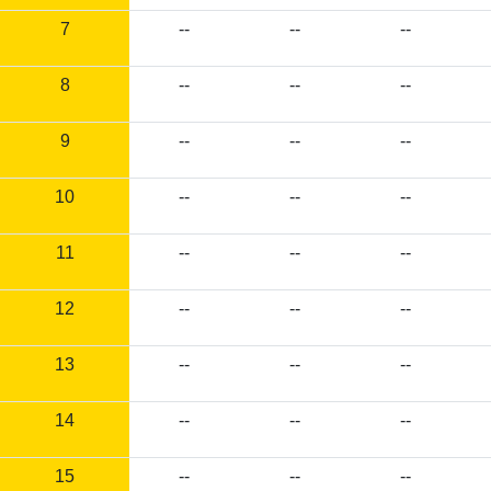
7
--
--
--
8
--
--
--
9
--
--
--
10
--
--
--
11
--
--
--
12
--
--
--
13
--
--
--
14
--
--
--
15
--
--
--