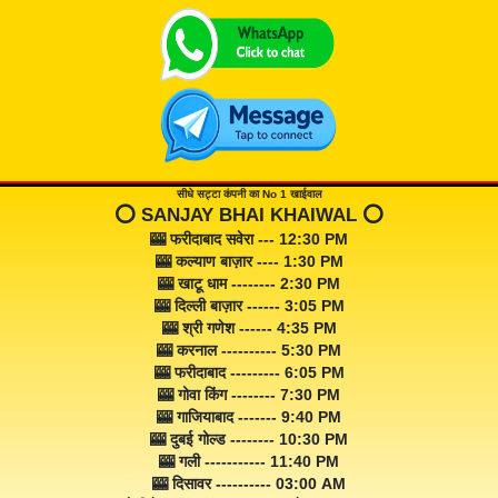
सीधे सट्टा कंपनी का No 1 खाईवाल
⭕️ SANJAY BHAI KHAIWAL ⭕️
🎰 फरीदाबाद सवेरा --- 12:30 PM
🎰 कल्याण बाज़ार ---- 1:30 PM
🎰 खाटू धाम -------- 2:30 PM
🎰 दिल्ली बाज़ार ------ 3:05 PM
🎰 श्री गणेश ------ 4:35 PM
🎰 करनाल ---------- 5:30 PM
🎰 फरीदाबाद --------- 6:05 PM
🎰 गोवा किंग -------- 7:30 PM
🎰 गाजियाबाद ------- 9:40 PM
🎰 दुबई गोल्ड -------- 10:30 PM
🎰 गली ----------- 11:40 PM
🎰 दिसावर ---------- 03:00 AM