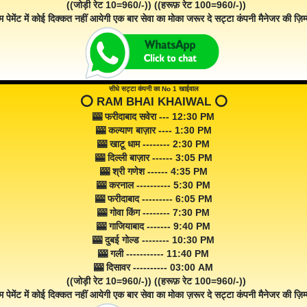
((जोड़ी रेट 10=960/-)) ((हरूफ़ रेट 100=960/-))
म पेमेंट में कोई दिक्कत नहीं आयेगी एक बार सेवा का मोका जरूर दे सट्टा कंपनी मैनेजर की ज़िम्म
सीधे सट्टा कंपनी का No 1 खाईवाल
⭕️ RAM BHAI KHAIWAL ⭕️
🎰 फरीदाबाद सवेरा --- 12:30 PM
🎰 कल्याण बाज़ार ---- 1:30 PM
🎰 खाटू धाम -------- 2:30 PM
🎰 दिल्ली बाज़ार ------ 3:05 PM
🎰 श्री गणेश ------ 4:35 PM
🎰 करनाल ---------- 5:30 PM
🎰 फरीदाबाद --------- 6:05 PM
🎰 गोवा किंग -------- 7:30 PM
🎰 गाजियाबाद ------- 9:40 PM
🎰 दुबई गोल्ड -------- 10:30 PM
🎰 गली ----------- 11:40 PM
🎰 दिसावर ---------- 03:00 AM
((जोड़ी रेट 10=960/-)) ((हरूफ़ रेट 100=960/-))
म पेमेंट में कोई दिक्कत नहीं आयेगी एक बार सेवा का मोका ज़रूर दे सट्टा कंपनी मैनेजर की ज़िम्म