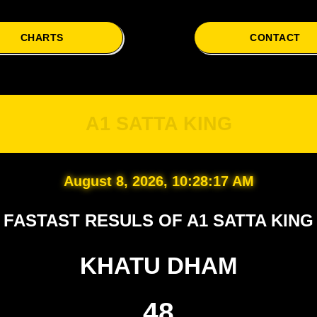
CHARTS
CONTACT
A
A1 SATTA KING
August 8, 2026, 10:28:18 AM
FASTAST RESULS OF A1 SATTA KING
KHATU DHAM
48