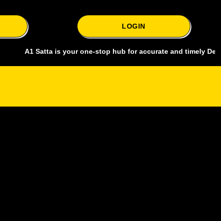
LOGIN
1 Satta is your one-stop hub for accurate and timely Delhi bazar sa