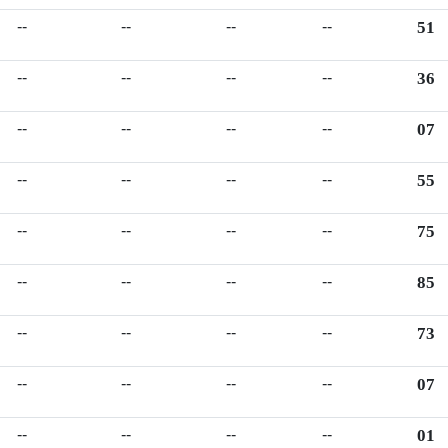
--
--
--
--
51
--
--
--
--
36
--
--
--
--
07
--
--
--
--
55
--
--
--
--
75
--
--
--
--
85
--
--
--
--
73
--
--
--
--
07
--
--
--
--
01