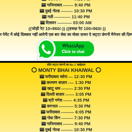
🎰 गाजियाबाद ------- 9:40 PM
🎰 दुबई गोल्ड -------- 10:30 PM
🎰 गली ----------- 11:40 PM
🎰 दिसावर ---------- 03:00 AM
((जोड़ी रेट 10=960/-)) ((हरूफ़ रेट 100=960/-))
म पेमेंट में कोई दिक्कत नहीं आयेगी एक बार सेवा का मोका ज़रूर दे सट्टा कंपनी मैनेजर की ज़िम्म
सीधे सट्टा कंपनी का No 1 खाईवाल
⭕️ MONTY BHAI KHAIWAL ⭕️
🎰 फरीदाबाद सवेरा --- 12:30 PM
🎰 कल्याण बाज़ार ---- 1:30 PM
🎰 खाटू धाम -------- 2:30 PM
🎰 दिल्ली बाज़ार ------ 3:05 PM
🎰 श्री गणेश ------ 4:35 PM
🎰 करनाल ---------- 5:30 PM
🎰 फरीदाबाद --------- 6:05 PM
🎰 गोवा किंग -------- 7:30 PM
🎰 गाजियाबाद ------- 9:40 PM
🎰 दुबई गोल्ड -------- 10:30 PM