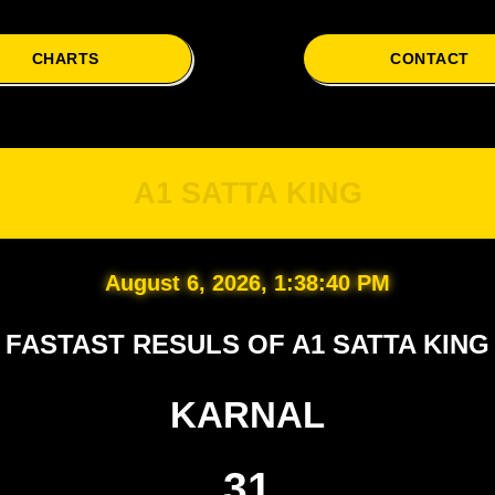
CHARTS
CONTACT
A
A1 SATTA KING
August 6, 2026, 1:38:41 PM
FASTAST RESULS OF A1 SATTA KING
KARNAL
31