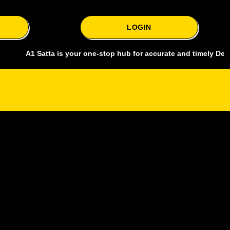
LOGIN
1 Satta is your one-stop hub for accurate and timely Delhi bazar sa