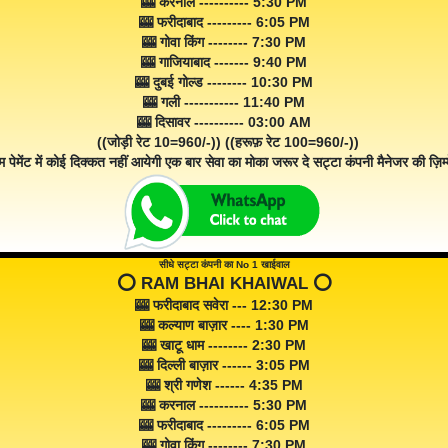
🎰 करनाल ---------- 5:30 PM
🎰 फरीदाबाद --------- 6:05 PM
🎰 गोवा किंग -------- 7:30 PM
🎰 गाजियाबाद ------- 9:40 PM
🎰 दुबई गोल्ड -------- 10:30 PM
🎰 गली ----------- 11:40 PM
🎰 दिसावर ---------- 03:00 AM
((जोड़ी रेट 10=960/-)) ((हरूफ़ रेट 100=960/-))
म पेमेंट में कोई दिक्कत नहीं आयेगी एक बार सेवा का मोका जरूर दे सट्टा कंपनी मैनेजर की ज़िम्म
सीधे सट्टा कंपनी का No 1 खाईवाल
⭕️ RAM BHAI KHAIWAL ⭕️
🎰 फरीदाबाद सवेरा --- 12:30 PM
🎰 कल्याण बाज़ार ---- 1:30 PM
🎰 खाटू धाम -------- 2:30 PM
🎰 दिल्ली बाज़ार ------ 3:05 PM
🎰 श्री गणेश ------ 4:35 PM
🎰 करनाल ---------- 5:30 PM
🎰 फरीदाबाद --------- 6:05 PM
🎰 गोवा किंग -------- 7:30 PM