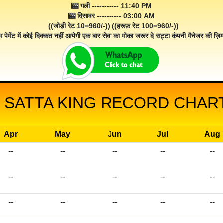
🎰 गली ----------- 11:40 PM
🎰 दिसावर ---------- 03:00 AM
((जोड़ी रेट 10=960/-)) ((हरूफ़ रेट 100=960/-))
म पेमेंट में कोई दिक्कत नहीं आयेगी एक बार सेवा का मोका जरूर दे सट्टा कंपनी मैनेजर की ज़िम्म
 SATTA KING RECORD CHART 
Apr
May
Jun
Jul
Aug
--
--
--
--
--
--
--
--
--
--
--
--
--
--
--