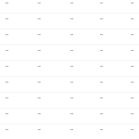
--
--
--
--
--
--
--
--
--
--
--
--
--
--
--
--
--
--
--
--
--
--
--
--
--
--
--
--
--
--
--
--
--
--
--
--
--
--
--
--
--
--
--
--
--