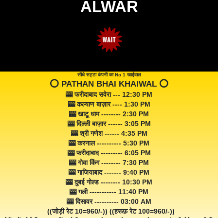
ALWAR
सीधे सट्टा कंपनी का No 1 खाईवाल
⭕️ PATHAN BHAI KHAIWAL ⭕️
🎰 फरीदाबाद सवेरा --- 12:30 PM
🎰 कल्याण बाज़ार ---- 1:30 PM
🎰 खाटू धाम -------- 2:30 PM
🎰 दिल्ली बाज़ार ------ 3:05 PM
🎰 श्री गणेश ------ 4:35 PM
🎰 करनाल ---------- 5:30 PM
🎰 फरीदाबाद --------- 6:05 PM
🎰 गोवा किंग -------- 7:30 PM
🎰 गाजियाबाद ------- 9:40 PM
🎰 दुबई गोल्ड -------- 10:30 PM
🎰 गली ----------- 11:40 PM
🎰 दिसावर ---------- 03:00 AM
((जोड़ी रेट 10=960/-)) ((हरूफ़ रेट 100=960/-))