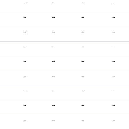
--
--
--
--
--
--
--
--
--
--
--
--
--
--
--
--
--
--
--
--
--
--
--
--
--
--
--
--
--
--
--
--
--
--
--
--