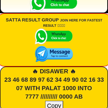
SATTA RESULT GROUP
JOIN HERE FOR FASTEST
RESULT 👇🏾👇🏾
🔥 DISAWER 🔥
23 46 68 89 97 62 34 49 90 02 16 33
07 WITH PALAT 1000 INTO
7777 ////////// 0000 AB
Copy