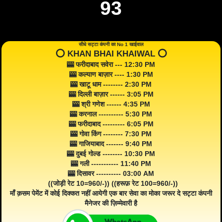
93
सीधे सट्टा कंपनी का No 1 खाईवाल
⭕️ KHAN BHAI KHAIWAL ⭕️
🎰 फरीदाबाद सवेरा --- 12:30 PM
🎰 कल्याण बाज़ार ---- 1:30 PM
🎰 खाटू धाम -------- 2:30 PM
🎰 दिल्ली बाज़ार ------ 3:05 PM
🎰 श्री गणेश ------ 4:35 PM
🎰 करनाल ---------- 5:30 PM
🎰 फरीदाबाद --------- 6:05 PM
🎰 गोवा किंग -------- 7:30 PM
🎰 गाजियाबाद ------- 9:40 PM
🎰 दुबई गोल्ड -------- 10:30 PM
🎰 गली ----------- 11:40 PM
🎰 दिसावर ---------- 03:00 AM
((जोड़ी रेट 10=960/-)) ((हरूफ़ रेट 100=960/-))
माँ क़सम पेमेंट में कोई दिक्कत नहीं आयेगी एक बार सेवा का मोका जरूर दे सट्टा कंपनी
मैनेजर की ज़िम्मेवारी है