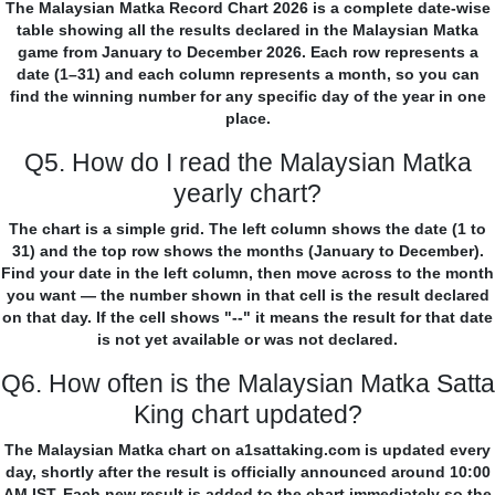
The Malaysian Matka Record Chart 2026 is a complete date-wise
table showing all the results declared in the Malaysian Matka
game from January to December 2026. Each row represents a
date (1–31) and each column represents a month, so you can
find the winning number for any specific day of the year in one
place.
Q5. How do I read the Malaysian Matka
yearly chart?
The chart is a simple grid. The left column shows the date (1 to
31) and the top row shows the months (January to December).
Find your date in the left column, then move across to the month
you want — the number shown in that cell is the result declared
on that day. If the cell shows "--" it means the result for that date
is not yet available or was not declared.
Q6. How often is the Malaysian Matka Satta
King chart updated?
The Malaysian Matka chart on a1sattaking.com is updated every
day, shortly after the result is officially announced around 10:00
AM IST. Each new result is added to the chart immediately so the