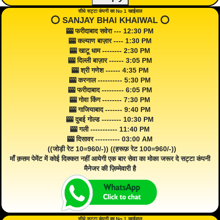
सीधे सट्टा कंपनी का No 1 खाईवाल
⭕️ SANJAY BHAI KHAIWAL ⭕️
🎰 फरीदाबाद सवेरा --- 12:30 PM
🎰 कल्याण बाज़ार ---- 1:30 PM
🎰 खाटू धाम -------- 2:30 PM
🎰 दिल्ली बाज़ार ------ 3:05 PM
🎰 श्री गणेश ------ 4:35 PM
🎰 करनाल ---------- 5:30 PM
🎰 फरीदाबाद --------- 6:05 PM
🎰 गोवा किंग -------- 7:30 PM
🎰 गाजियाबाद ------- 9:40 PM
🎰 दुबई गोल्ड -------- 10:30 PM
🎰 गली ----------- 11:40 PM
🎰 दिसावर ---------- 03:00 AM
((जोड़ी रेट 10=960/-)) ((हरूफ़ रेट 100=960/-))
माँ क़सम पेमेंट में कोई दिक्कत नहीं आयेगी एक बार सेवा का मोका जरूर दे सट्टा कंपनी
मैनेजर की ज़िम्मेवारी है
सीधे सट्टा कंपनी का No 1 खाईवाल