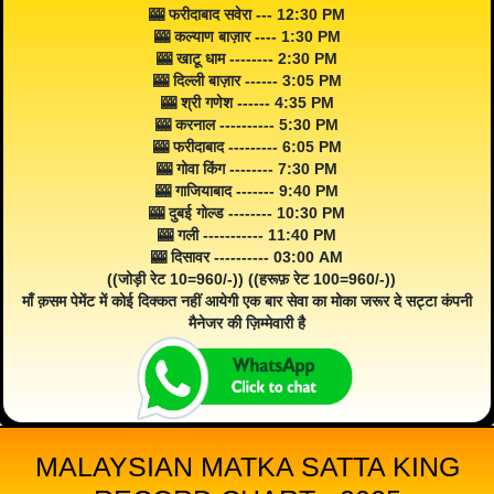
🎰 फरीदाबाद सवेरा --- 12:30 PM
🎰 कल्याण बाज़ार ---- 1:30 PM
🎰 खाटू धाम -------- 2:30 PM
🎰 दिल्ली बाज़ार ------ 3:05 PM
🎰 श्री गणेश ------ 4:35 PM
🎰 करनाल ---------- 5:30 PM
🎰 फरीदाबाद --------- 6:05 PM
🎰 गोवा किंग -------- 7:30 PM
🎰 गाजियाबाद ------- 9:40 PM
🎰 दुबई गोल्ड -------- 10:30 PM
🎰 गली ----------- 11:40 PM
🎰 दिसावर ---------- 03:00 AM
((जोड़ी रेट 10=960/-)) ((हरूफ़ रेट 100=960/-))
माँ क़सम पेमेंट में कोई दिक्कत नहीं आयेगी एक बार सेवा का मोका जरूर दे सट्टा कंपनी
मैनेजर की ज़िम्मेवारी है
MALAYSIAN MATKA SATTA KING