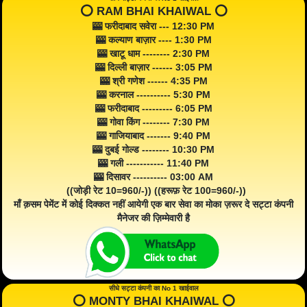
⭕️ RAM BHAI KHAIWAL ⭕️
🎰 फरीदाबाद सवेरा --- 12:30 PM
🎰 कल्याण बाज़ार ---- 1:30 PM
🎰 खाटू धाम -------- 2:30 PM
🎰 दिल्ली बाज़ार ------ 3:05 PM
🎰 श्री गणेश ------ 4:35 PM
🎰 करनाल ---------- 5:30 PM
🎰 फरीदाबाद --------- 6:05 PM
🎰 गोवा किंग -------- 7:30 PM
🎰 गाजियाबाद ------- 9:40 PM
🎰 दुबई गोल्ड -------- 10:30 PM
🎰 गली ----------- 11:40 PM
🎰 दिसावर ---------- 03:00 AM
((जोड़ी रेट 10=960/-)) ((हरूफ़ रेट 100=960/-))
माँ क़सम पेमेंट में कोई दिक्कत नहीं आयेगी एक बार सेवा का मोका ज़रूर दे सट्टा कंपनी
मैनेजर की ज़िम्मेवारी है
सीधे सट्टा कंपनी का No 1 खाईवाल
⭕️ MONTY BHAI KHAIWAL ⭕️