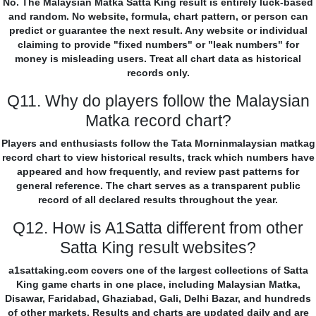
No. The Malaysian Matka Satta King result is entirely luck-based
and random. No website, formula, chart pattern, or person can
predict or guarantee the next result. Any website or individual
claiming to provide "fixed numbers" or "leak numbers" for
money is misleading users. Treat all chart data as historical
records only.
Q11. Why do players follow the Malaysian
Matka record chart?
Players and enthusiasts follow the Tata Morninmalaysian matkag
record chart to view historical results, track which numbers have
appeared and how frequently, and review past patterns for
general reference. The chart serves as a transparent public
record of all declared results throughout the year.
Q12. How is A1Satta different from other
Satta King result websites?
a1sattaking.com covers one of the largest collections of Satta
King game charts in one place, including Malaysian Matka,
Disawar, Faridabad, Ghaziabad, Gali, Delhi Bazar, and hundreds
of other markets. Results and charts are updated daily and are