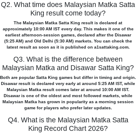
Q2. What time does Malaysian Matka Satta
King result come today?
The Malaysian Matka Satta King result is declared at
approximately 10:00 AM IST every day. This makes it one of the
earliest afternoon-session games, declared after the Disawar
(5:25 AM) and Old Delhi (5:30 AM) markets. You can check the
latest result as soon as it is published on a1sattaking.com.
Q3. What is the difference between
Malaysian Matka and Disawar Satta King?
Both are popular Satta King games but differ in timing and origin.
Disawar result is declared very early at around 5:25 AM IST, while
Malaysian Matka result comes later at around 10:00 AM IST.
Disawar is one of the oldest and most followed markets, while
Malaysian Matka has grown in popularity as a morning session
game for players who prefer later updates.
Q4. What is the Malaysian Matka Satta
King Record Chart 2026?