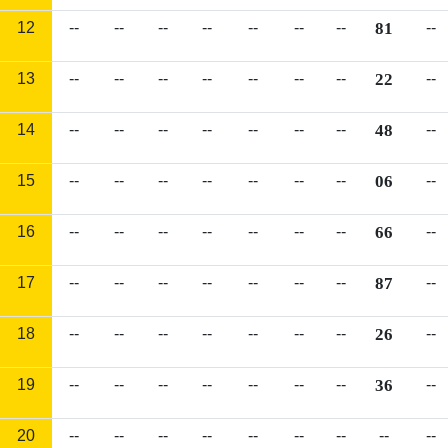
12
--
--
--
--
--
--
--
81
--
13
--
--
--
--
--
--
--
22
--
14
--
--
--
--
--
--
--
48
--
15
--
--
--
--
--
--
--
06
--
16
--
--
--
--
--
--
--
66
--
17
--
--
--
--
--
--
--
87
--
18
--
--
--
--
--
--
--
26
--
19
--
--
--
--
--
--
--
36
--
20
--
--
--
--
--
--
--
--
--