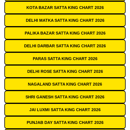
KOTA BAZAR SATTA KING CHART 2026
DELHI MATKA SATTA KING CHART 2026
PALIKA BAZAR SATTA KING CHART 2026
DELHI DARBAR SATTA KING CHART 2026
PARAS SATTA KING CHART 2026
DELHI ROSE SATTA KING CHART 2026
NAGALAND SATTA KING CHART 2026
SHRI GANESH SATTA KING CHART 2026
JAI LUXMI SATTA KING CHART 2026
PUNJAB DAY SATTA KING CHART 2026