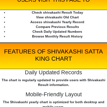
Check shivakashi Result Today
View shivakashi Old Chart
Access shivakashi Yearly Record
Compare Previous Results
Check Daily Updated Numbers
Browse Monthly Result History
FEATURES OF SHIVAKASHI SATTA
KING CHART
Daily Updated Records
The chart is regularly updated to provide users with Shivakashi
Result information.
Mobile-Friendly Layout
The Shivakashi yearly chart is optimized for both desktop and
mobile users.