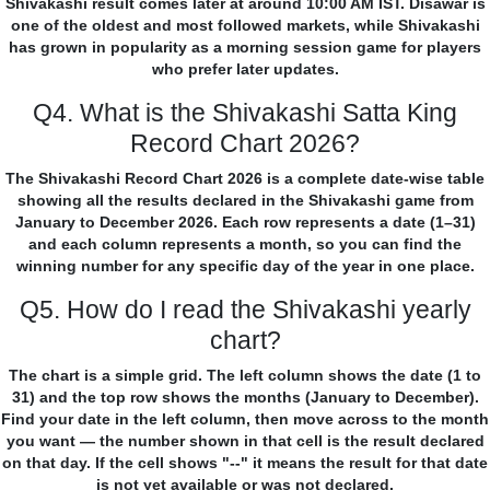
Shivakashi result comes later at around 10:00 AM IST. Disawar is
one of the oldest and most followed markets, while Shivakashi
has grown in popularity as a morning session game for players
who prefer later updates.
Q4. What is the Shivakashi Satta King
Record Chart 2026?
The Shivakashi Record Chart 2026 is a complete date-wise table
showing all the results declared in the Shivakashi game from
January to December 2026. Each row represents a date (1–31)
and each column represents a month, so you can find the
winning number for any specific day of the year in one place.
Q5. How do I read the Shivakashi yearly
chart?
The chart is a simple grid. The left column shows the date (1 to
31) and the top row shows the months (January to December).
Find your date in the left column, then move across to the month
you want — the number shown in that cell is the result declared
on that day. If the cell shows "--" it means the result for that date
is not yet available or was not declared.