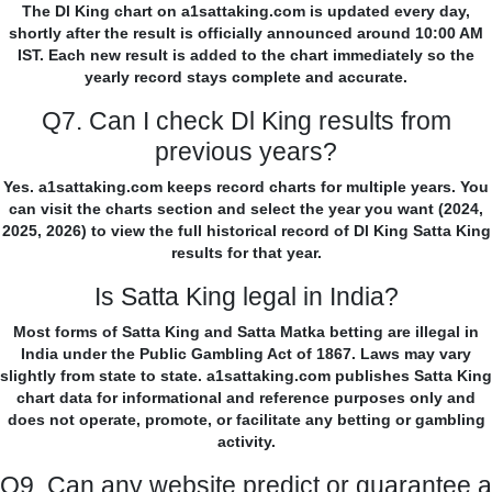
The Dl King chart on a1sattaking.com is updated every day,
shortly after the result is officially announced around 10:00 AM
IST. Each new result is added to the chart immediately so the
yearly record stays complete and accurate.
Q7. Can I check Dl King results from
previous years?
Yes. a1sattaking.com keeps record charts for multiple years. You
can visit the charts section and select the year you want (2024,
2025, 2026) to view the full historical record of Dl King Satta King
results for that year.
Is Satta King legal in India?
Most forms of Satta King and Satta Matka betting are illegal in
India under the Public Gambling Act of 1867. Laws may vary
slightly from state to state. a1sattaking.com publishes Satta King
chart data for informational and reference purposes only and
does not operate, promote, or facilitate any betting or gambling
activity.
Q9. Can any website predict or guarantee a