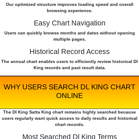
Our optimized structure improves loading speed and overall
browsing experience.
Easy Chart Navigation
Users can quickly browse months and dates without opening
multiple pages.
Historical Record Access
The annual chart enables users to efficiently review historical Dl
King records and past result data.
WHY USERS SEARCH DL KING CHART
ONLINE
The Dl King Satta King chart remains highly searched because
users regularly want quick access to daily results and historical
chart records.
Most Searched Dl King Terms