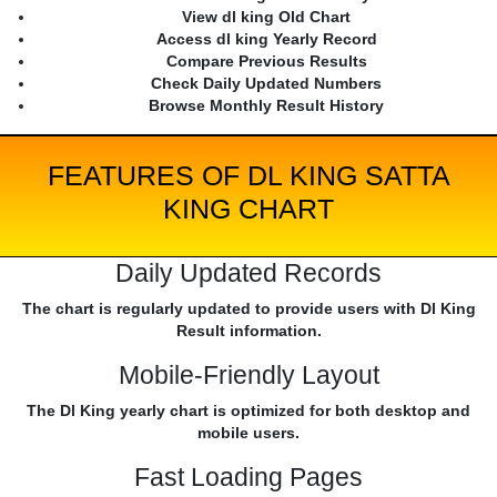
View dl king Old Chart
Access dl king Yearly Record
Compare Previous Results
Check Daily Updated Numbers
Browse Monthly Result History
FEATURES OF DL KING SATTA
KING CHART
Daily Updated Records
The chart is regularly updated to provide users with Dl King
Result information.
Mobile-Friendly Layout
The Dl King yearly chart is optimized for both desktop and
mobile users.
Fast Loading Pages