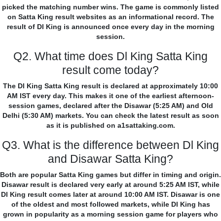
picked the matching number wins. The game is commonly listed
on Satta King result websites as an informational record. The
result of Dl King is announced once every day in the morning
session.
Q2. What time does Dl King Satta King
result come today?
The Dl King Satta King result is declared at approximately 10:00
AM IST every day. This makes it one of the earliest afternoon-
session games, declared after the Disawar (5:25 AM) and Old
Delhi (5:30 AM) markets. You can check the latest result as soon
as it is published on a1sattaking.com.
Q3. What is the difference between Dl King
and Disawar Satta King?
Both are popular Satta King games but differ in timing and origin.
Disawar result is declared very early at around 5:25 AM IST, while
Dl King result comes later at around 10:00 AM IST. Disawar is one
of the oldest and most followed markets, while Dl King has
grown in popularity as a morning session game for players who