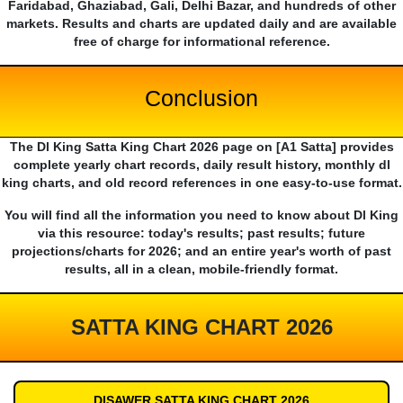
Faridabad, Ghaziabad, Gali, Delhi Bazar, and hundreds of other
markets. Results and charts are updated daily and are available
free of charge for informational reference.
Conclusion
The Dl King Satta King Chart 2026 page on [A1 Satta] provides
complete yearly chart records, daily result history, monthly dl
king charts, and old record references in one easy-to-use format.
You will find all the information you need to know about Dl King
via this resource: today's results; past results; future
projections/charts for 2026; and an entire year's worth of past
results, all in a clean, mobile-friendly format.
SATTA KING CHART 2026
DISAWER SATTA KING CHART 2026