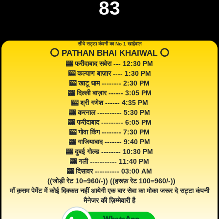
83
सीधे सट्टा कंपनी का No 1 खाईवाल
⭕️ PATHAN BHAI KHAIWAL ⭕️
🎰 फरीदाबाद सवेरा --- 12:30 PM
🎰 कल्याण बाज़ार ---- 1:30 PM
🎰 खाटू धाम -------- 2:30 PM
🎰 दिल्ली बाज़ार ------ 3:05 PM
🎰 श्री गणेश ------ 4:35 PM
🎰 करनाल ---------- 5:30 PM
🎰 फरीदाबाद --------- 6:05 PM
🎰 गोवा किंग -------- 7:30 PM
🎰 गाजियाबाद ------- 9:40 PM
🎰 दुबई गोल्ड -------- 10:30 PM
🎰 गली ----------- 11:40 PM
🎰 दिसावर ---------- 03:00 AM
((जोड़ी रेट 10=960/-)) ((हरूफ़ रेट 100=960/-))
माँ क़सम पेमेंट में कोई दिक्कत नहीं आयेगी एक बार सेवा का मोका जरूर दे सट्टा कंपनी
मैनेजर की ज़िम्मेवारी है