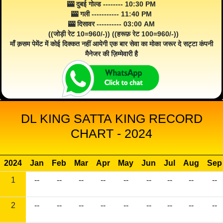
🎰 दुबई गोल्ड -------- 10:30 PM
🎰 गली ----------- 11:40 PM
🎰 दिसावर ---------- 03:00 AM
((जोड़ी रेट 10=960/-)) ((हरूफ़ रेट 100=960/-))
माँ क़सम पेमेंट में कोई दिक्कत नहीं आयेगी एक बार सेवा का मोका जरूर दे सट्टा कंपनी
मैनेजर की ज़िम्मेवारी है
DL KING SATTA KING RECORD
CHART - 2024
2024
Jan
Feb
Mar
Apr
May
Jun
Jul
Aug
Sep
1
--
--
--
--
--
--
--
--
--
2
--
--
--
--
--
--
--
--
--