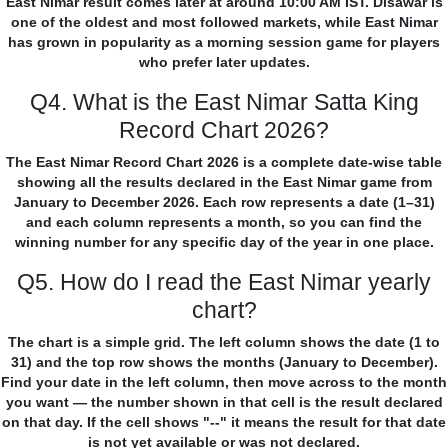
East Nimar result comes later at around 10:00 AM IST. Disawar is
one of the oldest and most followed markets, while East Nimar
has grown in popularity as a morning session game for players
who prefer later updates.
Q4. What is the East Nimar Satta King
Record Chart 2026?
The East Nimar Record Chart 2026 is a complete date-wise table
showing all the results declared in the East Nimar game from
January to December 2026. Each row represents a date (1–31)
and each column represents a month, so you can find the
winning number for any specific day of the year in one place.
Q5. How do I read the East Nimar yearly
chart?
The chart is a simple grid. The left column shows the date (1 to
31) and the top row shows the months (January to December).
Find your date in the left column, then move across to the month
you want — the number shown in that cell is the result declared
on that day. If the cell shows "--" it means the result for that date
is not yet available or was not declared.