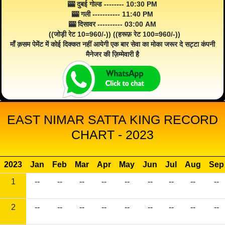
🎰 दुबई गोल्ड -------- 10:30 PM
🎰 गली ----------- 11:40 PM
🎰 दिसावर ---------- 03:00 AM
((जोड़ी रेट 10=960/-)) ((हरूफ़ रेट 100=960/-))
माँ क़सम पेमेंट में कोई दिक्कत नहीं आयेगी एक बार सेवा का मोका जरूर दे सट्टा कंपनी
मैनेजर की ज़िम्मेवारी है
EAST NIMAR SATTA KING RECORD
CHART - 2023
2023
Jan
Feb
Mar
Apr
May
Jun
Jul
Aug
Sep
1
--
--
--
--
--
--
--
--
--
2
--
--
--
--
--
--
--
--
--