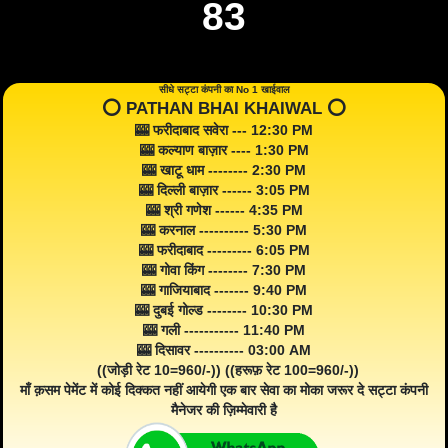
83
सीधे सट्टा कंपनी का No 1 खाईवाल
⭕️ PATHAN BHAI KHAIWAL ⭕️
🎰 फरीदाबाद सवेरा --- 12:30 PM
🎰 कल्याण बाज़ार ---- 1:30 PM
🎰 खाटू धाम -------- 2:30 PM
🎰 दिल्ली बाज़ार ------ 3:05 PM
🎰 श्री गणेश ------ 4:35 PM
🎰 करनाल ---------- 5:30 PM
🎰 फरीदाबाद --------- 6:05 PM
🎰 गोवा किंग -------- 7:30 PM
🎰 गाजियाबाद ------- 9:40 PM
🎰 दुबई गोल्ड -------- 10:30 PM
🎰 गली ----------- 11:40 PM
🎰 दिसावर ---------- 03:00 AM
((जोड़ी रेट 10=960/-)) ((हरूफ़ रेट 100=960/-))
माँ क़सम पेमेंट में कोई दिक्कत नहीं आयेगी एक बार सेवा का मोका जरूर दे सट्टा कंपनी
मैनेजर की ज़िम्मेवारी है