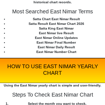
historical chart records.
Most Searched East Nimar Terms
Satta Chart East Nimar Result
Satta Result East Nimar Chart 2026
Satta King East Nimar
East Nimar live Result
East Nimar Online Updates
East Nimar Final Number
East Nimar Daily Result
East Nimar Number Chart
HOW TO USE EAST NIMAR YEARLY
CHART
Using the East Nimar yearly chart is simple and user-friendly.
Steps To Check East Nimar Chart
Select the month you want to check.