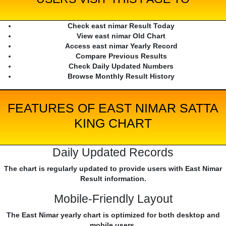
Check east nimar Result Today
View east nimar Old Chart
Access east nimar Yearly Record
Compare Previous Results
Check Daily Updated Numbers
Browse Monthly Result History
FEATURES OF EAST NIMAR SATTA
KING CHART
Daily Updated Records
The chart is regularly updated to provide users with East Nimar
Result information.
Mobile-Friendly Layout
The East Nimar yearly chart is optimized for both desktop and
mobile users.