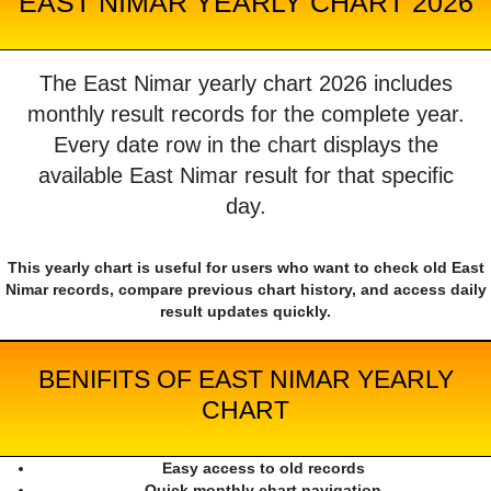
EAST NIMAR YEARLY CHART 2026
The East Nimar yearly chart 2026 includes
monthly result records for the complete year.
Every date row in the chart displays the
available East Nimar result for that specific
day.
This yearly chart is useful for users who want to check old East
Nimar records, compare previous chart history, and access daily
result updates quickly.
BENIFITS OF EAST NIMAR YEARLY
CHART
Easy access to old records
Quick monthly chart navigation