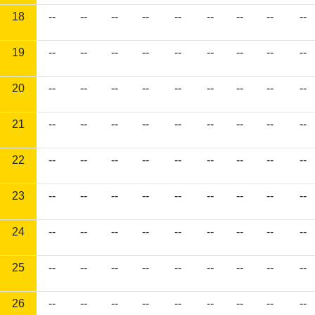
18
--
--
--
--
--
--
--
--
--
19
--
--
--
--
--
--
--
--
--
20
--
--
--
--
--
--
--
--
--
21
--
--
--
--
--
--
--
--
--
22
--
--
--
--
--
--
--
--
--
23
--
--
--
--
--
--
--
--
--
24
--
--
--
--
--
--
--
--
--
25
--
--
--
--
--
--
--
--
--
26
--
--
--
--
--
--
--
--
--