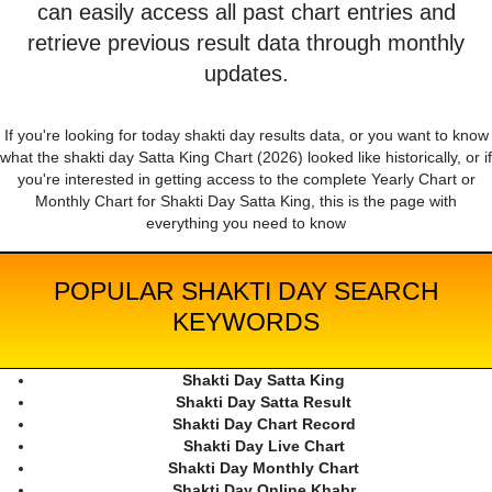
can easily access all past chart entries and
retrieve previous result data through monthly
updates.
If you're looking for today shakti day results data, or you want to know
what the shakti day Satta King Chart (2026) looked like historically, or if
you're interested in getting access to the complete Yearly Chart or
Monthly Chart for Shakti Day Satta King, this is the page with
everything you need to know
POPULAR SHAKTI DAY SEARCH
KEYWORDS
Shakti Day Satta King
Shakti Day Satta Result
Shakti Day Chart Record
Shakti Day Live Chart
Shakti Day Monthly Chart
Shakti Day Online Khabr