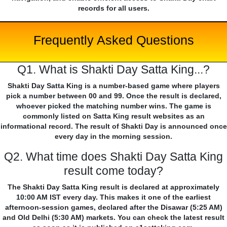
records for all users.
Frequently Asked Questions
Q1. What is Shakti Day Satta King...?
Shakti Day Satta King is a number-based game where players
pick a number between 00 and 99. Once the result is declared,
whoever picked the matching number wins. The game is
commonly listed on Satta King result websites as an
informational record. The result of Shakti Day is announced once
every day in the morning session.
Q2. What time does Shakti Day Satta King
result come today?
The Shakti Day Satta King result is declared at approximately
10:00 AM IST every day. This makes it one of the earliest
afternoon-session games, declared after the Disawar (5:25 AM)
and Old Delhi (5:30 AM) markets. You can check the latest result