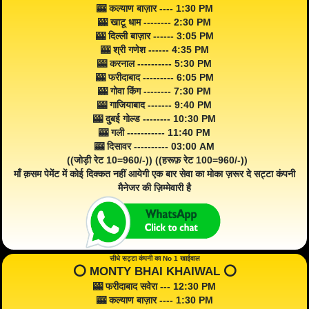
🎰 कल्याण बाज़ार ---- 1:30 PM
🎰 खाटू धाम -------- 2:30 PM
🎰 दिल्ली बाज़ार ------ 3:05 PM
🎰 श्री गणेश ------ 4:35 PM
🎰 करनाल ---------- 5:30 PM
🎰 फरीदाबाद --------- 6:05 PM
🎰 गोवा किंग -------- 7:30 PM
🎰 गाजियाबाद ------- 9:40 PM
🎰 दुबई गोल्ड -------- 10:30 PM
🎰 गली ----------- 11:40 PM
🎰 दिसावर ---------- 03:00 AM
((जोड़ी रेट 10=960/-)) ((हरूफ़ रेट 100=960/-))
माँ क़सम पेमेंट में कोई दिक्कत नहीं आयेगी एक बार सेवा का मोका ज़रूर दे सट्टा कंपनी
मैनेजर की ज़िम्मेवारी है
सीधे सट्टा कंपनी का No 1 खाईवाल
⭕️ MONTY BHAI KHAIWAL ⭕️
🎰 फरीदाबाद सवेरा --- 12:30 PM
🎰 कल्याण बाज़ार ---- 1:30 PM