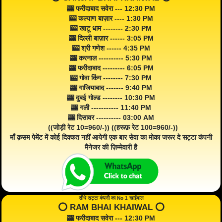
🎰 फरीदाबाद सवेरा --- 12:30 PM
🎰 कल्याण बाज़ार ---- 1:30 PM
🎰 खाटू धाम -------- 2:30 PM
🎰 दिल्ली बाज़ार ------ 3:05 PM
🎰 श्री गणेश ------ 4:35 PM
🎰 करनाल ---------- 5:30 PM
🎰 फरीदाबाद --------- 6:05 PM
🎰 गोवा किंग -------- 7:30 PM
🎰 गाजियाबाद ------- 9:40 PM
🎰 दुबई गोल्ड -------- 10:30 PM
🎰 गली ----------- 11:40 PM
🎰 दिसावर ---------- 03:00 AM
((जोड़ी रेट 10=960/-)) ((हरूफ़ रेट 100=960/-))
माँ क़सम पेमेंट में कोई दिक्कत नहीं आयेगी एक बार सेवा का मोका जरूर दे सट्टा कंपनी
मैनेजर की ज़िम्मेवारी है
सीधे सट्टा कंपनी का No 1 खाईवाल
⭕️ RAM BHAI KHAIWAL ⭕️
🎰 फरीदाबाद सवेरा --- 12:30 PM