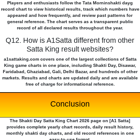
Players and enthusiasts follow the Tata Morninshakti dayg
record chart to view historical results, track which numbers have
appeared and how frequently, and review past patterns for
general reference. The chart serves as a transparent public
record of all declared results throughout the year.
Q12. How is A1Satta different from other
Satta King result websites?
a1sattaking.com covers one of the largest collections of Satta
King game charts in one place, including Shakti Day, Disawar,
Faridabad, Ghaziabad, Gali, Delhi Bazar, and hundreds of other
markets. Results and charts are updated daily and are available
free of charge for informational reference.
Conclusion
The Shakti Day Satta King Chart 2026 page on [A1 Satta]
provides complete yearly chart records, daily result history,
monthly shakti day charts, and old record references in one
easy-to-use format.