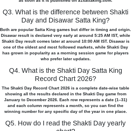
as soon as it is published on a1sattaking.com.
Q3. What is the difference between Shakti
Day and Disawar Satta King?
Both are popular Satta King games but differ in timing and origin.
Disawar result is declared very early at around 5:25 AM IST, while
Shakti Day result comes later at around 10:00 AM IST. Disawar is
one of the oldest and most followed markets, while Shakti Day
has grown in popularity as a morning session game for players
who prefer later updates.
Q4. What is the Shakti Day Satta King
Record Chart 2026?
The Shakti Day Record Chart 2026 is a complete date-wise table
showing all the results declared in the Shakti Day game from
January to December 2026. Each row represents a date (1–31)
and each column represents a month, so you can find the
winning number for any specific day of the year in one place.
Q5. How do I read the Shakti Day yearly