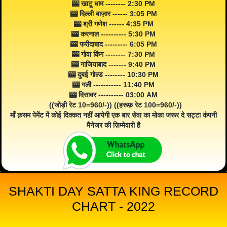
🎰 खाटू धाम -------- 2:30 PM
🎰 दिल्ली बाज़ार ------ 3:05 PM
🎰 श्री गणेश ------ 4:35 PM
🎰 करनाल ---------- 5:30 PM
🎰 फरीदाबाद --------- 6:05 PM
🎰 गोवा किंग -------- 7:30 PM
🎰 गाजियाबाद ------- 9:40 PM
🎰 दुबई गोल्ड -------- 10:30 PM
🎰 गली ----------- 11:40 PM
🎰 दिसावर ---------- 03:00 AM
((जोड़ी रेट 10=960/-)) ((हरूफ़ रेट 100=960/-))
माँ क़सम पेमेंट में कोई दिक्कत नहीं आयेगी एक बार सेवा का मोका जरूर दे सट्टा कंपनी
मैनेजर की ज़िम्मेवारी है
SHAKTI DAY SATTA KING RECORD
CHART - 2022