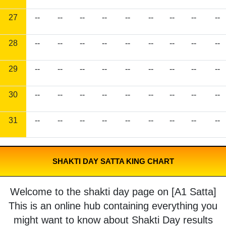
27
--
--
--
--
--
--
--
--
--
28
--
--
--
--
--
--
--
--
--
29
--
--
--
--
--
--
--
--
--
30
--
--
--
--
--
--
--
--
--
31
--
--
--
--
--
--
--
--
--
SHAKTI DAY SATTA KING CHART
Welcome to the shakti day page on [A1 Satta]
This is an online hub containing everything you
might want to know about Shakti Day results