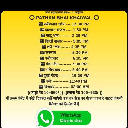
सीधे सट्टा कंपनी का No 1 खाईवाल
⭕️ PATHAN BHAI KHAIWAL ⭕️
🎰 फरीदाबाद सवेरा --- 12:30 PM
🎰 कल्याण बाज़ार ---- 1:30 PM
🎰 खाटू धाम -------- 2:30 PM
🎰 दिल्ली बाज़ार ------ 3:05 PM
🎰 श्री गणेश ------ 4:35 PM
🎰 करनाल ---------- 5:30 PM
🎰 फरीदाबाद --------- 6:05 PM
🎰 गोवा किंग -------- 7:30 PM
🎰 गाजियाबाद ------- 9:40 PM
🎰 दुबई गोल्ड -------- 10:30 PM
🎰 गली ----------- 11:40 PM
🎰 दिसावर ---------- 03:00 AM
((जोड़ी रेट 10=960/-)) ((हरूफ़ रेट 100=960/-))
माँ क़सम पेमेंट में कोई दिक्कत नहीं आयेगी एक बार सेवा का मोका जरूर दे सट्टा कंपनी
मैनेजर की ज़िम्मेवारी है