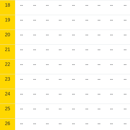
18
--
--
--
--
--
--
--
--
--
19
--
--
--
--
--
--
--
--
--
20
--
--
--
--
--
--
--
--
--
21
--
--
--
--
--
--
--
--
--
22
--
--
--
--
--
--
--
--
--
23
--
--
--
--
--
--
--
--
--
24
--
--
--
--
--
--
--
--
--
25
--
--
--
--
--
--
--
--
--
26
--
--
--
--
--
--
--
--
--