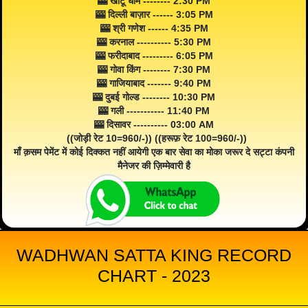
🎰 खाटू धाम -------- 2:30 PM
🎰 दिल्ली बाज़ार ------ 3:05 PM
🎰 श्री गणेश ------ 4:35 PM
🎰 करनाल ---------- 5:30 PM
🎰 फरीदाबाद --------- 6:05 PM
🎰 गोवा किंग -------- 7:30 PM
🎰 गाजियाबाद ------- 9:40 PM
🎰 दुबई गोल्ड -------- 10:30 PM
🎰 गली ----------- 11:40 PM
🎰 दिसावर ---------- 03:00 AM
((जोड़ी रेट 10=960/-)) ((हरूफ़ रेट 100=960/-))
माँ क़सम पेमेंट में कोई दिक्कत नहीं आयेगी एक बार सेवा का मोका जरूर दे सट्टा कंपनी
मैनेजर की ज़िम्मेवारी है
WADHWAN SATTA KING RECORD
CHART - 2023