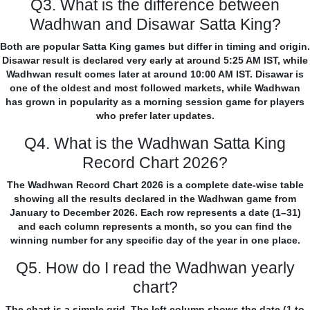
Q3. What is the difference between
Wadhwan and Disawar Satta King?
Both are popular Satta King games but differ in timing and origin.
Disawar result is declared very early at around 5:25 AM IST, while
Wadhwan result comes later at around 10:00 AM IST. Disawar is
one of the oldest and most followed markets, while Wadhwan
has grown in popularity as a morning session game for players
who prefer later updates.
Q4. What is the Wadhwan Satta King
Record Chart 2026?
The Wadhwan Record Chart 2026 is a complete date-wise table
showing all the results declared in the Wadhwan game from
January to December 2026. Each row represents a date (1–31)
and each column represents a month, so you can find the
winning number for any specific day of the year in one place.
Q5. How do I read the Wadhwan yearly
chart?
The chart is a simple grid. The left column shows the date (1 to