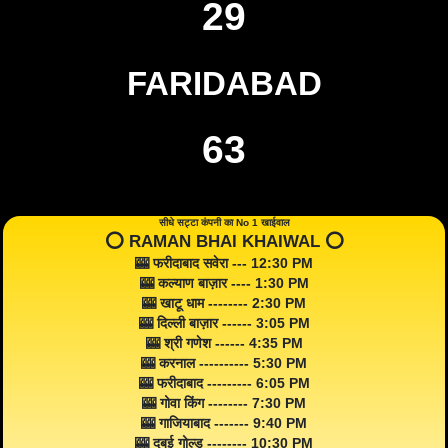
29
FARIDABAD
63
सीधे सट्टा कंपनी का No 1 खाईवाल
⭕️ RAMAN BHAI KHAIWAL ⭕️
🎰 फरीदाबाद सवेरा --- 12:30 PM
🎰 कल्याण बाज़ार ---- 1:30 PM
🎰 खाटू धाम -------- 2:30 PM
🎰 दिल्ली बाज़ार ------ 3:05 PM
🎰 श्री गणेश ------ 4:35 PM
🎰 करनाल ---------- 5:30 PM
🎰 फरीदाबाद --------- 6:05 PM
🎰 गोवा किंग -------- 7:30 PM
🎰 गाजियाबाद ------- 9:40 PM
🎰 दुबई गोल्ड -------- 10:30 PM