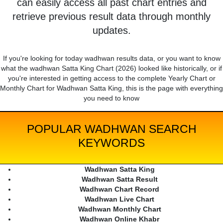
can easily access all past chart entries and
retrieve previous result data through monthly
updates.
If you're looking for today wadhwan results data, or you want to know
what the wadhwan Satta King Chart (2026) looked like historically, or if
you're interested in getting access to the complete Yearly Chart or
Monthly Chart for Wadhwan Satta King, this is the page with everything
you need to know
POPULAR WADHWAN SEARCH
KEYWORDS
Wadhwan Satta King
Wadhwan Satta Result
Wadhwan Chart Record
Wadhwan Live Chart
Wadhwan Monthly Chart
Wadhwan Online Khabr