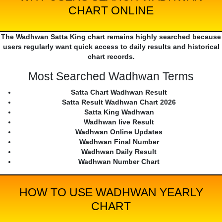
CHART ONLINE
The Wadhwan Satta King chart remains highly searched because
users regularly want quick access to daily results and historical
chart records.
Most Searched Wadhwan Terms
Satta Chart Wadhwan Result
Satta Result Wadhwan Chart 2026
Satta King Wadhwan
Wadhwan live Result
Wadhwan Online Updates
Wadhwan Final Number
Wadhwan Daily Result
Wadhwan Number Chart
HOW TO USE WADHWAN YEARLY
CHART