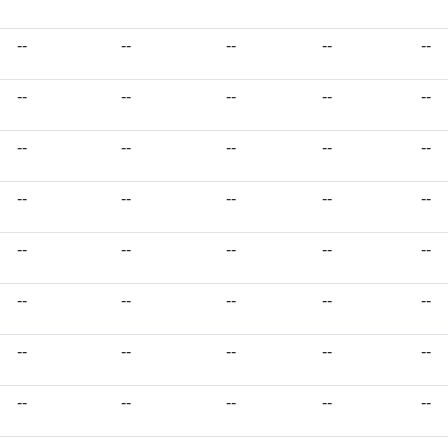
--
--
--
--
--
--
--
--
--
--
--
--
--
--
--
--
--
--
--
--
--
--
--
--
--
--
--
--
--
--
--
--
--
--
--
--
--
--
--
--