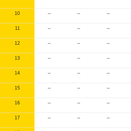
10
--
--
--
11
--
--
--
12
--
--
--
13
--
--
--
14
--
--
--
15
--
--
--
16
--
--
--
17
--
--
--