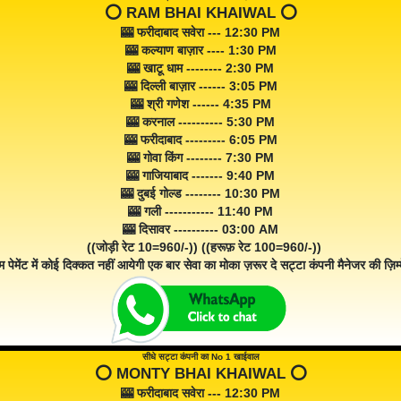
⭕️ RAM BHAI KHAIWAL ⭕️
🎰 फरीदाबाद सवेरा --- 12:30 PM
🎰 कल्याण बाज़ार ---- 1:30 PM
🎰 खाटू धाम -------- 2:30 PM
🎰 दिल्ली बाज़ार ------ 3:05 PM
🎰 श्री गणेश ------ 4:35 PM
🎰 करनाल ---------- 5:30 PM
🎰 फरीदाबाद --------- 6:05 PM
🎰 गोवा किंग -------- 7:30 PM
🎰 गाजियाबाद ------- 9:40 PM
🎰 दुबई गोल्ड -------- 10:30 PM
🎰 गली ----------- 11:40 PM
🎰 दिसावर ---------- 03:00 AM
((जोड़ी रेट 10=960/-)) ((हरूफ़ रेट 100=960/-))
म पेमेंट में कोई दिक्कत नहीं आयेगी एक बार सेवा का मोका ज़रूर दे सट्टा कंपनी मैनेजर की ज़िम्म
सीधे सट्टा कंपनी का No 1 खाईवाल
⭕️ MONTY BHAI KHAIWAL ⭕️
🎰 फरीदाबाद सवेरा --- 12:30 PM