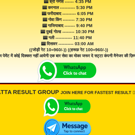
🎰 श्री गणेश ------ 4:35 PM
🎰 करनाल ---------- 5:30 PM
🎰 फरीदाबाद --------- 6:05 PM
🎰 गोवा किंग -------- 7:30 PM
🎰 गाजियाबाद ------- 9:40 PM
🎰 दुबई गोल्ड -------- 10:30 PM
🎰 गली ----------- 11:40 PM
🎰 दिसावर ---------- 03:00 AM
((जोड़ी रेट 10=960/-)) ((हरूफ़ रेट 100=960/-))
म पेमेंट में कोई दिक्कत नहीं आयेगी एक बार सेवा का मोका जरूर दे सट्टा कंपनी मैनेजर की ज़िम्म
ATTA RESULT GROUP
JOIN HERE FOR FASTEST RESULT 👇🏾