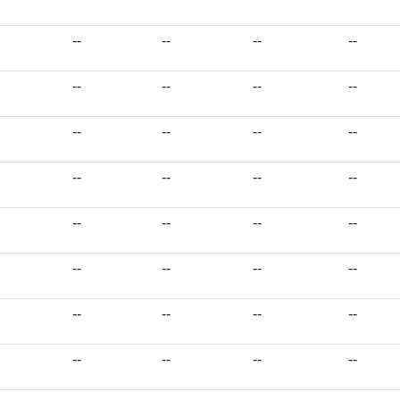
--
--
--
--
--
--
--
--
--
--
--
--
--
--
--
--
--
--
--
--
--
--
--
--
--
--
--
--
--
--
--
--