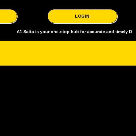
LOGIN
A1 Satta is your one-stop hub for accurate and timely Delhi bazar sa