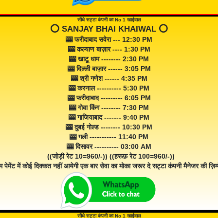
सीधे सट्टा कंपनी का No 1 खाईवाल
⭕️ SANJAY BHAI KHAIWAL ⭕️
🎰 फरीदाबाद सवेरा --- 12:30 PM
🎰 कल्याण बाज़ार ---- 1:30 PM
🎰 खाटू धाम -------- 2:30 PM
🎰 दिल्ली बाज़ार ------ 3:05 PM
🎰 श्री गणेश ------ 4:35 PM
🎰 करनाल ---------- 5:30 PM
🎰 फरीदाबाद --------- 6:05 PM
🎰 गोवा किंग -------- 7:30 PM
🎰 गाजियाबाद ------- 9:40 PM
🎰 दुबई गोल्ड -------- 10:30 PM
🎰 गली ----------- 11:40 PM
🎰 दिसावर ---------- 03:00 AM
((जोड़ी रेट 10=960/-)) ((हरूफ़ रेट 100=960/-))
म पेमेंट में कोई दिक्कत नहीं आयेगी एक बार सेवा का मोका जरूर दे सट्टा कंपनी मैनेजर की ज़िम्म
सीधे सट्टा कंपनी का No 1 खाईवाल