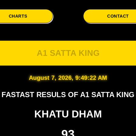
CHARTS
CONTACT
A1 SATTA KING
August 7, 2026, 9:49:23 AM
FASTAST RESULS OF A1 SATTA KING
KHATU DHAM
93