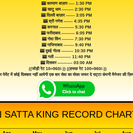
🎰 कल्याण बाज़ार ---- 1:30 PM
🎰 खाटू धाम -------- 2:30 PM
🎰 दिल्ली बाज़ार ------ 3:05 PM
🎰 श्री गणेश ------ 4:35 PM
🎰 करनाल ---------- 5:30 PM
🎰 फरीदाबाद --------- 6:05 PM
🎰 गोवा किंग -------- 7:30 PM
🎰 गाजियाबाद ------- 9:40 PM
🎰 दुबई गोल्ड -------- 10:30 PM
🎰 गली ----------- 11:40 PM
🎰 दिसावर ---------- 03:00 AM
((जोड़ी रेट 10=960/-)) ((हरूफ़ रेट 100=960/-))
म पेमेंट में कोई दिक्कत नहीं आयेगी एक बार सेवा का मोका जरूर दे सट्टा कंपनी मैनेजर की ज़िम्म
 SATTA KING RECORD CHART