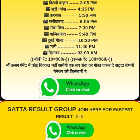
🎰 दिल्ली बाज़ार ------ 3:05 PM
🎰 श्री गणेश ------ 4:35 PM
🎰 करनाल ---------- 5:30 PM
🎰 फरीदाबाद --------- 6:05 PM
🎰 गोवा किंग -------- 7:30 PM
🎰 गाजियाबाद ------- 9:40 PM
🎰 दुबई गोल्ड -------- 10:30 PM
🎰 गली ----------- 11:40 PM
🎰 दिसावर ---------- 03:00 AM
((जोड़ी रेट 10=960/-)) ((हरूफ़ रेट 100=960/-))
माँ क़सम पेमेंट में कोई दिक्कत नहीं आयेगी एक बार सेवा का मोका जरूर दे सट्टा कंपनी
मैनेजर की ज़िम्मेवारी है
SATTA RESULT GROUP
JOIN HERE FOR FASTEST
RESULT 👇🏾👇🏾