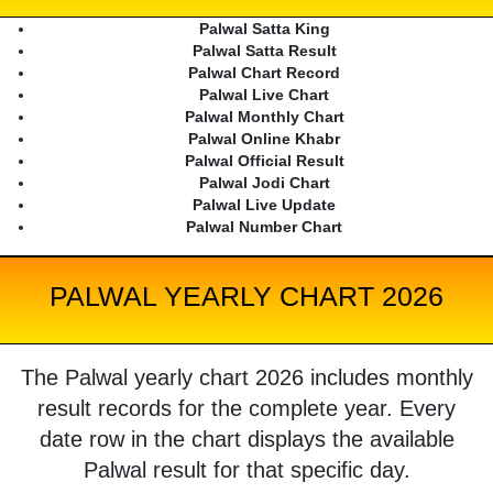
Palwal Satta King
Palwal Satta Result
Palwal Chart Record
Palwal Live Chart
Palwal Monthly Chart
Palwal Online Khabr
Palwal Official Result
Palwal Jodi Chart
Palwal Live Update
Palwal Number Chart
PALWAL YEARLY CHART 2026
The Palwal yearly chart 2026 includes monthly
result records for the complete year. Every
date row in the chart displays the available
Palwal result for that specific day.