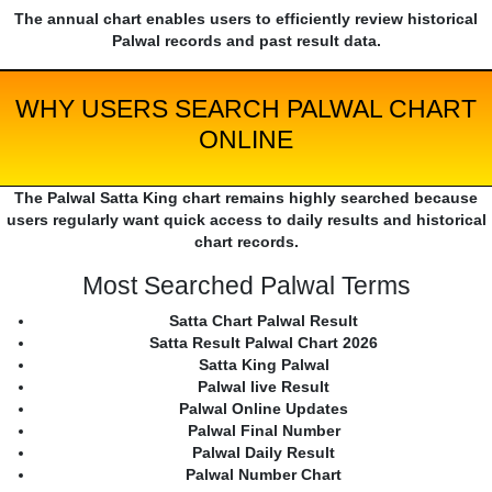
The annual chart enables users to efficiently review historical
Palwal records and past result data.
WHY USERS SEARCH PALWAL CHART
ONLINE
The Palwal Satta King chart remains highly searched because
users regularly want quick access to daily results and historical
chart records.
Most Searched Palwal Terms
Satta Chart Palwal Result
Satta Result Palwal Chart 2026
Satta King Palwal
Palwal live Result
Palwal Online Updates
Palwal Final Number
Palwal Daily Result
Palwal Number Chart