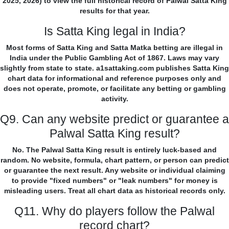
2025, 2026) to view the full historical record of Palwal Satta King
results for that year.
Is Satta King legal in India?
Most forms of Satta King and Satta Matka betting are illegal in
India under the Public Gambling Act of 1867. Laws may vary
slightly from state to state. a1sattaking.com publishes Satta King
chart data for informational and reference purposes only and
does not operate, promote, or facilitate any betting or gambling
activity.
Q9. Can any website predict or guarantee a
Palwal Satta King result?
No. The Palwal Satta King result is entirely luck-based and
random. No website, formula, chart pattern, or person can predict
or guarantee the next result. Any website or individual claiming
to provide "fixed numbers" or "leak numbers" for money is
misleading users. Treat all chart data as historical records only.
Q11. Why do players follow the Palwal
record chart?