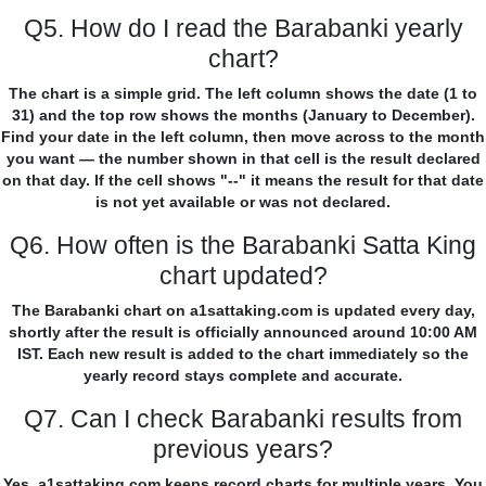
Q5. How do I read the Barabanki yearly
chart?
The chart is a simple grid. The left column shows the date (1 to
31) and the top row shows the months (January to December).
Find your date in the left column, then move across to the month
you want — the number shown in that cell is the result declared
on that day. If the cell shows "--" it means the result for that date
is not yet available or was not declared.
Q6. How often is the Barabanki Satta King
chart updated?
The Barabanki chart on a1sattaking.com is updated every day,
shortly after the result is officially announced around 10:00 AM
IST. Each new result is added to the chart immediately so the
yearly record stays complete and accurate.
Q7. Can I check Barabanki results from
previous years?
Yes. a1sattaking.com keeps record charts for multiple years. You