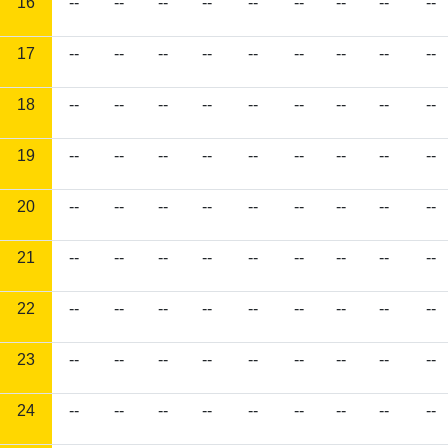
16
--
--
--
--
--
--
--
--
--
17
--
--
--
--
--
--
--
--
--
18
--
--
--
--
--
--
--
--
--
19
--
--
--
--
--
--
--
--
--
20
--
--
--
--
--
--
--
--
--
21
--
--
--
--
--
--
--
--
--
22
--
--
--
--
--
--
--
--
--
23
--
--
--
--
--
--
--
--
--
24
--
--
--
--
--
--
--
--
--