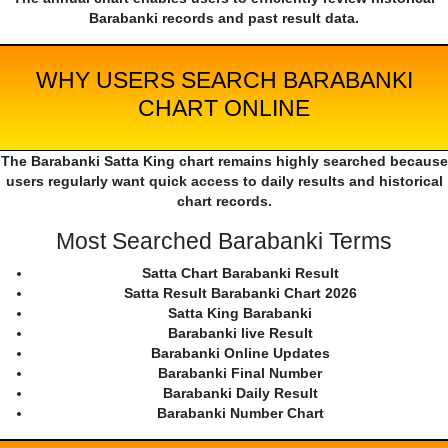
Barabanki records and past result data.
WHY USERS SEARCH BARABANKI
CHART ONLINE
The Barabanki Satta King chart remains highly searched because
users regularly want quick access to daily results and historical
chart records.
Most Searched Barabanki Terms
Satta Chart Barabanki Result
Satta Result Barabanki Chart 2026
Satta King Barabanki
Barabanki live Result
Barabanki Online Updates
Barabanki Final Number
Barabanki Daily Result
Barabanki Number Chart