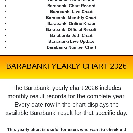
Barabanki Chart Record
Barabanki Live Chart
Barabanki Monthly Chart
Barabanki Online Khabr
Barabanki Official Result
Barabanki Jodi Chart
Barabanki Live Update
Barabanki Number Chart
BARABANKI YEARLY CHART 2026
The Barabanki yearly chart 2026 includes
monthly result records for the complete year.
Every date row in the chart displays the
available Barabanki result for that specific day.
This yearly chart is useful for users who want to check old