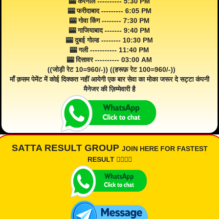
🎰 करनाल ---------- 5:30 PM
🎰 फरीदाबाद --------- 6:05 PM
🎰 गोवा किंग -------- 7:30 PM
🎰 गाजियाबाद ------- 9:40 PM
🎰 दुबई गोल्ड -------- 10:30 PM
🎰 गली ----------- 11:40 PM
🎰 दिसावर ---------- 03:00 AM
((जोड़ी रेट 10=960/-)) ((हरूफ़ रेट 100=960/-))
माँ क़सम पेमेंट में कोई दिक्कत नहीं आयेगी एक बार सेवा का मोका जरूर दे सट्टा कंपनी
मैनेजर की ज़िम्मेवारी है
SATTA RESULT GROUP
JOIN HERE FOR FASTEST
RESULT 👇🏾👇🏾