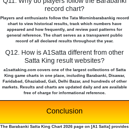
Q11. Why do players follow the Barabanki
record chart?
Players and enthusiasts follow the Tata Morninbarabankig record
chart to view historical results, track which numbers have
appeared and how frequently, and review past patterns for
general reference. The chart serves as a transparent public
record of all declared results throughout the year.
Q12. How is A1Satta different from other
Satta King result websites?
a1sattaking.com covers one of the largest collections of Satta
King game charts in one place, including Barabanki, Disawar,
Faridabad, Ghaziabad, Gali, Delhi Bazar, and hundreds of other
markets. Results and charts are updated daily and are available
free of charge for informational reference.
Conclusion
The Barabanki Satta King Chart 2026 page on [A1 Satta] provides