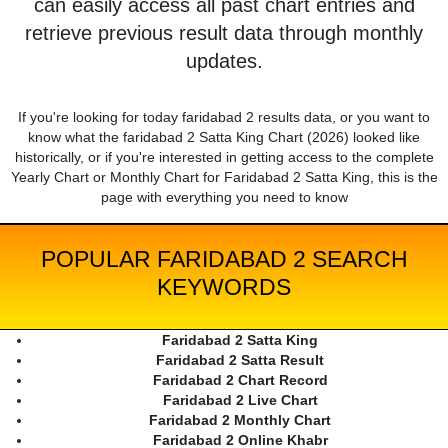
can easily access all past chart entries and
retrieve previous result data through monthly
updates.
If you're looking for today faridabad 2 results data, or you want to
know what the faridabad 2 Satta King Chart (2026) looked like
historically, or if you're interested in getting access to the complete
Yearly Chart or Monthly Chart for Faridabad 2 Satta King, this is the
page with everything you need to know
POPULAR FARIDABAD 2 SEARCH
KEYWORDS
Faridabad 2 Satta King
Faridabad 2 Satta Result
Faridabad 2 Chart Record
Faridabad 2 Live Chart
Faridabad 2 Monthly Chart
Faridabad 2 Online Khabr