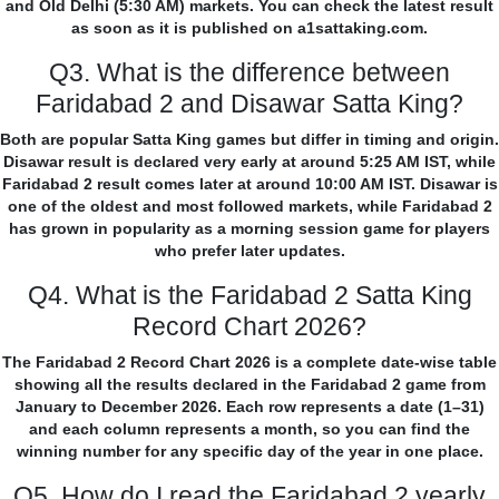
and Old Delhi (5:30 AM) markets. You can check the latest result
as soon as it is published on a1sattaking.com.
Q3. What is the difference between
Faridabad 2 and Disawar Satta King?
Both are popular Satta King games but differ in timing and origin.
Disawar result is declared very early at around 5:25 AM IST, while
Faridabad 2 result comes later at around 10:00 AM IST. Disawar is
one of the oldest and most followed markets, while Faridabad 2
has grown in popularity as a morning session game for players
who prefer later updates.
Q4. What is the Faridabad 2 Satta King
Record Chart 2026?
The Faridabad 2 Record Chart 2026 is a complete date-wise table
showing all the results declared in the Faridabad 2 game from
January to December 2026. Each row represents a date (1–31)
and each column represents a month, so you can find the
winning number for any specific day of the year in one place.
Q5. How do I read the Faridabad 2 yearly