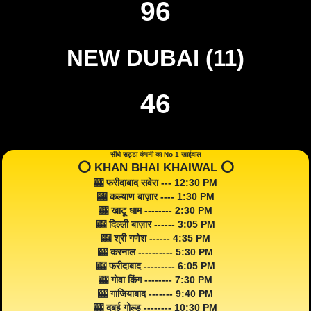
96
NEW DUBAI (11)
46
सीधे सट्टा कंपनी का No 1 खाईवाल
⭕️ KHAN BHAI KHAIWAL ⭕️
🎰 फरीदाबाद सवेरा --- 12:30 PM
🎰 कल्याण बाज़ार ---- 1:30 PM
🎰 खाटू धाम -------- 2:30 PM
🎰 दिल्ली बाज़ार ------ 3:05 PM
🎰 श्री गणेश ------ 4:35 PM
🎰 करनाल ---------- 5:30 PM
🎰 फरीदाबाद --------- 6:05 PM
🎰 गोवा किंग -------- 7:30 PM
🎰 गाजियाबाद ------- 9:40 PM
🎰 दुबई गोल्ड -------- 10:30 PM