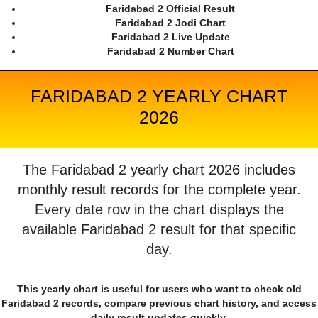
Faridabad 2 Official Result
Faridabad 2 Jodi Chart
Faridabad 2 Live Update
Faridabad 2 Number Chart
FARIDABAD 2 YEARLY CHART
2026
The Faridabad 2 yearly chart 2026 includes
monthly result records for the complete year.
Every date row in the chart displays the
available Faridabad 2 result for that specific
day.
This yearly chart is useful for users who want to check old
Faridabad 2 records, compare previous chart history, and access
daily result updates quickly.