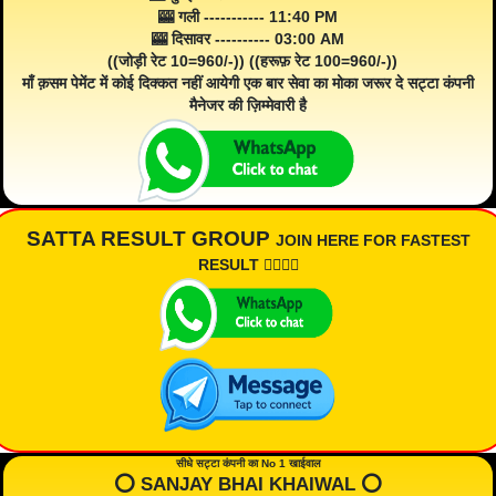
🎰 गली ----------- 11:40 PM
🎰 दिसावर ---------- 03:00 AM
((जोड़ी रेट 10=960/-)) ((हरूफ़ रेट 100=960/-))
माँ क़सम पेमेंट में कोई दिक्कत नहीं आयेगी एक बार सेवा का मोका जरूर दे सट्टा कंपनी
मैनेजर की ज़िम्मेवारी है
SATTA RESULT GROUP
JOIN HERE FOR FASTEST
RESULT 👇🏾👇🏾
सीधे सट्टा कंपनी का No 1 खाईवाल
⭕️ SANJAY BHAI KHAIWAL ⭕️