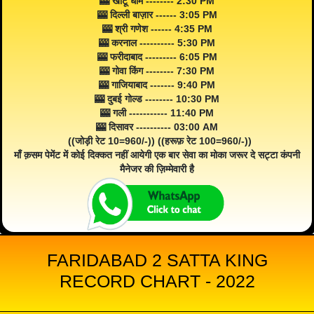
🎰 खाटू धाम -------- 2:30 PM
🎰 दिल्ली बाज़ार ------ 3:05 PM
🎰 श्री गणेश ------ 4:35 PM
🎰 करनाल ---------- 5:30 PM
🎰 फरीदाबाद --------- 6:05 PM
🎰 गोवा किंग -------- 7:30 PM
🎰 गाजियाबाद ------- 9:40 PM
🎰 दुबई गोल्ड -------- 10:30 PM
🎰 गली ----------- 11:40 PM
🎰 दिसावर ---------- 03:00 AM
((जोड़ी रेट 10=960/-)) ((हरूफ़ रेट 100=960/-))
माँ क़सम पेमेंट में कोई दिक्कत नहीं आयेगी एक बार सेवा का मोका जरूर दे सट्टा कंपनी
मैनेजर की ज़िम्मेवारी है
FARIDABAD 2 SATTA KING
RECORD CHART - 2022