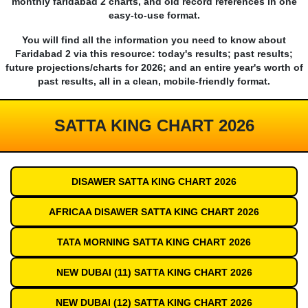
monthly faridabad 2 charts, and old record references in one
easy-to-use format.
You will find all the information you need to know about
Faridabad 2 via this resource: today's results; past results;
future projections/charts for 2026; and an entire year's worth of
past results, all in a clean, mobile-friendly format.
SATTA KING CHART 2026
DISAWER SATTA KING CHART 2026
AFRICAA DISAWER SATTA KING CHART 2026
TATA MORNING SATTA KING CHART 2026
NEW DUBAI (11) SATTA KING CHART 2026
NEW DUBAI (12) SATTA KING CHART 2026