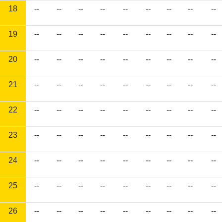
18
--
--
--
--
--
--
--
--
--
19
--
--
--
--
--
--
--
--
--
20
--
--
--
--
--
--
--
--
--
21
--
--
--
--
--
--
--
--
--
22
--
--
--
--
--
--
--
--
--
23
--
--
--
--
--
--
--
--
--
24
--
--
--
--
--
--
--
--
--
25
--
--
--
--
--
--
--
--
--
26
--
--
--
--
--
--
--
--
--