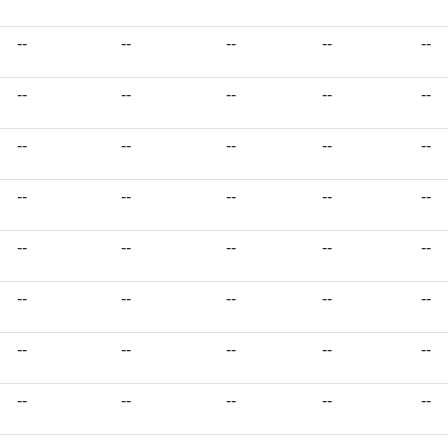
--
--
--
--
--
--
--
--
--
--
--
--
--
--
--
--
--
--
--
--
--
--
--
--
--
--
--
--
--
--
--
--
--
--
--
--
--
--
--
--