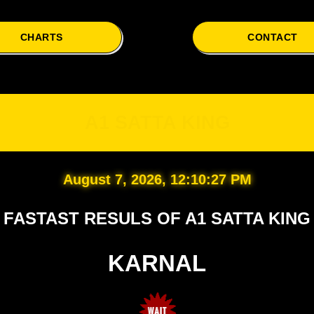
CHARTS
CONTACT
A1
A1 SATTA KING
August 7, 2026, 12:10:28 PM
FASTAST RESULS OF A1 SATTA KING
KARNAL