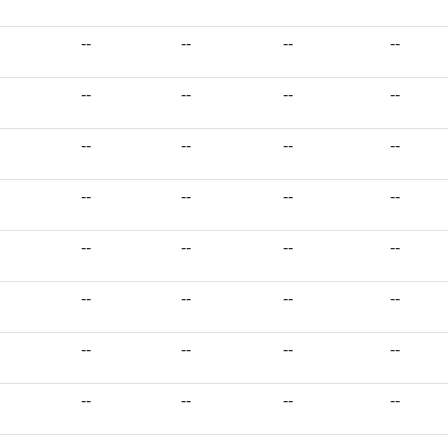
--
--
--
--
--
--
--
--
--
--
--
--
--
--
--
--
--
--
--
--
--
--
--
--
--
--
--
--
--
--
--
--