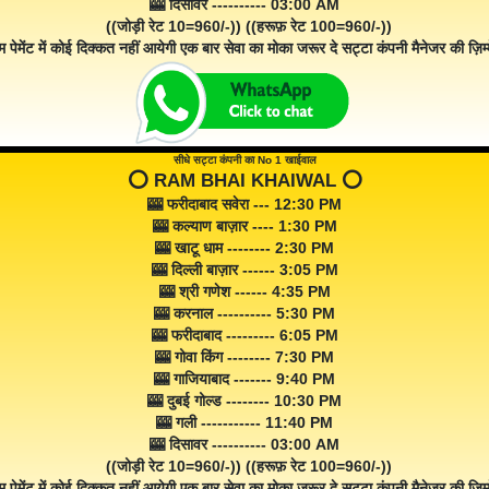
🎰 दिसावर ---------- 03:00 AM
((जोड़ी रेट 10=960/-)) ((हरूफ़ रेट 100=960/-))
म पेमेंट में कोई दिक्कत नहीं आयेगी एक बार सेवा का मोका जरूर दे सट्टा कंपनी मैनेजर की ज़िम्म
सीधे सट्टा कंपनी का No 1 खाईवाल
⭕️ RAM BHAI KHAIWAL ⭕️
🎰 फरीदाबाद सवेरा --- 12:30 PM
🎰 कल्याण बाज़ार ---- 1:30 PM
🎰 खाटू धाम -------- 2:30 PM
🎰 दिल्ली बाज़ार ------ 3:05 PM
🎰 श्री गणेश ------ 4:35 PM
🎰 करनाल ---------- 5:30 PM
🎰 फरीदाबाद --------- 6:05 PM
🎰 गोवा किंग -------- 7:30 PM
🎰 गाजियाबाद ------- 9:40 PM
🎰 दुबई गोल्ड -------- 10:30 PM
🎰 गली ----------- 11:40 PM
🎰 दिसावर ---------- 03:00 AM
((जोड़ी रेट 10=960/-)) ((हरूफ़ रेट 100=960/-))
म पेमेंट में कोई दिक्कत नहीं आयेगी एक बार सेवा का मोका ज़रूर दे सट्टा कंपनी मैनेजर की ज़िम्म