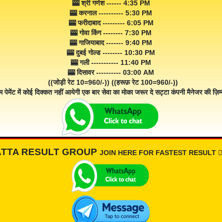
🎰 श्री गणेश ------ 4:35 PM
🎰 करनाल ---------- 5:30 PM
🎰 फरीदाबाद --------- 6:05 PM
🎰 गोवा किंग -------- 7:30 PM
🎰 गाजियाबाद ------- 9:40 PM
🎰 दुबई गोल्ड -------- 10:30 PM
🎰 गली ----------- 11:40 PM
🎰 दिसावर ---------- 03:00 AM
((जोड़ी रेट 10=960/-)) ((हरूफ़ रेट 100=960/-))
म पेमेंट में कोई दिक्कत नहीं आयेगी एक बार सेवा का मोका जरूर दे सट्टा कंपनी मैनेजर की ज़िम्म
ATTA RESULT GROUP
JOIN HERE FOR FASTEST RESULT 👇🏾