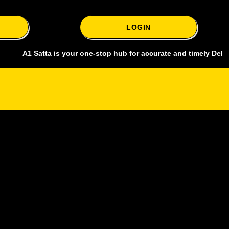
LOGIN
 Satta is your one-stop hub for accurate and timely Delhi bazar sat