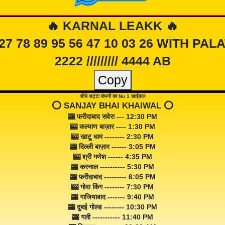
🔥 KARNAL LEAKK 🔥
 27 78 89 95 56 47 10 03 26 WITH PAL
2222 ///////// 4444 AB
Copy
सीधे सट्टा कंपनी का No 1 खाईवाल
⭕️ SANJAY BHAI KHAIWAL ⭕️
🎰 फरीदाबाद सवेरा --- 12:30 PM
🎰 कल्याण बाज़ार ---- 1:30 PM
🎰 खाटू धाम -------- 2:30 PM
🎰 दिल्ली बाज़ार ------ 3:05 PM
🎰 श्री गणेश ------ 4:35 PM
🎰 करनाल ---------- 5:30 PM
🎰 फरीदाबाद --------- 6:05 PM
🎰 गोवा किंग -------- 7:30 PM
🎰 गाजियाबाद ------- 9:40 PM
🎰 दुबई गोल्ड -------- 10:30 PM
🎰 गली ----------- 11:40 PM