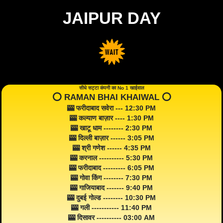
JAIPUR DAY
सीधे सट्टा कंपनी का No 1 खाईवाल
⭕️ RAMAN BHAI KHAIWAL ⭕️
🎰 फरीदाबाद सवेरा --- 12:30 PM
🎰 कल्याण बाज़ार ---- 1:30 PM
🎰 खाटू धाम -------- 2:30 PM
🎰 दिल्ली बाज़ार ------ 3:05 PM
🎰 श्री गणेश ------ 4:35 PM
🎰 करनाल ---------- 5:30 PM
🎰 फरीदाबाद --------- 6:05 PM
🎰 गोवा किंग -------- 7:30 PM
🎰 गाजियाबाद ------- 9:40 PM
🎰 दुबई गोल्ड -------- 10:30 PM
🎰 गली ----------- 11:40 PM
🎰 दिसावर ---------- 03:00 AM