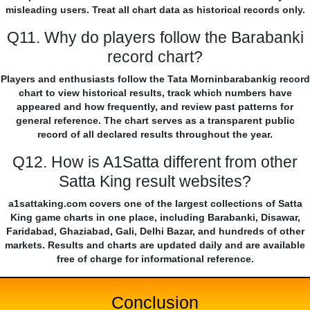
misleading users. Treat all chart data as historical records only.
Q11. Why do players follow the Barabanki
record chart?
Players and enthusiasts follow the Tata Morninbarabankig record
chart to view historical results, track which numbers have
appeared and how frequently, and review past patterns for
general reference. The chart serves as a transparent public
record of all declared results throughout the year.
Q12. How is A1Satta different from other
Satta King result websites?
a1sattaking.com covers one of the largest collections of Satta
King game charts in one place, including Barabanki, Disawar,
Faridabad, Ghaziabad, Gali, Delhi Bazar, and hundreds of other
markets. Results and charts are updated daily and are available
free of charge for informational reference.
Conclusion