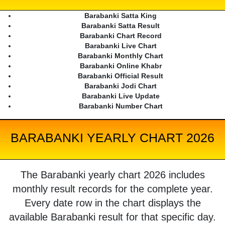
Barabanki Satta King
Barabanki Satta Result
Barabanki Chart Record
Barabanki Live Chart
Barabanki Monthly Chart
Barabanki Online Khabr
Barabanki Official Result
Barabanki Jodi Chart
Barabanki Live Update
Barabanki Number Chart
BARABANKI YEARLY CHART 2026
The Barabanki yearly chart 2026 includes
monthly result records for the complete year.
Every date row in the chart displays the
available Barabanki result for that specific day.