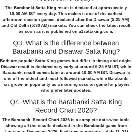
The Barabanki Satta King result is declared at approximately
10:00 AM IST every day. This makes it one of the earliest
afternoon-session games, declared after the Disawar (5:25 AM)
and Old Delhi (5:30 AM) markets. You can check the latest result
as soon as it is published on a1sattaking.com.
Q3. What is the difference between
Barabanki and Disawar Satta King?
Both are popular Satta King games but differ in timing and origin.
Disawar result is declared very early at around 5:25 AM IST, while
Barabanki result comes later at around 10:00 AM IST. Disawar is
one of the oldest and most followed markets, while Barabanki
has grown in popularity as a morning session game for players
who prefer later updates.
Q4. What is the Barabanki Satta King
Record Chart 2026?
The Barabanki Record Chart 2026 is a complete date-wise table
showing all the results declared in the Barabanki game from
January to December 2026. Each row represents a date (1–31)