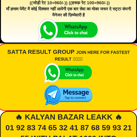
((जोड़ी रेट 10=960/-)) ((हरूफ़ रेट 100=960/-))
माँ क़सम पेमेंट में कोई दिक्कत नहीं आयेगी एक बार सेवा का मोका जरूर दे सट्टा कंपनी
मैनेजर की ज़िम्मेवारी है
SATTA RESULT GROUP
JOIN HERE FOR FASTEST
RESULT 👇🏾👇🏾
🔥 KALYAN BAZAR LEAKK 🔥
01 92 83 74 65 32 41 87 68 59 93 21