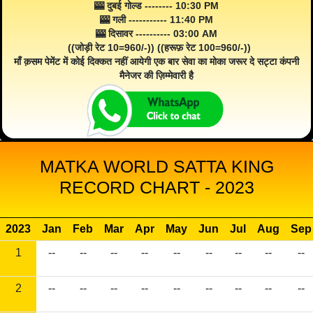
🎰 दुबई गोल्ड -------- 10:30 PM
🎰 गली ----------- 11:40 PM
🎰 दिसावर ---------- 03:00 AM
((जोड़ी रेट 10=960/-)) ((हरूफ़ रेट 100=960/-))
माँ क़सम पेमेंट में कोई दिक्कत नहीं आयेगी एक बार सेवा का मोका जरूर दे सट्टा कंपनी
मैनेजर की ज़िम्मेवारी है
MATKA WORLD SATTA KING
RECORD CHART - 2023
2023
Jan
Feb
Mar
Apr
May
Jun
Jul
Aug
Sep
1
--
--
--
--
--
--
--
--
--
2
--
--
--
--
--
--
--
--
--