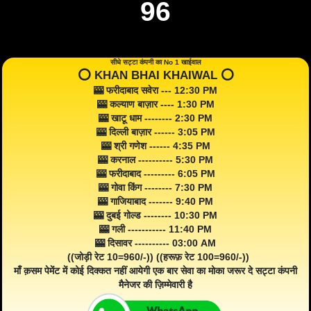
96
सीधे सट्टा कंपनी का No 1 खाईवाल
⭕️ KHAN BHAI KHAIWAL ⭕️
🎰 फरीदाबाद सवेरा --- 12:30 PM
🎰 कल्याण बाज़ार ---- 1:30 PM
🎰 खाटू धाम -------- 2:30 PM
🎰 दिल्ली बाज़ार ------ 3:05 PM
🎰 श्री गणेश ------ 4:35 PM
🎰 करनाल ---------- 5:30 PM
🎰 फरीदाबाद --------- 6:05 PM
🎰 गोवा किंग -------- 7:30 PM
🎰 गाजियाबाद ------- 9:40 PM
🎰 दुबई गोल्ड -------- 10:30 PM
🎰 गली ----------- 11:40 PM
🎰 दिसावर ---------- 03:00 AM
((जोड़ी रेट 10=960/-)) ((हरूफ़ रेट 100=960/-))
माँ क़सम पेमेंट में कोई दिक्कत नहीं आयेगी एक बार सेवा का मोका जरूर दे सट्टा कंपनी
मैनेजर की ज़िम्मेवारी है