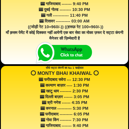
🎰 गाजियाबाद ------- 9:40 PM
🎰 दुबई गोल्ड -------- 10:30 PM
🎰 गली ----------- 11:40 PM
🎰 दिसावर ---------- 03:00 AM
((जोड़ी रेट 10=960/-)) ((हरूफ़ रेट 100=960/-))
माँ क़सम पेमेंट में कोई दिक्कत नहीं आयेगी एक बार सेवा का मोका ज़रूर दे सट्टा कंपनी
मैनेजर की ज़िम्मेवारी है
सीधे सट्टा कंपनी का No 1 खाईवाल
⭕️ MONTY BHAI KHAIWAL ⭕️
🎰 फरीदाबाद सवेरा --- 12:30 PM
🎰 कल्याण बाज़ार ---- 1:30 PM
🎰 खाटू धाम -------- 2:30 PM
🎰 दिल्ली बाज़ार ------ 3:05 PM
🎰 श्री गणेश ------ 4:35 PM
🎰 करनाल ---------- 5:30 PM
🎰 फरीदाबाद --------- 6:05 PM
🎰 गोवा किंग -------- 7:30 PM
🎰 गाजियाबाद ------- 9:40 PM