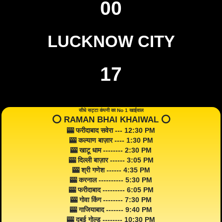
00
LUCKNOW CITY
17
सीधे सट्टा कंपनी का No 1 खाईवाल
⭕️ RAMAN BHAI KHAIWAL ⭕️
🎰 फरीदाबाद सवेरा --- 12:30 PM
🎰 कल्याण बाज़ार ---- 1:30 PM
🎰 खाटू धाम -------- 2:30 PM
🎰 दिल्ली बाज़ार ------ 3:05 PM
🎰 श्री गणेश ------ 4:35 PM
🎰 करनाल ---------- 5:30 PM
🎰 फरीदाबाद --------- 6:05 PM
🎰 गोवा किंग -------- 7:30 PM
🎰 गाजियाबाद ------- 9:40 PM
🎰 दुबई गोल्ड -------- 10:30 PM