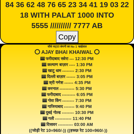
84 36 62 48 76 65 23 34 41 19 03 22
18 WITH PALAT 1000 INTO
5555 ////////// 7777 AB
Copy
सीधे सट्टा कंपनी का No 1 खाईवाल
⭕️ AJAY BHAI KHAIWAL ⭕️
🎰 फरीदाबाद सवेरा --- 12:30 PM
🎰 कल्याण बाज़ार ---- 1:30 PM
🎰 खाटू धाम -------- 2:30 PM
🎰 दिल्ली बाज़ार ------ 3:05 PM
🎰 श्री गणेश ------ 4:35 PM
🎰 करनाल ---------- 5:30 PM
🎰 फरीदाबाद --------- 6:05 PM
🎰 गोवा किंग -------- 7:30 PM
🎰 गाजियाबाद ------- 9:40 PM
🎰 दुबई गोल्ड -------- 10:30 PM
🎰 गली ----------- 11:40 PM
🎰 दिसावर ---------- 03:00 AM
((जोड़ी रेट 10=960/-)) ((हरूफ़ रेट 100=960/-))