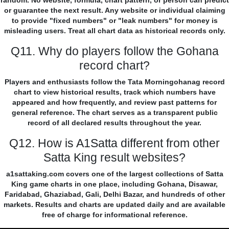
random. No website, formula, chart pattern, or person can predict
or guarantee the next result. Any website or individual claiming
to provide "fixed numbers" or "leak numbers" for money is
misleading users. Treat all chart data as historical records only.
Q11. Why do players follow the Gohana
record chart?
Players and enthusiasts follow the Tata Morningohanag record
chart to view historical results, track which numbers have
appeared and how frequently, and review past patterns for
general reference. The chart serves as a transparent public
record of all declared results throughout the year.
Q12. How is A1Satta different from other
Satta King result websites?
a1sattaking.com covers one of the largest collections of Satta
King game charts in one place, including Gohana, Disawar,
Faridabad, Ghaziabad, Gali, Delhi Bazar, and hundreds of other
markets. Results and charts are updated daily and are available
free of charge for informational reference.