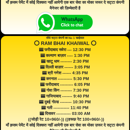
माँ क़सम पेमेंट में कोई दिक्कत नहीं आयेगी एक बार सेवा का मोका जरूर दे सट्टा कंपनी
मैनेजर की ज़िम्मेवारी है
सीधे सट्टा कंपनी का No 1 खाईवाल
⭕️ RAM BHAI KHAIWAL ⭕️
🎰 फरीदाबाद सवेरा --- 12:30 PM
🎰 कल्याण बाज़ार ---- 1:30 PM
🎰 खाटू धाम -------- 2:30 PM
🎰 दिल्ली बाज़ार ------ 3:05 PM
🎰 श्री गणेश ------ 4:35 PM
🎰 करनाल ---------- 5:30 PM
🎰 फरीदाबाद --------- 6:05 PM
🎰 गोवा किंग -------- 7:30 PM
🎰 गाजियाबाद ------- 9:40 PM
🎰 दुबई गोल्ड -------- 10:30 PM
🎰 गली ----------- 11:40 PM
🎰 दिसावर ---------- 03:00 AM
((जोड़ी रेट 10=960/-)) ((हरूफ़ रेट 100=960/-))
माँ क़सम पेमेंट में कोई दिक्कत नहीं आयेगी एक बार सेवा का मोका ज़रूर दे सट्टा कंपनी