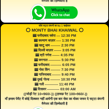
मैनेजर की ज़िम्मेवारी है
सीधे सट्टा कंपनी का No 1 खाईवाल
⭕️ MONTY BHAI KHAIWAL ⭕️
🎰 फरीदाबाद सवेरा --- 12:30 PM
🎰 कल्याण बाज़ार ---- 1:30 PM
🎰 खाटू धाम -------- 2:30 PM
🎰 दिल्ली बाज़ार ------ 3:05 PM
🎰 श्री गणेश ------ 4:35 PM
🎰 करनाल ---------- 5:30 PM
🎰 फरीदाबाद --------- 6:05 PM
🎰 गोवा किंग -------- 7:30 PM
🎰 गाजियाबाद ------- 9:40 PM
🎰 दुबई गोल्ड -------- 10:30 PM
🎰 गली ----------- 11:40 PM
🎰 दिसावर ---------- 03:00 AM
((जोड़ी रेट 10=960/-)) ((हरूफ़ रेट 100=960/-))
माँ क़सम पेमेंट में कोई दिक्कत नहीं आयेगी एक बार सेवा का मोका जरूर दे सट्टा कंपनी
मैनेजर की ज़िम्मेवारी है