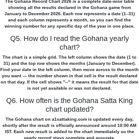
The Gohana Record Chart 2026 is a complete date-wise table
showing all the results declared in the Gohana game from
January to December 2026. Each row represents a date (1–31)
and each column represents a month, so you can find the
winning number for any specific day of the year in one place.
Q5. How do I read the Gohana yearly
chart?
The chart is a simple grid. The left column shows the date (1 to
31) and the top row shows the months (January to December).
Find your date in the left column, then move across to the month
you want — the number shown in that cell is the result declared
on that day. If the cell shows "--" it means the result for that date
is not yet available or was not declared.
Q6. How often is the Gohana Satta King
chart updated?
The Gohana chart on a1sattaking.com is updated every day,
shortly after the result is officially announced around 10:00 AM
IST. Each new result is added to the chart immediately so the
yearly record stays complete and accurate.