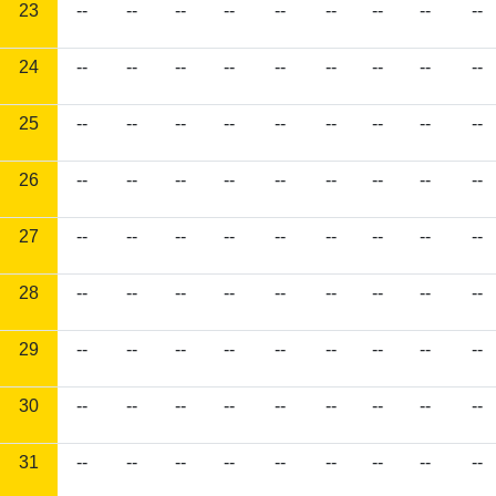
23
--
--
--
--
--
--
--
--
--
24
--
--
--
--
--
--
--
--
--
25
--
--
--
--
--
--
--
--
--
26
--
--
--
--
--
--
--
--
--
27
--
--
--
--
--
--
--
--
--
28
--
--
--
--
--
--
--
--
--
29
--
--
--
--
--
--
--
--
--
30
--
--
--
--
--
--
--
--
--
31
--
--
--
--
--
--
--
--
--