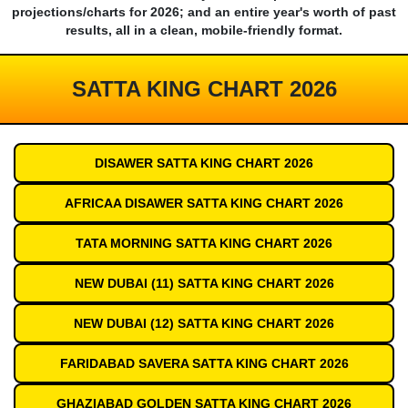
projections/charts for 2026; and an entire year's worth of past
results, all in a clean, mobile-friendly format.
SATTA KING CHART 2026
DISAWER SATTA KING CHART 2026
AFRICAA DISAWER SATTA KING CHART 2026
TATA MORNING SATTA KING CHART 2026
NEW DUBAI (11) SATTA KING CHART 2026
NEW DUBAI (12) SATTA KING CHART 2026
FARIDABAD SAVERA SATTA KING CHART 2026
GHAZIABAD GOLDEN SATTA KING CHART 2026