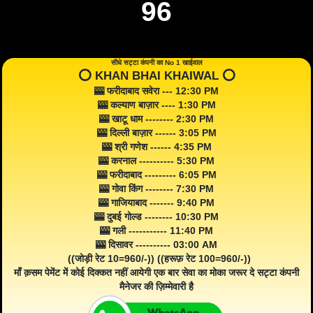
96
सीधे सट्टा कंपनी का No 1 खाईवाल
⭕️ KHAN BHAI KHAIWAL ⭕️
🎰 फरीदाबाद सवेरा --- 12:30 PM
🎰 कल्याण बाज़ार ---- 1:30 PM
🎰 खाटू धाम -------- 2:30 PM
🎰 दिल्ली बाज़ार ------ 3:05 PM
🎰 श्री गणेश ------ 4:35 PM
🎰 करनाल ---------- 5:30 PM
🎰 फरीदाबाद --------- 6:05 PM
🎰 गोवा किंग -------- 7:30 PM
🎰 गाजियाबाद ------- 9:40 PM
🎰 दुबई गोल्ड -------- 10:30 PM
🎰 गली ----------- 11:40 PM
🎰 दिसावर ---------- 03:00 AM
((जोड़ी रेट 10=960/-)) ((हरूफ़ रेट 100=960/-))
माँ क़सम पेमेंट में कोई दिक्कत नहीं आयेगी एक बार सेवा का मोका जरूर दे सट्टा कंपनी
मैनेजर की ज़िम्मेवारी है