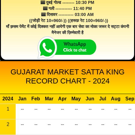
🎰 दुबई गोल्ड -------- 10:30 PM
🎰 गली ----------- 11:40 PM
🎰 दिसावर ---------- 03:00 AM
((जोड़ी रेट 10=960/-)) ((हरूफ़ रेट 100=960/-))
माँ क़सम पेमेंट में कोई दिक्कत नहीं आयेगी एक बार सेवा का मोका जरूर दे सट्टा कंपनी
मैनेजर की ज़िम्मेवारी है
GUJARAT MARKET SATTA KING
RECORD CHART - 2024
2024
Jan
Feb
Mar
Apr
May
Jun
Jul
Aug
Sep
1
--
--
--
--
--
--
--
--
--
2
--
--
--
--
--
--
--
--
--