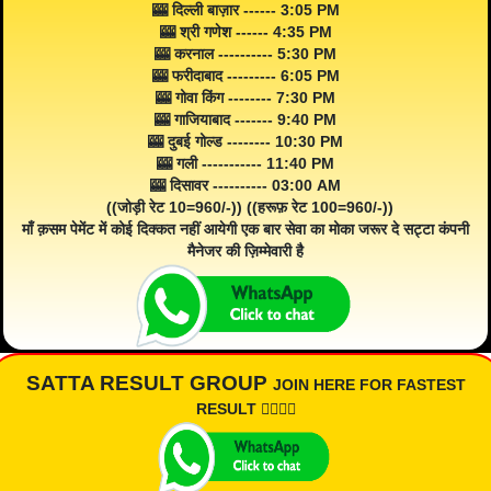
🎰 दिल्ली बाज़ार ------ 3:05 PM
🎰 श्री गणेश ------ 4:35 PM
🎰 करनाल ---------- 5:30 PM
🎰 फरीदाबाद --------- 6:05 PM
🎰 गोवा किंग -------- 7:30 PM
🎰 गाजियाबाद ------- 9:40 PM
🎰 दुबई गोल्ड -------- 10:30 PM
🎰 गली ----------- 11:40 PM
🎰 दिसावर ---------- 03:00 AM
((जोड़ी रेट 10=960/-)) ((हरूफ़ रेट 100=960/-))
माँ क़सम पेमेंट में कोई दिक्कत नहीं आयेगी एक बार सेवा का मोका जरूर दे सट्टा कंपनी
मैनेजर की ज़िम्मेवारी है
SATTA RESULT GROUP
JOIN HERE FOR FASTEST
RESULT 👇🏾👇🏾