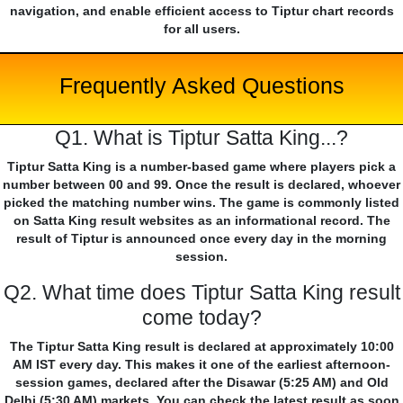
navigation, and enable efficient access to Tiptur chart records
for all users.
Frequently Asked Questions
Q1. What is Tiptur Satta King...?
Tiptur Satta King is a number-based game where players pick a
number between 00 and 99. Once the result is declared, whoever
picked the matching number wins. The game is commonly listed
on Satta King result websites as an informational record. The
result of Tiptur is announced once every day in the morning
session.
Q2. What time does Tiptur Satta King result
come today?
The Tiptur Satta King result is declared at approximately 10:00
AM IST every day. This makes it one of the earliest afternoon-
session games, declared after the Disawar (5:25 AM) and Old
Delhi (5:30 AM) markets. You can check the latest result as soon