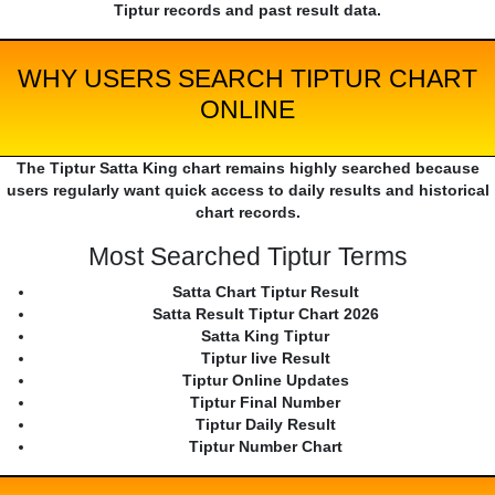
Tiptur records and past result data.
WHY USERS SEARCH TIPTUR CHART
ONLINE
The Tiptur Satta King chart remains highly searched because
users regularly want quick access to daily results and historical
chart records.
Most Searched Tiptur Terms
Satta Chart Tiptur Result
Satta Result Tiptur Chart 2026
Satta King Tiptur
Tiptur live Result
Tiptur Online Updates
Tiptur Final Number
Tiptur Daily Result
Tiptur Number Chart