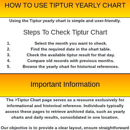
HOW TO USE TIPTUR YEARLY CHART
Using the Tiptur yearly chart is simple and user-friendly.
Steps To Check Tiptur Chart
Select the month you want to check.
Find the required date in the chart table.
Check the available tiptur result for that day.
Compare old records with previous months.
Browse the yearly chart for historical references.
Important Information
The >Tiptur Chart page serves as a resource exclusively for
informational and historical reference. Individuals typically
access these pages to retrieve archived data, such as yearly
charts and daily results, consolidated in one location.
Our objective is to provide a clear layout, ensure straightforward