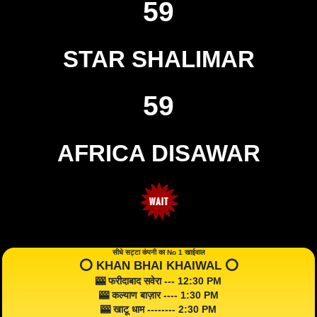
59
STAR SHALIMAR
59
AFRICA DISAWAR
सीधे सट्टा कंपनी का No 1 खाईवाल
⭕️ KHAN BHAI KHAIWAL ⭕️
🎰 फरीदाबाद सवेरा --- 12:30 PM
🎰 कल्याण बाज़ार ---- 1:30 PM
🎰 खाटू धाम -------- 2:30 PM