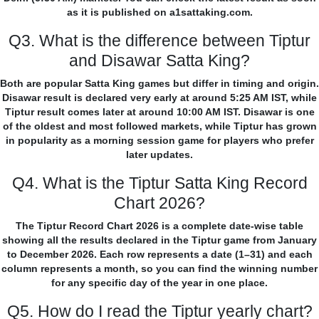
as it is published on a1sattaking.com.
Q3. What is the difference between Tiptur
and Disawar Satta King?
Both are popular Satta King games but differ in timing and origin.
Disawar result is declared very early at around 5:25 AM IST, while
Tiptur result comes later at around 10:00 AM IST. Disawar is one
of the oldest and most followed markets, while Tiptur has grown
in popularity as a morning session game for players who prefer
later updates.
Q4. What is the Tiptur Satta King Record
Chart 2026?
The Tiptur Record Chart 2026 is a complete date-wise table
showing all the results declared in the Tiptur game from January
to December 2026. Each row represents a date (1–31) and each
column represents a month, so you can find the winning number
for any specific day of the year in one place.
Q5. How do I read the Tiptur yearly chart?