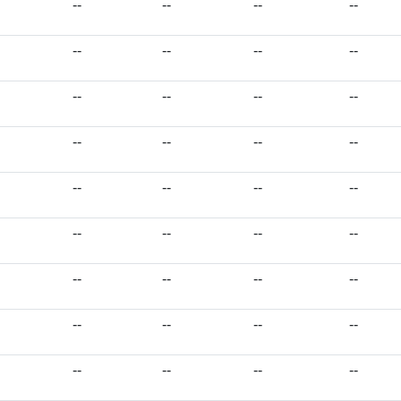
--
--
--
--
--
--
--
--
--
--
--
--
--
--
--
--
--
--
--
--
--
--
--
--
--
--
--
--
--
--
--
--
--
--
--
--