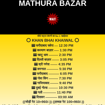
MATHURA BAZAR
सीधे सट्टा कंपनी का No 1 खाईवाल
⭕️ KHAN BHAI KHAIWAL ⭕️
🎰 फरीदाबाद सवेरा --- 12:30 PM
🎰 कल्याण बाज़ार ---- 1:30 PM
🎰 खाटू धाम -------- 2:30 PM
🎰 दिल्ली बाज़ार ------ 3:05 PM
🎰 श्री गणेश ------ 4:35 PM
🎰 करनाल ---------- 5:30 PM
🎰 फरीदाबाद --------- 6:05 PM
🎰 गोवा किंग -------- 7:30 PM
🎰 गाजियाबाद ------- 9:40 PM
🎰 दुबई गोल्ड -------- 10:30 PM
🎰 गली ----------- 11:40 PM
🎰 दिसावर ---------- 03:00 AM
((जोड़ी रेट 10=960/-)) ((हरूफ़ रेट 100=960/-))