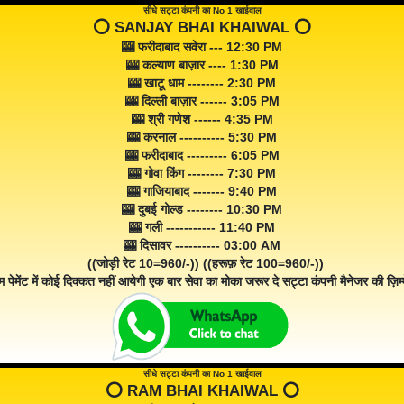
सीधे सट्टा कंपनी का No 1 खाईवाल
⭕️ SANJAY BHAI KHAIWAL ⭕️
🎰 फरीदाबाद सवेरा --- 12:30 PM
🎰 कल्याण बाज़ार ---- 1:30 PM
🎰 खाटू धाम -------- 2:30 PM
🎰 दिल्ली बाज़ार ------ 3:05 PM
🎰 श्री गणेश ------ 4:35 PM
🎰 करनाल ---------- 5:30 PM
🎰 फरीदाबाद --------- 6:05 PM
🎰 गोवा किंग -------- 7:30 PM
🎰 गाजियाबाद ------- 9:40 PM
🎰 दुबई गोल्ड -------- 10:30 PM
🎰 गली ----------- 11:40 PM
🎰 दिसावर ---------- 03:00 AM
((जोड़ी रेट 10=960/-)) ((हरूफ़ रेट 100=960/-))
म पेमेंट में कोई दिक्कत नहीं आयेगी एक बार सेवा का मोका जरूर दे सट्टा कंपनी मैनेजर की ज़िम्म
सीधे सट्टा कंपनी का No 1 खाईवाल
⭕️ RAM BHAI KHAIWAL ⭕️