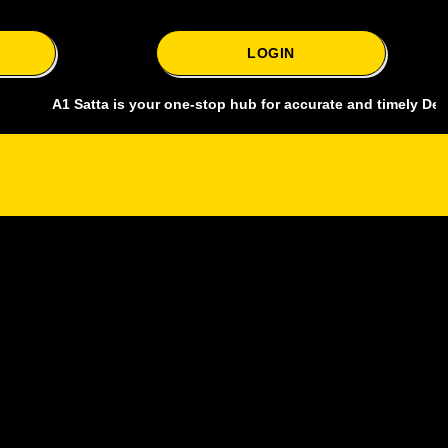
LOGIN
A1 Satta is your one-stop hub for accurate and timely Delhi bazar sa