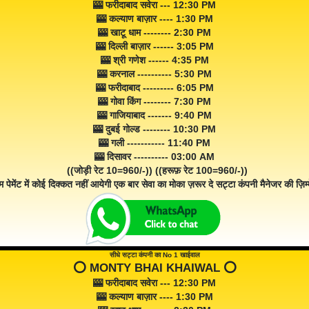
🎰 फरीदाबाद सवेरा --- 12:30 PM
🎰 कल्याण बाज़ार ---- 1:30 PM
🎰 खाटू धाम -------- 2:30 PM
🎰 दिल्ली बाज़ार ------ 3:05 PM
🎰 श्री गणेश ------ 4:35 PM
🎰 करनाल ---------- 5:30 PM
🎰 फरीदाबाद --------- 6:05 PM
🎰 गोवा किंग -------- 7:30 PM
🎰 गाजियाबाद ------- 9:40 PM
🎰 दुबई गोल्ड -------- 10:30 PM
🎰 गली ----------- 11:40 PM
🎰 दिसावर ---------- 03:00 AM
((जोड़ी रेट 10=960/-)) ((हरूफ़ रेट 100=960/-))
म पेमेंट में कोई दिक्कत नहीं आयेगी एक बार सेवा का मोका ज़रूर दे सट्टा कंपनी मैनेजर की ज़िम्म
सीधे सट्टा कंपनी का No 1 खाईवाल
⭕️ MONTY BHAI KHAIWAL ⭕️
🎰 फरीदाबाद सवेरा --- 12:30 PM
🎰 कल्याण बाज़ार ---- 1:30 PM