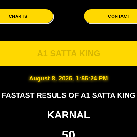
CHARTS
CONTACT
A1 SATTA KING
August 8, 2026, 1:55:25 PM
FASTAST RESULS OF A1 SATTA KING
KARNAL
50