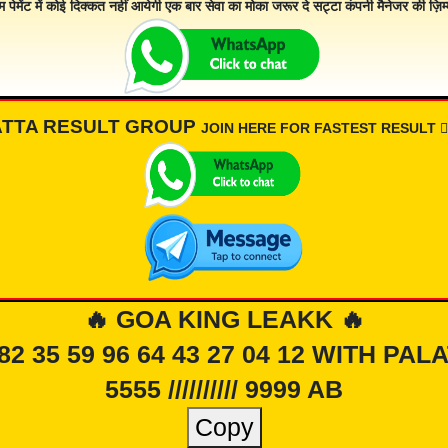
म पेमेंट में कोई दिक्कत नहीं आयेगी एक बार सेवा का मोका जरूर दे सट्टा कंपनी मैनेजर की ज़िम्म
ATTA RESULT GROUP
JOIN HERE FOR FASTEST RESULT 👇🏾
🔥 GOA KING LEAKK 🔥
 82 35 59 96 64 43 27 04 12 WITH PAL
5555 ////////// 9999 AB
Copy