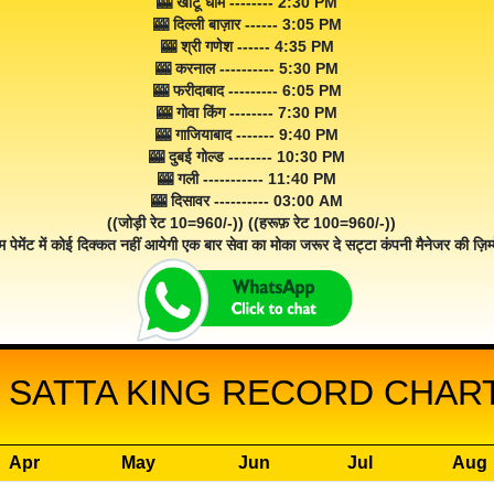
🎰 खाटू धाम -------- 2:30 PM
🎰 दिल्ली बाज़ार ------ 3:05 PM
🎰 श्री गणेश ------ 4:35 PM
🎰 करनाल ---------- 5:30 PM
🎰 फरीदाबाद --------- 6:05 PM
🎰 गोवा किंग -------- 7:30 PM
🎰 गाजियाबाद ------- 9:40 PM
🎰 दुबई गोल्ड -------- 10:30 PM
🎰 गली ----------- 11:40 PM
🎰 दिसावर ---------- 03:00 AM
((जोड़ी रेट 10=960/-)) ((हरूफ़ रेट 100=960/-))
म पेमेंट में कोई दिक्कत नहीं आयेगी एक बार सेवा का मोका जरूर दे सट्टा कंपनी मैनेजर की ज़िम्म
 SATTA KING RECORD CHART 
Apr
May
Jun
Jul
Aug