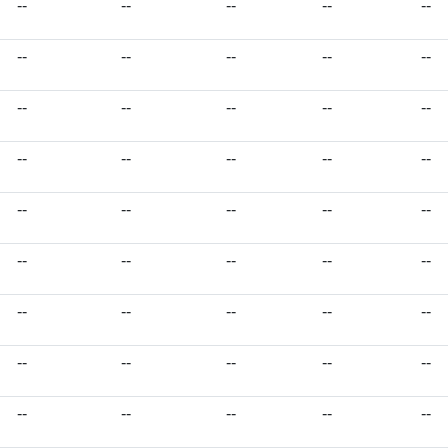
--
--
--
--
--
--
--
--
--
--
--
--
--
--
--
--
--
--
--
--
--
--
--
--
--
--
--
--
--
--
--
--
--
--
--
--
--
--
--
--
--
--
--
--
--