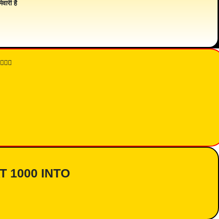
ेवारी है
👇🏾
AT 1000 INTO