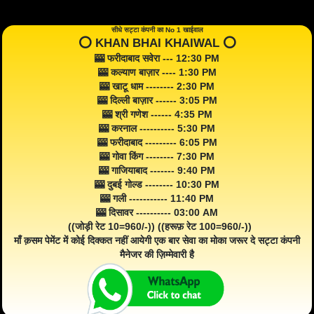
सीधे सट्टा कंपनी का No 1 खाईवाल
⭕️ KHAN BHAI KHAIWAL ⭕️
🎰 फरीदाबाद सवेरा --- 12:30 PM
🎰 कल्याण बाज़ार ---- 1:30 PM
🎰 खाटू धाम -------- 2:30 PM
🎰 दिल्ली बाज़ार ------ 3:05 PM
🎰 श्री गणेश ------ 4:35 PM
🎰 करनाल ---------- 5:30 PM
🎰 फरीदाबाद --------- 6:05 PM
🎰 गोवा किंग -------- 7:30 PM
🎰 गाजियाबाद ------- 9:40 PM
🎰 दुबई गोल्ड -------- 10:30 PM
🎰 गली ----------- 11:40 PM
🎰 दिसावर ---------- 03:00 AM
((जोड़ी रेट 10=960/-)) ((हरूफ़ रेट 100=960/-))
माँ क़सम पेमेंट में कोई दिक्कत नहीं आयेगी एक बार सेवा का मोका जरूर दे सट्टा कंपनी
मैनेजर की ज़िम्मेवारी है