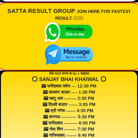
SATTA RESULT GROUP
JOIN HERE FOR FASTEST
RESULT 👇🏾👇🏾
सीधे सट्टा कंपनी का No 1 खाईवाल
⭕️ SANJAY BHAI KHAIWAL ⭕️
🎰 फरीदाबाद सवेरा --- 12:30 PM
🎰 कल्याण बाज़ार ---- 1:30 PM
🎰 खाटू धाम -------- 2:30 PM
🎰 दिल्ली बाज़ार ------ 3:05 PM
🎰 श्री गणेश ------ 4:35 PM
🎰 करनाल ---------- 5:30 PM
🎰 फरीदाबाद --------- 6:05 PM
🎰 गोवा किंग -------- 7:30 PM
🎰 गाजियाबाद ------- 9:40 PM