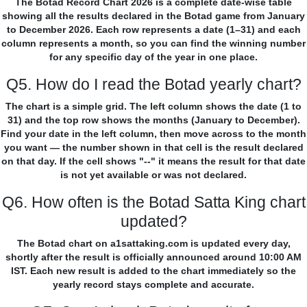
The Botad Record Chart 2026 is a complete date-wise table
showing all the results declared in the Botad game from January
to December 2026. Each row represents a date (1–31) and each
column represents a month, so you can find the winning number
for any specific day of the year in one place.
Q5. How do I read the Botad yearly chart?
The chart is a simple grid. The left column shows the date (1 to
31) and the top row shows the months (January to December).
Find your date in the left column, then move across to the month
you want — the number shown in that cell is the result declared
on that day. If the cell shows "--" it means the result for that date
is not yet available or was not declared.
Q6. How often is the Botad Satta King chart
updated?
The Botad chart on a1sattaking.com is updated every day,
shortly after the result is officially announced around 10:00 AM
IST. Each new result is added to the chart immediately so the
yearly record stays complete and accurate.