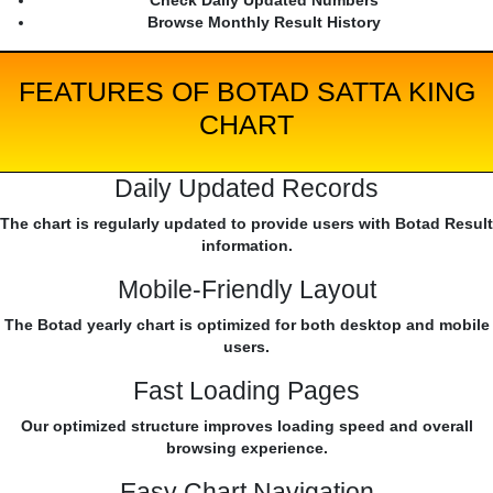
Check Daily Updated Numbers
Browse Monthly Result History
FEATURES OF BOTAD SATTA KING
CHART
Daily Updated Records
The chart is regularly updated to provide users with Botad Result
information.
Mobile-Friendly Layout
The Botad yearly chart is optimized for both desktop and mobile
users.
Fast Loading Pages
Our optimized structure improves loading speed and overall
browsing experience.
Easy Chart Navigation