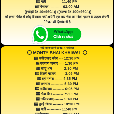
🎰 गली ----------- 11:40 PM
🎰 दिसावर ---------- 03:00 AM
((जोड़ी रेट 10=960/-)) ((हरूफ़ रेट 100=960/-))
माँ क़सम पेमेंट में कोई दिक्कत नहीं आयेगी एक बार सेवा का मोका ज़रूर दे सट्टा कंपनी
मैनेजर की ज़िम्मेवारी है
सीधे सट्टा कंपनी का No 1 खाईवाल
⭕️ MONTY BHAI KHAIWAL ⭕️
🎰 फरीदाबाद सवेरा --- 12:30 PM
🎰 कल्याण बाज़ार ---- 1:30 PM
🎰 खाटू धाम -------- 2:30 PM
🎰 दिल्ली बाज़ार ------ 3:05 PM
🎰 श्री गणेश ------ 4:35 PM
🎰 करनाल ---------- 5:30 PM
🎰 फरीदाबाद --------- 6:05 PM
🎰 गोवा किंग -------- 7:30 PM
🎰 गाजियाबाद ------- 9:40 PM
🎰 दुबई गोल्ड -------- 10:30 PM
🎰 गली ----------- 11:40 PM