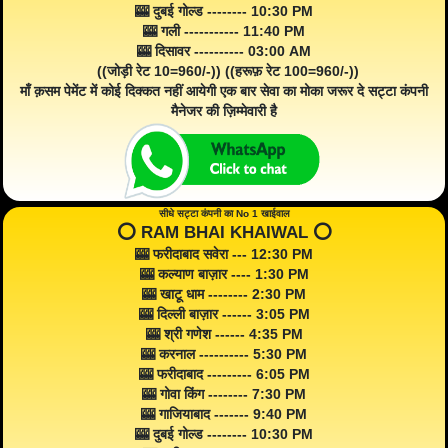
🎰 दुबई गोल्ड -------- 10:30 PM
🎰 गली ----------- 11:40 PM
🎰 दिसावर ---------- 03:00 AM
((जोड़ी रेट 10=960/-)) ((हरूफ़ रेट 100=960/-))
माँ क़सम पेमेंट में कोई दिक्कत नहीं आयेगी एक बार सेवा का मोका जरूर दे सट्टा कंपनी
मैनेजर की ज़िम्मेवारी है
सीधे सट्टा कंपनी का No 1 खाईवाल
⭕️ RAM BHAI KHAIWAL ⭕️
🎰 फरीदाबाद सवेरा --- 12:30 PM
🎰 कल्याण बाज़ार ---- 1:30 PM
🎰 खाटू धाम -------- 2:30 PM
🎰 दिल्ली बाज़ार ------ 3:05 PM
🎰 श्री गणेश ------ 4:35 PM
🎰 करनाल ---------- 5:30 PM
🎰 फरीदाबाद --------- 6:05 PM
🎰 गोवा किंग -------- 7:30 PM
🎰 गाजियाबाद ------- 9:40 PM
🎰 दुबई गोल्ड -------- 10:30 PM