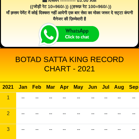
🎰 दिसावर ---------- 03:00 AM
((जोड़ी रेट 10=960/-)) ((हरूफ़ रेट 100=960/-))
माँ क़सम पेमेंट में कोई दिक्कत नहीं आयेगी एक बार सेवा का मोका जरूर दे सट्टा कंपनी
मैनेजर की ज़िम्मेवारी है
BOTAD SATTA KING RECORD
CHART - 2021
2021
Jan
Feb
Mar
Apr
May
Jun
Jul
Aug
Sep
1
--
--
--
--
--
--
--
--
--
2
--
--
--
--
--
--
--
--
--
3
--
--
--
--
--
--
--
--
--