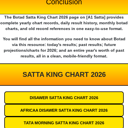
Conclusion
The Botad Satta King Chart 2026 page on [A1 Satta] provides
complete yearly chart records, daily result history, monthly botad
charts, and old record references in one easy-to-use format.
You will find all the information you need to know about Botad
via this resource: today's results; past results; future
projections/charts for 2026; and an entire year's worth of past
results, all in a clean, mobile-friendly format.
SATTA KING CHART 2026
DISAWER SATTA KING CHART 2026
AFRICAA DISAWER SATTA KING CHART 2026
TATA MORNING SATTA KING CHART 2026