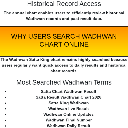
Historical Record Access
The annual chart enables users to efficiently review historical
Wadhwan records and past result data.
WHY USERS SEARCH WADHWAN
CHART ONLINE
The Wadhwan Satta King chart remains highly searched because
users regularly want quick access to daily results and historical
chart records.
Most Searched Wadhwan Terms
Satta Chart Wadhwan Result
Satta Result Wadhwan Chart 2026
Satta King Wadhwan
Wadhwan live Result
Wadhwan Online Updates
Wadhwan Final Number
Wadhwan Daily Result