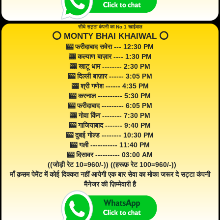
सीधे सट्टा कंपनी का No 1 खाईवाल
⭕️ MONTY BHAI KHAIWAL ⭕️
🎰 फरीदाबाद सवेरा --- 12:30 PM
🎰 कल्याण बाज़ार ---- 1:30 PM
🎰 खाटू धाम -------- 2:30 PM
🎰 दिल्ली बाज़ार ------ 3:05 PM
🎰 श्री गणेश ------ 4:35 PM
🎰 करनाल ---------- 5:30 PM
🎰 फरीदाबाद --------- 6:05 PM
🎰 गोवा किंग -------- 7:30 PM
🎰 गाजियाबाद ------- 9:40 PM
🎰 दुबई गोल्ड -------- 10:30 PM
🎰 गली ----------- 11:40 PM
🎰 दिसावर ---------- 03:00 AM
((जोड़ी रेट 10=960/-)) ((हरूफ़ रेट 100=960/-))
माँ क़सम पेमेंट में कोई दिक्कत नहीं आयेगी एक बार सेवा का मोका जरूर दे सट्टा कंपनी
मैनेजर की ज़िम्मेवारी है