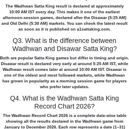
The Wadhwan Satta King result is declared at approximately
10:00 AM IST every day. This makes it one of the earliest
afternoon-session games, declared after the Disawar (5:25 AM)
and Old Delhi (5:30 AM) markets. You can check the latest result
as soon as it is published on a1sattaking.com.
Q3. What is the difference between
Wadhwan and Disawar Satta King?
Both are popular Satta King games but differ in timing and origin.
Disawar result is declared very early at around 5:25 AM IST, while
Wadhwan result comes later at around 10:00 AM IST. Disawar is
one of the oldest and most followed markets, while Wadhwan
has grown in popularity as a morning session game for players
who prefer later updates.
Q4. What is the Wadhwan Satta King
Record Chart 2026?
The Wadhwan Record Chart 2026 is a complete date-wise table
showing all the results declared in the Wadhwan game from
January to December 2026. Each row represents a date (1–31)