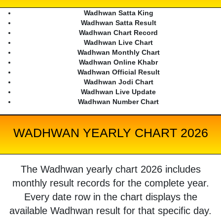
Wadhwan Satta King
Wadhwan Satta Result
Wadhwan Chart Record
Wadhwan Live Chart
Wadhwan Monthly Chart
Wadhwan Online Khabr
Wadhwan Official Result
Wadhwan Jodi Chart
Wadhwan Live Update
Wadhwan Number Chart
WADHWAN YEARLY CHART 2026
The Wadhwan yearly chart 2026 includes
monthly result records for the complete year.
Every date row in the chart displays the
available Wadhwan result for that specific day.