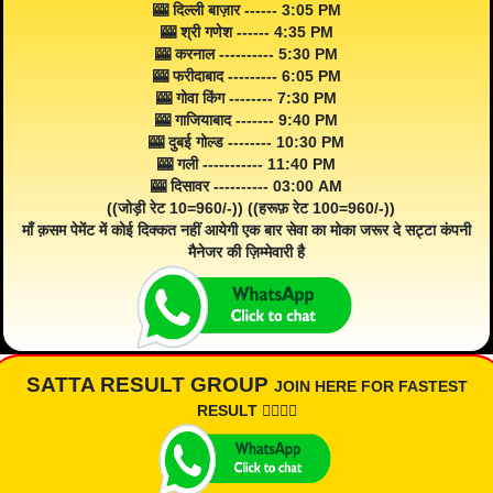
🎰 दिल्ली बाज़ार ------ 3:05 PM
🎰 श्री गणेश ------ 4:35 PM
🎰 करनाल ---------- 5:30 PM
🎰 फरीदाबाद --------- 6:05 PM
🎰 गोवा किंग -------- 7:30 PM
🎰 गाजियाबाद ------- 9:40 PM
🎰 दुबई गोल्ड -------- 10:30 PM
🎰 गली ----------- 11:40 PM
🎰 दिसावर ---------- 03:00 AM
((जोड़ी रेट 10=960/-)) ((हरूफ़ रेट 100=960/-))
माँ क़सम पेमेंट में कोई दिक्कत नहीं आयेगी एक बार सेवा का मोका जरूर दे सट्टा कंपनी
मैनेजर की ज़िम्मेवारी है
SATTA RESULT GROUP
JOIN HERE FOR FASTEST
RESULT 👇🏾👇🏾