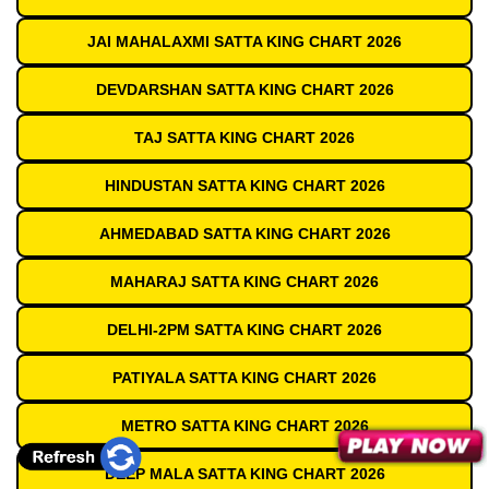
JAI MAHALAXMI SATTA KING CHART 2026
DEVDARSHAN SATTA KING CHART 2026
TAJ SATTA KING CHART 2026
HINDUSTAN SATTA KING CHART 2026
AHMEDABAD SATTA KING CHART 2026
MAHARAJ SATTA KING CHART 2026
DELHI-2PM SATTA KING CHART 2026
PATIYALA SATTA KING CHART 2026
METRO SATTA KING CHART 2026
DEEP MALA SATTA KING CHART 2026