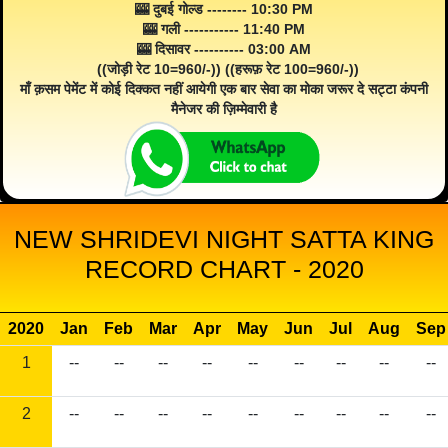
🎰 दुबई गोल्ड -------- 10:30 PM
🎰 गली ----------- 11:40 PM
🎰 दिसावर ---------- 03:00 AM
((जोड़ी रेट 10=960/-)) ((हरूफ़ रेट 100=960/-))
माँ क़सम पेमेंट में कोई दिक्कत नहीं आयेगी एक बार सेवा का मोका जरूर दे सट्टा कंपनी
मैनेजर की ज़िम्मेवारी है
NEW SHRIDEVI NIGHT SATTA KING
RECORD CHART - 2020
2020
Jan
Feb
Mar
Apr
May
Jun
Jul
Aug
Sep
1
--
--
--
--
--
--
--
--
--
2
--
--
--
--
--
--
--
--
--