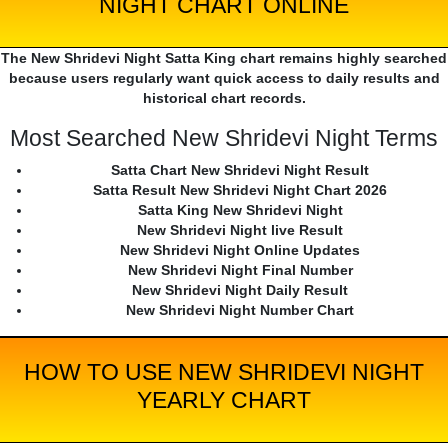
NIGHT CHART ONLINE
The New Shridevi Night Satta King chart remains highly searched
because users regularly want quick access to daily results and
historical chart records.
Most Searched New Shridevi Night Terms
Satta Chart New Shridevi Night Result
Satta Result New Shridevi Night Chart 2026
Satta King New Shridevi Night
New Shridevi Night live Result
New Shridevi Night Online Updates
New Shridevi Night Final Number
New Shridevi Night Daily Result
New Shridevi Night Number Chart
HOW TO USE NEW SHRIDEVI NIGHT
YEARLY CHART