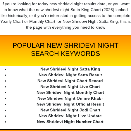
If you're looking for today new shridevi night results data, or you want
to know what the new shridevi night Satta King Chart (2026) looked
like historically, or if you're interested in getting access to the complete
Yearly Chart or Monthly Chart for New Shridevi Night Satta King, this is
the page with everything you need to know
POPULAR NEW SHRIDEVI NIGHT
SEARCH KEYWORDS
New Shridevi Night Satta King
New Shridevi Night Satta Result
New Shridevi Night Chart Record
New Shridevi Night Live Chart
New Shridevi Night Monthly Chart
New Shridevi Night Online Khabr
New Shridevi Night Official Result
New Shridevi Night Jodi Chart
New Shridevi Night Live Update
New Shridevi Night Number Chart