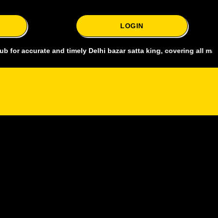
LOGIN
rate and timely Delhi bazar satta king, covering all major markets i