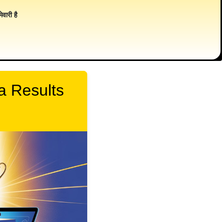
ेवारी है
a Results