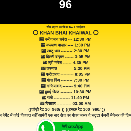
96
सीधे सट्टा कंपनी का No 1 खाईवाल
⭕️ KHAN BHAI KHAIWAL ⭕️
🎰 फरीदाबाद सवेरा --- 12:30 PM
🎰 कल्याण बाज़ार ---- 1:30 PM
🎰 खाटू धाम -------- 2:30 PM
🎰 दिल्ली बाज़ार ------ 3:05 PM
🎰 श्री गणेश ------ 4:35 PM
🎰 करनाल ---------- 5:30 PM
🎰 फरीदाबाद --------- 6:05 PM
🎰 गोवा किंग -------- 7:30 PM
🎰 गाजियाबाद ------- 9:40 PM
🎰 दुबई गोल्ड -------- 10:30 PM
🎰 गली ----------- 11:40 PM
🎰 दिसावर ---------- 03:00 AM
((जोड़ी रेट 10=960/-)) ((हरूफ़ रेट 100=960/-))
म पेमेंट में कोई दिक्कत नहीं आयेगी एक बार सेवा का मोका जरूर दे सट्टा कंपनी मैनेजर की ज़िम्म