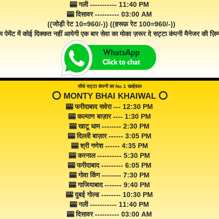
🎰 गली ----------- 11:40 PM
🎰 दिसावर ---------- 03:00 AM
((जोड़ी रेट 10=960/-)) ((हरूफ़ रेट 100=960/-))
म पेमेंट में कोई दिक्कत नहीं आयेगी एक बार सेवा का मोका ज़रूर दे सट्टा कंपनी मैनेजर की ज़िम्म
सीधे सट्टा कंपनी का No 1 खाईवाल
⭕️ MONTY BHAI KHAIWAL ⭕️
🎰 फरीदाबाद सवेरा --- 12:30 PM
🎰 कल्याण बाज़ार ---- 1:30 PM
🎰 खाटू धाम -------- 2:30 PM
🎰 दिल्ली बाज़ार ------ 3:05 PM
🎰 श्री गणेश ------ 4:35 PM
🎰 करनाल ---------- 5:30 PM
🎰 फरीदाबाद --------- 6:05 PM
🎰 गोवा किंग -------- 7:30 PM
🎰 गाजियाबाद ------- 9:40 PM
🎰 दुबई गोल्ड -------- 10:30 PM
🎰 गली ----------- 11:40 PM
🎰 दिसावर ---------- 03:00 AM