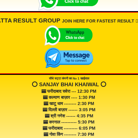
ATTA RESULT GROUP
JOIN HERE FOR FASTEST RESULT 👇🏾
सीधे सट्टा कंपनी का No 1 खाईवाल
⭕️ SANJAY BHAI KHAIWAL ⭕️
🎰 फरीदाबाद सवेरा --- 12:30 PM
🎰 कल्याण बाज़ार ---- 1:30 PM
🎰 खाटू धाम -------- 2:30 PM
🎰 दिल्ली बाज़ार ------ 3:05 PM
🎰 श्री गणेश ------ 4:35 PM
🎰 करनाल ---------- 5:30 PM
🎰 फरीदाबाद --------- 6:05 PM
🎰 गोवा किंग -------- 7:30 PM