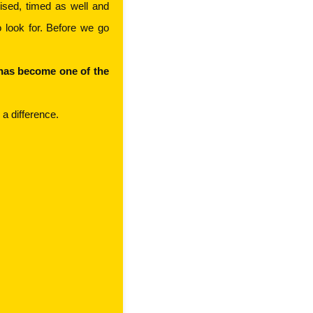
sed, timed as well and 
look for. Before we go 
has become one of the 
a difference.