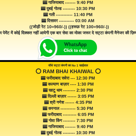
🎰 गाजियाबाद ------- 9:40 PM
🎰 दुबई गोल्ड -------- 10:30 PM
🎰 गली ----------- 11:40 PM
🎰 दिसावर ---------- 03:00 AM
((जोड़ी रेट 10=960/-)) ((हरूफ़ रेट 100=960/-))
म पेमेंट में कोई दिक्कत नहीं आयेगी एक बार सेवा का मोका जरूर दे सट्टा कंपनी मैनेजर की ज़िम्म
सीधे सट्टा कंपनी का No 1 खाईवाल
⭕️ RAM BHAI KHAIWAL ⭕️
🎰 फरीदाबाद सवेरा --- 12:30 PM
🎰 कल्याण बाज़ार ---- 1:30 PM
🎰 खाटू धाम -------- 2:30 PM
🎰 दिल्ली बाज़ार ------ 3:05 PM
🎰 श्री गणेश ------ 4:35 PM
🎰 करनाल ---------- 5:30 PM
🎰 फरीदाबाद --------- 6:05 PM
🎰 गोवा किंग -------- 7:30 PM
🎰 गाजियाबाद ------- 9:40 PM
🎰 दुबई गोल्ड -------- 10:30 PM