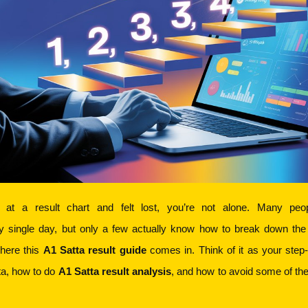
y single day, but only a few actually know how to break down the
ere this 
A1 Satta result guide
 comes in. Think of it as your step-
a, how to do 
A1 Satta result analysis
, and how to avoid some of th