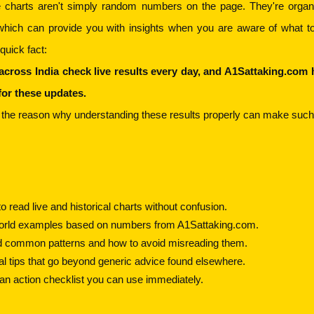
se charts aren't simply random numbers on the page. They're organi
hich can provide you with insights when you are aware of what to 
 quick fact:
 across India check live results every day, and A1Sattaking.com 
for these updates.
s the reason why understanding these results properly can make such 
to read live and historical charts without confusion.
-world examples based on numbers from A1Sattaking.com.
nd common patterns and how to avoid misreading them.
ical tips that go beyond generic advice found elsewhere.
h an action checklist you can use immediately.