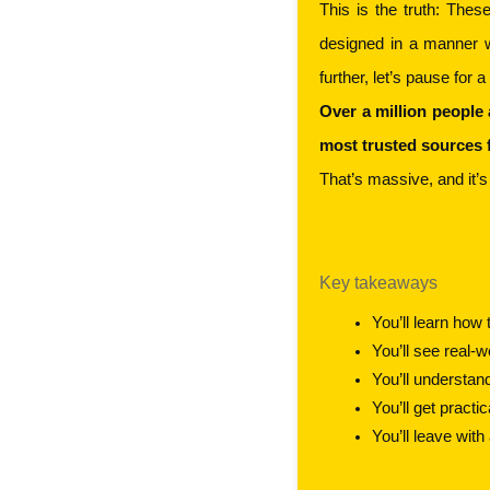
This is the truth: The
designed in a manner w
further, let’s pause for a
Over a million people
most trusted sources 
That’s massive, and it’
Key takeaways
You’ll learn how 
You’ll see real
You’ll understa
You’ll get pract
You’ll leave wit