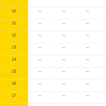
10
--
--
--
11
--
--
--
12
--
--
--
13
--
--
--
14
--
--
--
15
--
--
--
16
--
--
--
17
--
--
--