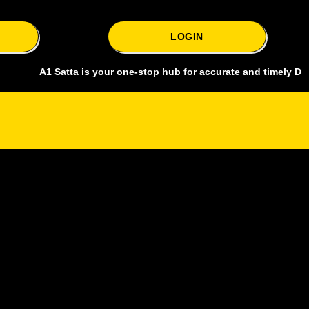
LOGIN
A1 Satta is your one-stop hub for accurate and timely Delhi bazar sa