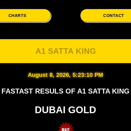
CHARTS
CONTACT
A1 SATTA KING
August 8, 2026, 5:23:11 PM
FASTAST RESULS OF A1 SATTA KING
DUBAI GOLD