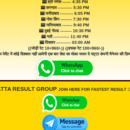
🎰 श्री गणेश ------ 4:35 PM
🎰 करनाल ---------- 5:30 PM
🎰 फरीदाबाद --------- 6:05 PM
🎰 गोवा किंग -------- 7:30 PM
🎰 गाजियाबाद ------- 9:40 PM
🎰 दुबई गोल्ड -------- 10:30 PM
🎰 गली ----------- 11:40 PM
🎰 दिसावर ---------- 03:00 AM
((जोड़ी रेट 10=960/-)) ((हरूफ़ रेट 100=960/-))
म पेमेंट में कोई दिक्कत नहीं आयेगी एक बार सेवा का मोका जरूर दे सट्टा कंपनी मैनेजर की ज़िम्म
ATTA RESULT GROUP
JOIN HERE FOR FASTEST RESULT 👇🏾