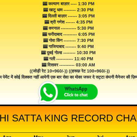
🎰 कल्याण बाज़ार ---- 1:30 PM
🎰 खाटू धाम -------- 2:30 PM
🎰 दिल्ली बाज़ार ------ 3:05 PM
🎰 श्री गणेश ------ 4:35 PM
🎰 करनाल ---------- 5:30 PM
🎰 फरीदाबाद --------- 6:05 PM
🎰 गोवा किंग -------- 7:30 PM
🎰 गाजियाबाद ------- 9:40 PM
🎰 दुबई गोल्ड -------- 10:30 PM
🎰 गली ----------- 11:40 PM
🎰 दिसावर ---------- 03:00 AM
((जोड़ी रेट 10=960/-)) ((हरूफ़ रेट 100=960/-))
म पेमेंट में कोई दिक्कत नहीं आयेगी एक बार सेवा का मोका जरूर दे सट्टा कंपनी मैनेजर की ज़िम्म
HI SATTA KING RECORD CHAR