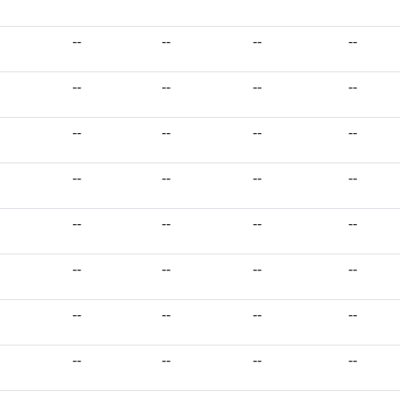
--
--
--
--
--
--
--
--
--
--
--
--
--
--
--
--
--
--
--
--
--
--
--
--
--
--
--
--
--
--
--
--