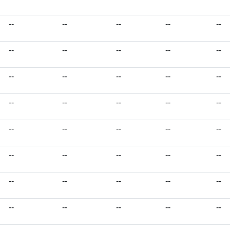
--
--
--
--
--
--
--
--
--
--
--
--
--
--
--
--
--
--
--
--
--
--
--
--
--
--
--
--
--
--
--
--
--
--
--
--
--
--
--
--