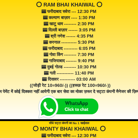
⭕️ RAM BHAI KHAIWAL ⭕️
🎰 फरीदाबाद सवेरा --- 12:30 PM
🎰 कल्याण बाज़ार ---- 1:30 PM
🎰 खाटू धाम -------- 2:30 PM
🎰 दिल्ली बाज़ार ------ 3:05 PM
🎰 श्री गणेश ------ 4:35 PM
🎰 करनाल ---------- 5:30 PM
🎰 फरीदाबाद --------- 6:05 PM
🎰 गोवा किंग -------- 7:30 PM
🎰 गाजियाबाद ------- 9:40 PM
🎰 दुबई गोल्ड -------- 10:30 PM
🎰 गली ----------- 11:40 PM
🎰 दिसावर ---------- 03:00 AM
((जोड़ी रेट 10=960/-)) ((हरूफ़ रेट 100=960/-))
म पेमेंट में कोई दिक्कत नहीं आयेगी एक बार सेवा का मोका ज़रूर दे सट्टा कंपनी मैनेजर की ज़िम्म
सीधे सट्टा कंपनी का No 1 खाईवाल
⭕️ MONTY BHAI KHAIWAL ⭕️
🎰 फरीदाबाद सवेरा --- 12:30 PM